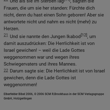
Und als sie im Sterben lag
, sagten die
Frauen, die um sie her standen: Fürchte dich
nicht, denn du hast einen Sohn geboren! Aber sie
antwortete nicht und nahm es nicht {mehr} zu
Herzen.
21
[12]
Und sie nannte den Jungen Ikabod
, um
damit auszudrücken: Die Herrlichkeit ist von
Israel gewichen! – weil die Lade Gottes
weggenommen war und wegen ihres
Schwiegervaters und ihres Mannes.
22
Darum sagte sie: Die Herrlichkeit ist von Israel
gewichen, denn die Lade Gottes ist
weggenommen!
Elberfelder Bibel 2006, © 2006 SCM R.Brockhaus in der SCM Verlagsgruppe
GmbH, Holzgerlingen