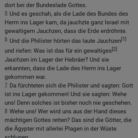
dort bei der Bundeslade Gottes.
5
Und es geschah, als die Lade des Bundes des
Herrn ins Lager kam, da jauchzte ganz Israel mit
gewaltigem Jauchzen, dass die Erde erdröhnte.
6
[1]
Und die Philister hörten das laute Jauchzen
[2]
und riefen: Was ist das für ein gewaltiges
Jauchzen im Lager der Hebräer? Und sie
erkannten, dass die Lade des Herrn ins Lager
gekommen war.
7
Da fürchteten sich die Philister und sagten: Gott
ist ins Lager gekommen! Und sie sagten: Wehe
uns! Denn solches ist bisher noch nie geschehen.
8
Wehe uns! Wer wird uns aus der Hand dieses
mächtigen Gottes retten? Das sind die Götter, die
die Ägypter mit allerlei Plagen in der Wüste
schlugen.