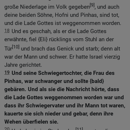
[9]
große Niederlage im Volk gegeben
, und auch
deine beiden Söhne, Hofni und Pinhas, sind tot,
und die Lade Gottes ist weggenommen worden.
18
Und es geschah, als er die Lade Gottes
erwähnte, fiel {Eli} rücklings vom Stuhl an der
[10]
Tür
und brach das Genick und starb; denn alt
war der Mann und schwer. Er hatte Israel vierzig
Jahre gerichtet.
19
Und seine Schwiegertochter, die Frau des
Pinhas, war schwanger und sollte {bald}
gebären. Und als sie die Nachricht hörte, dass
die Lade Gottes weggenommen worden war und
dass ihr Schwiegervater und ihr Mann tot waren,
kauerte sie sich nieder und gebar, denn ihre
Wehen überfielen sie.
20
[11]