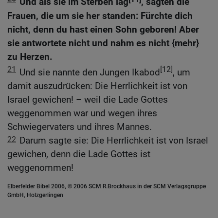
Und als sie im Sterben lag
, sagten die
Frauen, die um sie her standen: Fürchte dich
nicht, denn du hast einen Sohn geboren! Aber
sie antwortete nicht und nahm es nicht {mehr}
zu Herzen.
21
[12]
Und sie nannte den Jungen Ikabod
, um
damit auszudrücken: Die Herrlichkeit ist von
Israel gewichen! – weil die Lade Gottes
weggenommen war und wegen ihres
Schwiegervaters und ihres Mannes.
22
Darum sagte sie: Die Herrlichkeit ist von Israel
gewichen, denn die Lade Gottes ist
weggenommen!
Elberfelder Bibel 2006, © 2006 SCM R.Brockhaus in der SCM Verlagsgruppe
GmbH, Holzgerlingen