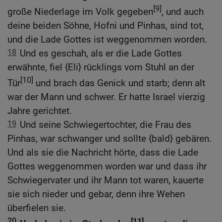
[9]
große Niederlage im Volk gegeben
, und auch
deine beiden Söhne, Hofni und Pinhas, sind tot,
und die Lade Gottes ist weggenommen worden.
18
Und es geschah, als er die Lade Gottes
erwähnte, fiel {Eli} rücklings vom Stuhl an der
[10]
Tür
und brach das Genick und starb; denn alt
war der Mann und schwer. Er hatte Israel vierzig
Jahre gerichtet.
19
Und seine Schwiegertochter, die Frau des
Pinhas, war schwanger und sollte {bald} gebären.
Und als sie die Nachricht hörte, dass die Lade
Gottes weggenommen worden war und dass ihr
Schwiegervater und ihr Mann tot waren, kauerte
sie sich nieder und gebar, denn ihre Wehen
überfielen sie.
20
[11]