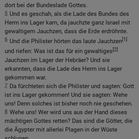
dort bei der Bundeslade Gottes.
5
Und es geschah, als die Lade des Bundes des
Herrn ins Lager kam, da jauchzte ganz Israel mit
gewaltigem Jauchzen, dass die Erde erdröhnte.
6
[1]
Und die Philister hörten das laute Jauchzen
[2]
und riefen: Was ist das für ein gewaltiges
Jauchzen im Lager der Hebräer? Und sie
erkannten, dass die Lade des Herrn ins Lager
gekommen war.
7
Da fürchteten sich die Philister und sagten: Gott
ist ins Lager gekommen! Und sie sagten: Wehe
uns! Denn solches ist bisher noch nie geschehen.
8
Wehe uns! Wer wird uns aus der Hand dieses
mächtigen Gottes retten? Das sind die Götter, die
die Ägypter mit allerlei Plagen in der Wüste
schlugen.