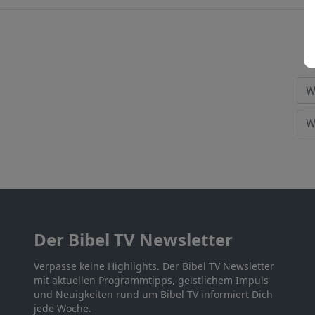
Der Bibel TV Newsletter
Verpasse keine Highlights. Der Bibel TV Newsletter
mit aktuellen Programmtipps, geistlichem Impuls
und Neuigkeiten rund um Bibel TV informiert Dich
jede Woche.