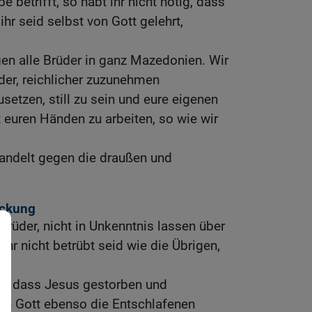
e betrifft, so habt ihr nicht nötig, dass
hr seid selbst von Gott gelehrt,
egen alle Brüder in ganz Mazedonien. Wir
der, reichlicher zuzunehmen
setzen, still zu sein und eure eigenen
 euren Händen zu arbeiten, so wie wir
wandelt gegen die draußen und
ückung
Brüder, nicht in Unkenntnis lassen über
ihr nicht betrübt seid wie die Übrigen,
n.
n, dass Jesus gestorben und
uch Gott ebenso die Entschlafenen