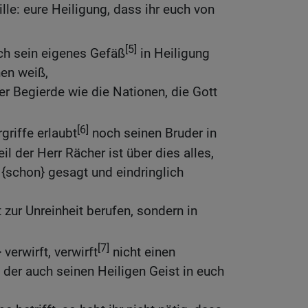
lle: eure Heiligung, dass ihr euch von
[5]
ch sein eigenes Gefäß
in Heiligung
nen weiß,
er Begierde wie die Nationen, die Gott
[6]
griffe erlaubt
noch seinen Bruder in
il der Herr Rächer ist über dies alles,
 {schon} gesagt und eindringlich
 zur Unreinheit berufen, sondern in
[7]
verwirft, verwirft
nicht einen
der auch seinen Heiligen Geist in euch