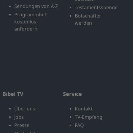
Sendungen von A-Z
Testamentsspende
Programmheft
Botschafter
kostenlos
werden
anfordern
Bibel TV
Service
Über uns
Kontakt
Jobs
TV-Empfang
Presse
FAQ