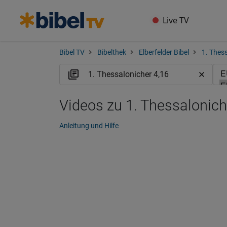
Live TV
Bibel TV
Bibelthek
Elberfelder Bibel
1. Thes
Videos zu 1. Thessalonich
Anleitung und Hilfe