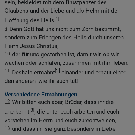
sein, bekleidet mit dem Brustpanzer des
Glaubens und der Liebe und als Helm mit der
[1]
Hoffnung des Heils
.
9
Denn Gott hat uns nicht zum Zorn bestimmt,
sondern zum Erlangen des Heils durch unseren
Herrn Jesus Christus,
10
der für uns gestorben ist, damit wir, ob wir
wachen oder schlafen, zusammen mit ihm leben.
11
[2]
Deshalb ermahnt
einander und erbaut einer
den anderen, wie ihr auch tut!
Verschiedene Ermahnungen
12
Wir bitten euch aber, Brüder, dass ihr die
[3]
anerkennt
, die unter euch arbeiten und euch
vorstehen im Herrn und euch zurechtweisen,
13
und dass ihr sie ganz besonders in Liebe