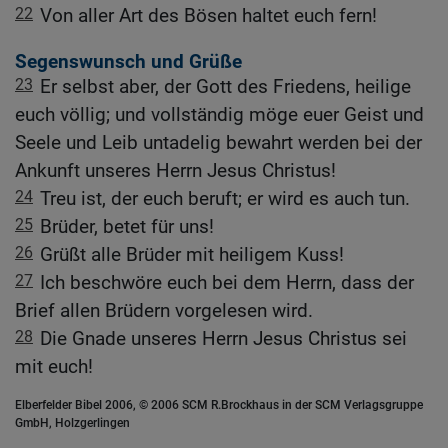
22
Von aller Art des Bösen haltet euch fern!
Segenswunsch und Grüße
23
Er selbst aber, der Gott des Friedens, heilige
euch völlig; und vollständig möge euer Geist und
Seele und Leib untadelig bewahrt werden bei der
Ankunft unseres Herrn Jesus Christus!
24
Treu ist, der euch beruft; er wird es auch tun.
25
Brüder, betet für uns!
26
Grüßt alle Brüder mit heiligem Kuss!
27
Ich beschwöre euch bei dem Herrn, dass der
Brief allen Brüdern vorgelesen wird.
28
Die Gnade unseres Herrn Jesus Christus sei
mit euch!
Elberfelder Bibel 2006, © 2006 SCM R.Brockhaus in der SCM Verlagsgruppe
GmbH, Holzgerlingen