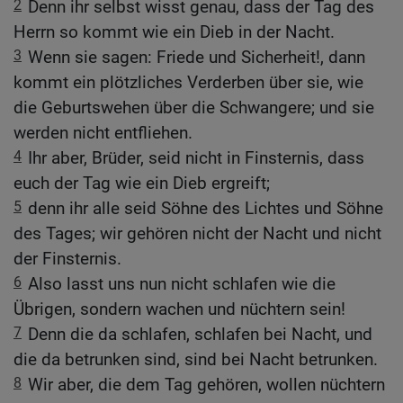
2
Denn ihr selbst wisst genau, dass der Tag des
Herrn so kommt wie ein Dieb in der Nacht.
3
Wenn sie sagen: Friede und Sicherheit!, dann
kommt ein plötzliches Verderben über sie, wie
die Geburtswehen über die Schwangere; und sie
werden nicht entfliehen.
4
Ihr aber, Brüder, seid nicht in Finsternis, dass
euch der Tag wie ein Dieb ergreift;
5
denn ihr alle seid Söhne des Lichtes und Söhne
des Tages; wir gehören nicht der Nacht und nicht
der Finsternis.
6
Also lasst uns nun nicht schlafen wie die
Übrigen, sondern wachen und nüchtern sein!
7
Denn die da schlafen, schlafen bei Nacht, und
die da betrunken sind, sind bei Nacht betrunken.
8
Wir aber, die dem Tag gehören, wollen nüchtern