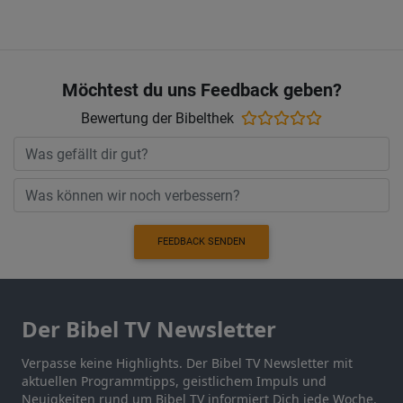
Möchtest du uns Feedback geben?
Bewertung der Bibelthek
FEEDBACK SENDEN
Der Bibel TV Newsletter
Verpasse keine Highlights. Der Bibel TV Newsletter mit
aktuellen Programmtipps, geistlichem Impuls und
Neuigkeiten rund um Bibel TV informiert Dich jede Woche.