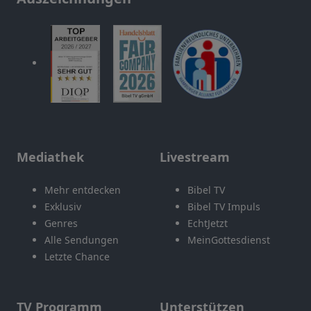
Mediathek
Livestream
Mehr entdecken
Bibel TV
Exklusiv
Bibel TV Impuls
Genres
EchtJetzt
Alle Sendungen
MeinGottesdienst
Letzte Chance
TV Programm
Unterstützen