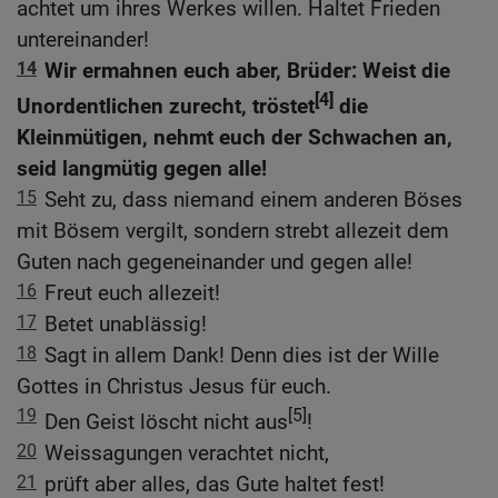
achtet um ihres Werkes willen. Haltet Frieden
untereinander!
14
Wir ermahnen euch aber, Brüder: Weist die
[4]
Unordentlichen zurecht, tröstet
die
Kleinmütigen, nehmt euch der Schwachen an,
seid langmütig gegen alle!
15
Seht zu, dass niemand einem anderen Böses
mit Bösem vergilt, sondern strebt allezeit dem
Guten nach gegeneinander und gegen alle!
16
Freut euch allezeit!
17
Betet unablässig!
18
Sagt in allem Dank! Denn dies ist der Wille
Gottes in Christus Jesus für euch.
19
[5]
Den Geist löscht nicht aus
!
20
Weissagungen verachtet nicht,
21
prüft aber alles, das Gute haltet fest!