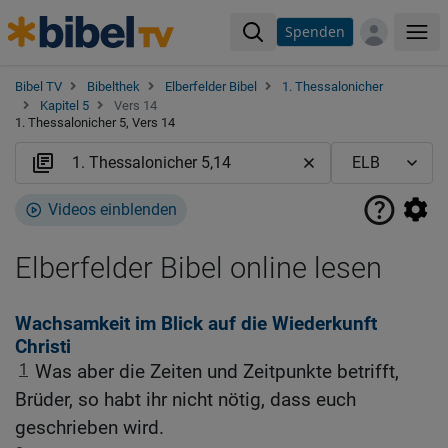
Spenden
Me
Bibel TV
Bibelthek
Elberfelder Bibel
1. Thessalonicher
Kapitel 5
Vers 14
1. Thessalonicher 5, Vers 14
Videos einblenden
Elberfelder Bibel online lesen
Wachsamkeit im Blick auf die Wiederkunft
Christi
1
Was aber die Zeiten und Zeitpunkte betrifft,
Brüder, so habt ihr nicht nötig, dass euch
geschrieben wird.