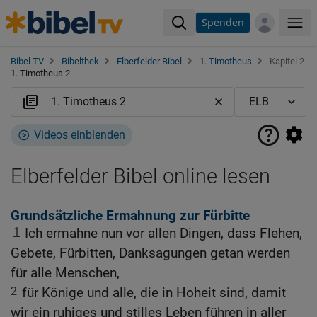
Spenden
Me
Bibel TV
Bibelthek
Elberfelder Bibel
1. Timotheus
Kapitel 2
1. Timotheus 2
Videos einblenden
Elberfelder Bibel online lesen
Grundsätzliche Ermahnung zur Fürbitte
1
Ich ermahne nun vor allen Dingen, dass Flehen,
Gebete, Fürbitten, Danksagungen getan werden
für alle Menschen,
2
für Könige und alle, die in Hoheit sind, damit
wir ein ruhiges und stilles Leben führen in aller