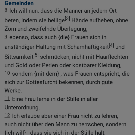
Gemeinden
8
Ich will nun, dass die Männer an jedem Ort
[3]
beten, indem sie heilige
Hände aufheben, ohne
Zorn und zweifelnde Überlegung;
9
ebenso, dass auch {die} Frauen sich in
[4]
anständiger Haltung mit Schamhaftigkeit
und
[5]
Sittsamkeit
schmücken, nicht mit Haarflechten
und Gold oder Perlen oder kostbarer Kleidung,
10
sondern {mit dem} , was Frauen entspricht, die
sich zur Gottesfurcht bekennen, durch gute
Werke.
11
Eine Frau lerne in der Stille in aller
Unterordnung.
12
Ich erlaube aber einer Frau nicht zu lehren,
auch nicht über den Mann zu herrschen, sondern
{ich will} , dass sie sich in der Stille hält,