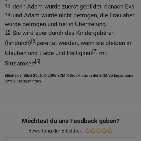
13
denn Adam wurde zuerst gebildet, danach Eva;
14
und Adam wurde nicht betrogen, die Frau aber
wurde betrogen und fiel in Übertretung.
15
Sie wird aber durch das Kindergebären
[6]
{hindurch}
gerettet werden, wenn sie bleiben in
[7]
Glauben und Liebe und Heiligkeit
mit
[5]
Sittsamkeit
.
Elberfelder Bibel 2006, © 2006 SCM R.Brockhaus in der SCM Verlagsgruppe
GmbH, Holzgerlingen
Möchtest du uns Feedback geben?
Bewertung der Bibelthek