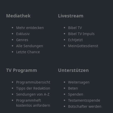
Mediathek
Livestream
Mehr entdecken
Bibel TV
Exklusiv
Bibel TV Impuls
Genres
EchtJetzt
Alle Sendungen
MeinGottesdienst
Letzte Chance
TV Programm
Unterstützen
Programmübersicht
Weitersagen
Tipps der Redaktion
Beten
Sendungen von A-Z
Spenden
Programmheft
Testamentsspende
kostenlos anfordern
Botschafter werden