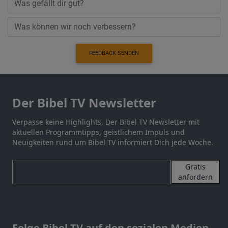
FEEDBACK SENDEN
Der Bibel TV Newsletter
Verpasse keine Highlights. Der Bibel TV Newsletter mit
aktuellen Programmtipps, geistlichem Impuls und
Neuigkeiten rund um Bibel TV informiert Dich jede Woche.
Gratis
anfordern
Folge Bibel TV auf den sozialen Medien