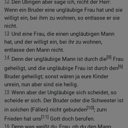
12
Den Übrigen aber sage ich, nicht der Herr:
Wenn ein Bruder eine ungläubige Frau hat und sie
willigt ein, bei ihm zu wohnen, so entlasse er sie
nicht.
13
Und eine Frau, die einen ungläubigen Mann
hat, und der willigt ein, bei ihr zu wohnen,
entlasse den Mann nicht.
14
[9]
Denn der ungläubige Mann ist durch die
Frau
[9]
geheiligt, und die ungläubige Frau ist durch den
Bruder geheiligt; sonst wären ja eure Kinder
unrein, nun aber sind sie heilig.
15
Wenn aber der Ungläubige sich scheidet, so
scheide er sich. Der Bruder oder die Schwester ist
[10]
in solchen {Fällen} nicht gebunden
; zum
[11]
Frieden hat uns
Gott doch berufen.
16
Denn was weißt du, Frau, ob du den Mann