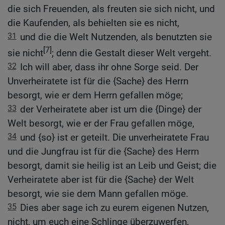
die sich Freuenden, als freuten sie sich nicht, und
die Kaufenden, als behielten sie es nicht,
31
und die die Welt Nutzenden, als benutzten sie
[7]
sie nicht
; denn die Gestalt dieser Welt vergeht.
32
Ich will aber, dass ihr ohne Sorge seid. Der
Unverheiratete ist für die {Sache} des Herrn
besorgt, wie er dem Herrn gefallen möge;
33
der Verheiratete aber ist um die {Dinge} der
Welt besorgt, wie er der Frau gefallen möge,
34
und {so} ist er geteilt. Die unverheiratete Frau
und die Jungfrau ist für die {Sache} des Herrn
besorgt, damit sie heilig ist an Leib und Geist; die
Verheiratete aber ist für die {Sache} der Welt
besorgt, wie sie dem Mann gefallen möge.
35
Dies aber sage ich zu eurem eigenen Nutzen,
nicht, um euch eine Schlinge überzuwerfen,