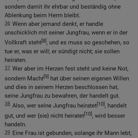
sondern damit ihr ehrbar und beständig ohne
Ablenkung beim Herrn bleibt.
36
Wenn aber jemand denkt, er handle
unschicklich mit seiner Jungfrau, wenn er in der
[8]
Vollkraft steht
, und es muss so geschehen, so
tue er, was er will; er sündigt nicht; sie sollen
heiraten.
37
Wer aber im Herzen fest steht und keine Not,
[9]
sondern Macht
hat über seinen eigenen Willen
und dies in seinem Herzen beschlossen hat,
seine Jungfrau zu bewahren, der handelt gut.
38
[10]
Also, wer seine Jungfrau heiratet
, handelt
[10]
gut, und wer {sie} nicht heiratet
, wird besser
handeln.
39
Eine Frau ist gebunden, solange ihr Mann lebt;