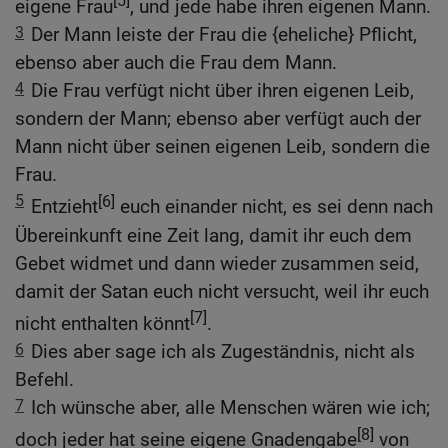
[5]
eigene Frau
, und jede habe ihren eigenen Mann.
3
Der Mann leiste der Frau die {eheliche} Pflicht,
ebenso aber auch die Frau dem Mann.
4
Die Frau verfügt nicht über ihren eigenen Leib,
sondern der Mann; ebenso aber verfügt auch der
Mann nicht über seinen eigenen Leib, sondern die
Frau.
5
[6]
Entzieht
euch einander nicht, es sei denn nach
Übereinkunft eine Zeit lang, damit ihr euch dem
Gebet widmet und dann wieder zusammen seid,
damit der Satan euch nicht versucht, weil ihr euch
[7]
nicht enthalten könnt
.
6
Dies aber sage ich als Zugeständnis, nicht als
Befehl.
7
Ich wünsche aber, alle Menschen wären wie ich;
[8]
doch jeder hat seine eigene Gnadengabe
von