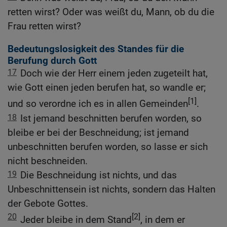
retten wirst? Oder was weißt du, Mann, ob du die
Frau retten wirst?
Bedeutungslosigkeit des Standes für die
Berufung durch Gott
17
Doch wie der Herr einem jeden zugeteilt hat,
wie Gott einen jeden berufen hat, so wandle er;
[1]
und so verordne ich es in allen Gemeinden
.
18
Ist jemand beschnitten berufen worden, so
bleibe er bei der Beschneidung; ist jemand
unbeschnitten berufen worden, so lasse er sich
nicht beschneiden.
19
Die Beschneidung ist nichts, und das
Unbeschnittensein ist nichts, sondern das Halten
der Gebote Gottes.
20
[2]
Jeder bleibe in dem Stand
, in dem er