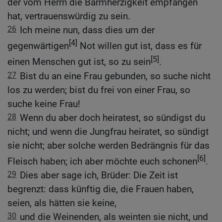
der vom Herrn die Barmherzigkeit empfangen
hat, vertrauenswürdig zu sein.
26
Ich meine nun, dass dies um der
[4]
gegenwärtigen
Not willen gut ist, dass es für
[5]
einen Menschen gut ist, so zu sein
.
27
Bist du an eine Frau gebunden, so suche nicht
los zu werden; bist du frei von einer Frau, so
suche keine Frau!
28
Wenn du aber doch heiratest, so sündigst du
nicht; und wenn die Jungfrau heiratet, so sündigt
sie nicht; aber solche werden Bedrängnis für das
[6]
Fleisch haben; ich aber möchte euch schonen
.
29
Dies aber sage ich, Brüder: Die Zeit ist
begrenzt: dass künftig die, die Frauen haben,
seien, als hätten sie keine,
30
und die Weinenden, als weinten sie nicht, und