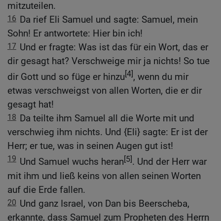
mitzuteilen.
16
Da rief Eli Samuel und sagte: Samuel, mein
Sohn! Er antwortete: Hier bin ich!
17
Und er fragte: Was ist das für ein Wort, das er
dir gesagt hat? Verschweige mir ja nichts! So tue
[4]
dir Gott und so füge er hinzu
, wenn du mir
etwas verschweigst von allen Worten, die er dir
gesagt hat!
18
Da teilte ihm Samuel all die Worte mit und
verschwieg ihm nichts. Und {Eli} sagte: Er ist der
Herr; er tue, was in seinen Augen gut ist!
19
[5]
Und Samuel wuchs heran
. Und der Herr war
mit ihm und ließ keins von allen seinen Worten
auf die Erde fallen.
20
Und ganz Israel, von Dan bis Beerscheba,
erkannte, dass Samuel zum Propheten des Herrn