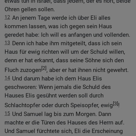
etwas tun in Israel, dass jedem, der es hört, beide
Ohren gellen sollen.
12
An jenem Tage werde ich über Eli alles
kommen lassen, was ich gegen sein Haus
geredet habe: Ich will es anfangen und vollenden.
13
Denn ich habe ihm mitgeteilt, dass ich sein
Haus für ewig richten will um der Schuld willen,
denn er hat erkannt, dass seine Söhne sich den
[2]
Fluch zuzogen
, aber er hat ihnen nicht gewehrt.
14
Und darum habe ich dem Haus Elis
geschworen: Wenn jemals die Schuld des
Hauses Elis gesühnt werden soll durch
[3]
Schlachtopfer oder durch Speisopfer, ewig
!
15
Und Samuel lag bis zum Morgen. Dann
machte er die Türen des Hauses des Herrn auf.
Und Samuel fürchtete sich, Eli die Erscheinung