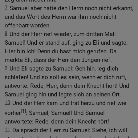
7
Samuel aber hatte den Herrn noch nicht erkannt,
und das Wort des Herrn war ihm noch nicht
offenbart worden.
8
Und der Herr rief wieder, zum dritten Mal:
Samuel! Und er stand auf, ging zu Eli und sagte:
Hier bin ich! Denn du hast mich gerufen. Da
merkte Eli, dass der Herr den Jungen rief.
9
Und Eli sagte zu Samuel: Geh hin, leg dich
schlafen! Und so soll es sein, wenn er dich ruft,
antworte: Rede, Herr, denn dein Knecht hört! Und
Samuel ging hin und legte sich an seinen Ort.
10
Und der Herr kam und trat herzu und rief wie
[1]
vorher
: Samuel, Samuel! Und Samuel
antwortete: Rede, denn dein Knecht hört!
11
Da sprach der Herr zu Samuel: Siehe, ich will