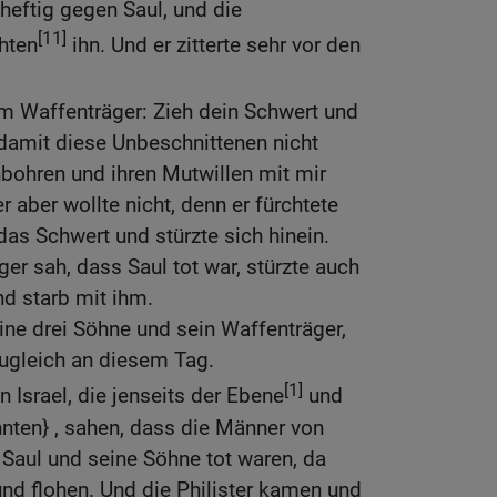
heftig gegen Saul, und die
[11]
hten
ihn. Und er zitterte sehr vor den
m Waffenträger: Zieh dein Schwert und
damit diese Unbeschnittenen nicht
ohren und ihren Mutwillen mit mir
r aber wollte nicht, denn er fürchtete
das Schwert und stürzte sich hinein.
er sah, dass Saul tot war, stürzte auch
nd starb mit ihm.
ine drei Söhne und sein Waffenträger,
zugleich an diesem Tag.
[1]
 Israel, die jenseits der Ebene
und
nten} , sahen, dass die Männer von
 Saul und seine Söhne tot waren, da
und flohen. Und die Philister kamen und