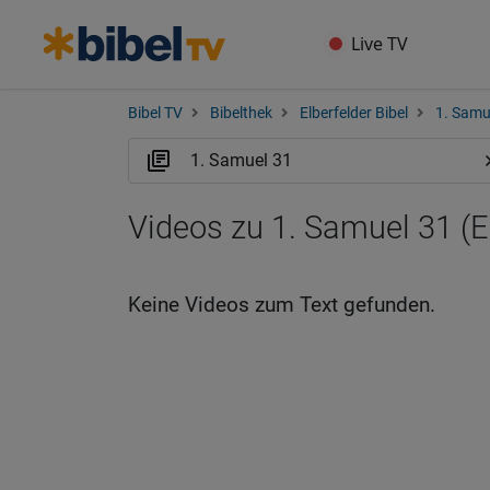
Live TV
Bibel TV
Bibelthek
Elberfelder Bibel
1. Samu
Videos zu 1. Samuel 31 (
Keine Videos zum Text gefunden.