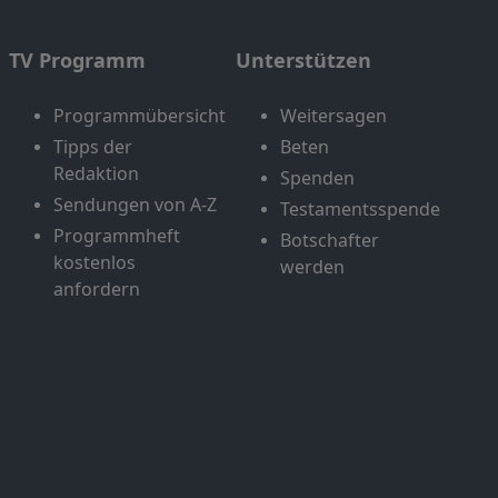
TV Programm
Unterstützen
Programmübersicht
Weitersagen
Tipps der
Beten
Redaktion
Spenden
Sendungen von A-Z
Testamentsspende
Programmheft
Botschafter
kostenlos
werden
anfordern