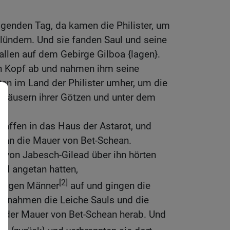
genden Tag, da kamen die Philister, um
lündern. Und sie fanden Saul und seine
fallen auf dem Gebirge Gilboa {lagen}.
n Kopf ab und nahmen ihm seine
en im Land der Philister umher, um die
 Häusern ihrer Götzen und unter dem
Waffen in das Haus der Astarot, und
e an die Mauer von Bet-Schean.
 von Jabesch-Gilead über ihn hörten
aul angetan hatten,
[2]
chtigen Männer
auf und gingen die
d nahmen die Leiche Sauls und die
n der Mauer von Bet-Schean herab. Und