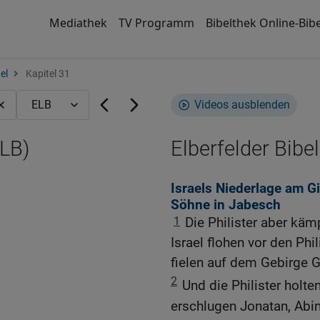
Mediathek
TV Programm
Bibelthek Online-Bibe
el
Kapitel 31
Videos ausblenden
ELB)
Elberfelder Bibel
Israels Niederlage am G
Söhne in Jabesch
1
Die Philister aber käm
Israel flohen vor den Ph
fielen auf dem Gebirge G
2
Und die Philister holte
erschlugen Jonatan, Abi