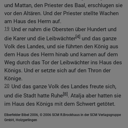
und Mattan, den Priester des Baal, erschlugen sie
vor den Altären. Und der Priester stellte Wachen
am Haus des Herrn auf.
19
Und er nahm die Obersten über Hundert und
[4]
die Karer und die Leibwächter
und das ganze
Volk des Landes, und sie führten den König aus
dem Haus des Herrn hinab und kamen auf dem
Weg durch das Tor der Leibwächter ins Haus des
Königs. Und er setzte sich auf den Thron der
Könige.
20
Und das ganze Volk des Landes freute sich,
[8]
und die Stadt hatte Ruhe
. Atalja aber hatten sie
im Haus des Königs mit dem Schwert getötet.
Elberfelder Bibel 2006, © 2006 SCM R.Brockhaus in der SCM Verlagsgruppe
GmbH, Holzgerlingen