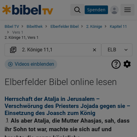
Spenden
Me
Bibel TV
Bibelthek
Elberfelder Bibel
2. Könige
Kapitel 11
Vers 1
2. Könige 11, Vers 1
Videos einblenden
Elberfelder Bibel online lesen
Herrschaft der Atalja in Jerusalem –
Verschwörung des Priesters Jojada gegen sie –
Einsetzung des Joasch zum König
1
Als aber Atalja, die Mutter Ahasjas, sah, dass
ihr Sohn tot war, machte sie sich auf und