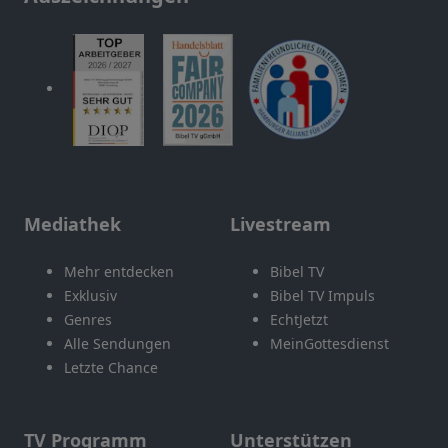
Mediathek
Livestream
Mehr entdecken
Bibel TV
Exklusiv
Bibel TV Impuls
Genres
EchtJetzt
Alle Sendungen
MeinGottesdienst
Letzte Chance
TV Programm
Unterstützen