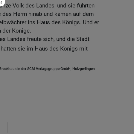
nze Volk des Landes, und sie führten
 des Herrn hinab und kamen auf dem
eibwächter ins Haus des Königs. Und er
n der Könige.
s Landes freute sich, und die Stadt
r hatten sie im Haus des Königs mit
.Brockhaus in der SCM Verlagsgruppe GmbH, Holzgerlingen