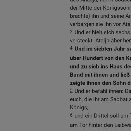
der Mitte der Königssöhn
brachte} ihn und seine 
verbargen sie ihn vor Ata
3
Und er hielt sich sechs
versteckt. Atalja aber he
4
Und im siebten Jahr s
über Hundert von den K
und zu sich ins Haus d
Bund mit ihnen und ließ
zeigte ihnen den Sohn d
5
Und er befahl ihnen: Das
euch, die ihr am Sabbat 
Königs,
6
und ein Drittel soll am
am Tor hinter den Leibw