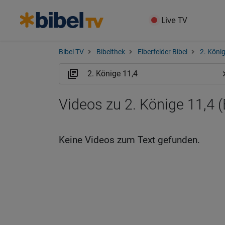
Live TV
Bibel TV
Bibelthek
Elberfelder Bibel
2. Köni
Videos zu 2. Könige 11,4 
Keine Videos zum Text gefunden.