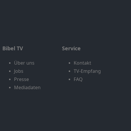
Bibel TV
Service
Über uns
Kontakt
Jobs
TV-Empfang
Presse
FAQ
Mediadaten