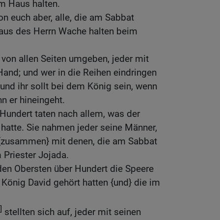
 Haus halten.
on euch aber, alle, die am Sabbat
 Haus des Herrn Wache halten beim
g von allen Seiten umgeben, jeder mit
Hand; und wer in die Reihen eindringen
; und ihr sollt bei dem König sein, wenn
 er hineingeht.
Hundert taten nach allem, was der
 hatte. Sie nahmen jeder seine Männer,
 {zusammen} mit denen, die am Sabbat
 Priester Jojada.
den Obersten über Hundert die Speere
 König David gehört hatten {und} die im
]
stellten sich auf, jeder mit seinen