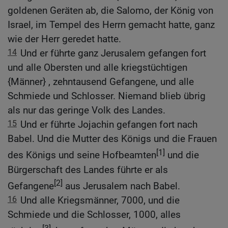
goldenen Geräten ab, die Salomo, der König von
Israel, im Tempel des Herrn gemacht hatte, ganz
wie der Herr geredet hatte.
14
Und er führte ganz Jerusalem gefangen fort
und alle Obersten und alle kriegstüchtigen
{Männer} , zehntausend Gefangene, und alle
Schmiede und Schlosser. Niemand blieb übrig
als nur das geringe Volk des Landes.
15
Und er führte Jojachin gefangen fort nach
Babel. Und die Mutter des Königs und die Frauen
[1]
des Königs und seine Hofbeamten
und die
Bürgerschaft des Landes führte er als
[2]
Gefangene
aus Jerusalem nach Babel.
16
Und alle Kriegsmänner, 7000, und die
Schmiede und die Schlosser, 1000, alles
[3]