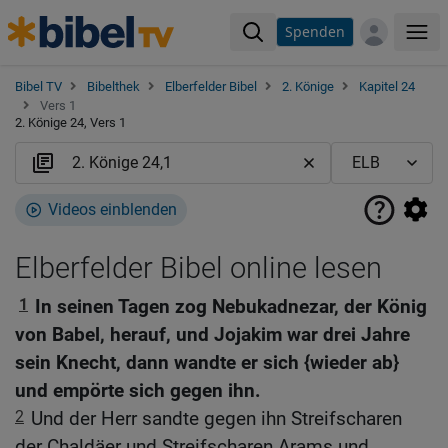
Spenden
Me
Bibel TV
Bibelthek
Elberfelder Bibel
2. Könige
Kapitel 24
Vers 1
2. Könige 24, Vers 1
Videos einblenden
Elberfelder Bibel online lesen
1
In seinen Tagen zog Nebukadnezar, der König
von Babel, herauf, und Jojakim war drei Jahre
sein Knecht, dann wandte er sich {wieder ab}
und empörte sich gegen ihn.
2
Und der Herr sandte gegen ihn Streifscharen
der Chaldäer und Streifscharen Arams und