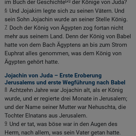
[2]
im Buch der Geschichte
der Könige von Juda?
6
Und Jojakim legte sich zu seinen Vätern. Und
sein Sohn Jojachin wurde an seiner Stelle König.
7
Doch der König von Ägypten zog fortan nicht
mehr aus seinem Land. Denn der König von Babel
hatte von dem Bach Ägyptens an bis zum Strom
Euphrat alles genommen, was dem König von
Ägypten gehört hatte.
Jojachin von Juda – Erste Eroberung
Jerusalems und erste Wegführung nach Babel
8
Achtzehn Jahre war Jojachin alt, als er König
wurde, und er regierte drei Monate in Jerusalem;
und der Name seiner Mutter war Nehuschta, die
Tochter Elnatans aus Jerusalem.
9
Und er tat, was böse war in den Augen des
Herrn, nach allem, was sein Vater getan hatte.