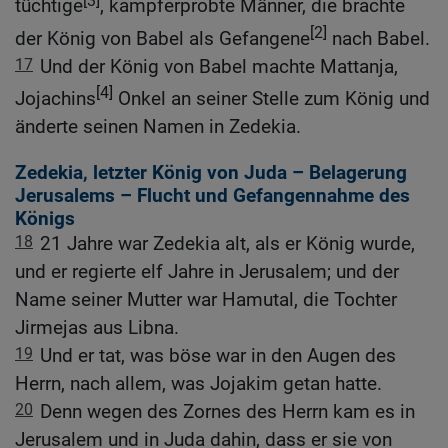
tüchtige
, kampferprobte Männer, die brachte
[2]
der König von Babel als Gefangene
nach Babel.
17
Und der König von Babel machte Mattanja,
[4]
Jojachins
Onkel an seiner Stelle zum König und
änderte seinen Namen in Zedekia.
Zedekia, letzter König von Juda – Belagerung
Jerusalems – Flucht und Gefangennahme des
Königs
18
21 Jahre war Zedekia alt, als er König wurde,
und er regierte elf Jahre in Jerusalem; und der
Name seiner Mutter war Hamutal, die Tochter
Jirmejas aus Libna.
19
Und er tat, was böse war in den Augen des
Herrn, nach allem, was Jojakim getan hatte.
20
Denn wegen des Zornes des Herrn kam es in
Jerusalem und in Juda dahin, dass er sie von