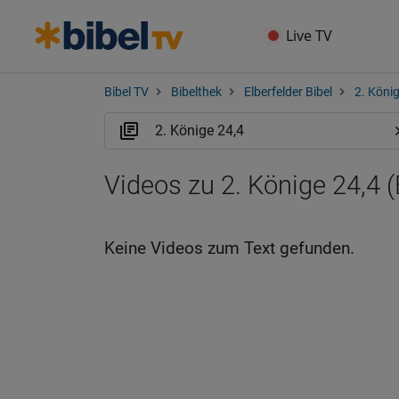
Live TV
Bibel TV
Bibelthek
Elberfelder Bibel
2. Köni
Videos zu 2. Könige 24,4 
Keine Videos zum Text gefunden.