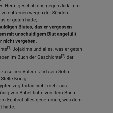
es Herrn geschah das gegen Juda, um
 zu entfernen wegen der Sünden
s er getan hatte;
uldigen Blutes, das er vergossen
lem mit unschuldigem Blut angefüllt
rr nicht vergeben.
[1]
chte
Jojakims und alles, was er getan
[2]
rieben im Buch der Geschichte
der
 zu seinen Vätern. Und sein Sohn
 Stelle König.
ypten zog fortan nicht mehr aus
önig von Babel hatte von dem Bach
rom Euphrat alles genommen, was dem
 hatte.