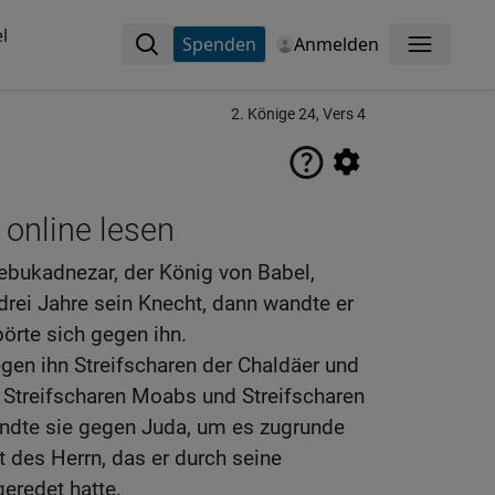
l
Spenden
Anmelden
Menü
2. Könige 24, Vers 4
 online lesen
ebukadnezar, der König von Babel,
drei Jahre sein Knecht, dann wandte er
örte sich gegen ihn.
gen ihn Streifscharen der Chaldäer und
 Streifscharen Moabs und Streifscharen
ndte sie gegen Juda, um es zugrunde
 des Herrn, das er durch seine
geredet hatte.