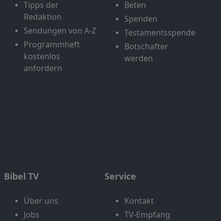
Tipps der
Beten
Redaktion
Spenden
Sendungen von A-Z
Testamentsspende
Programmheft
Botschafter
kostenlos
werden
anfordern
Bibel TV
Service
Über uns
Kontakt
Jobs
TV-Empfang