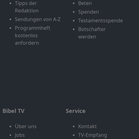
Tipps der
Beten
Redaktion
Spenden
Sendungen von A-Z
Testamentsspende
Programmheft
Botschafter
kostenlos
werden
anfordern
Bibel TV
Service
Über uns
Kontakt
Jobs
TV-Empfang