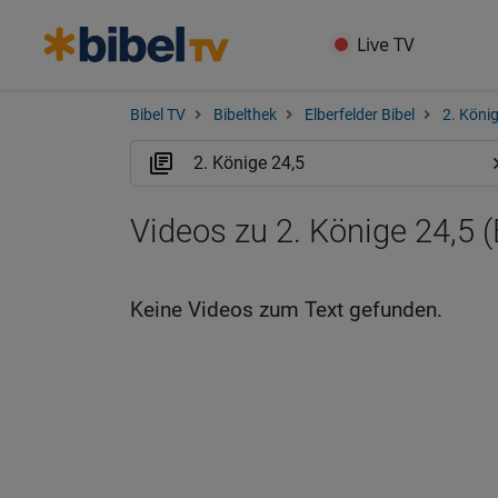
Live TV
Bibel TV
Bibelthek
Elberfelder Bibel
2. Köni
Videos zu 2. Könige 24,5 
Keine Videos zum Text gefunden.