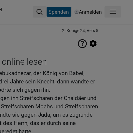
l
Spenden
Anmelden
Menü
2. Könige 24, Vers 5
 online lesen
ebukadnezar, der König von Babel,
drei Jahre sein Knecht, dann wandte er
örte sich gegen ihn.
gen ihn Streifscharen der Chaldäer und
 Streifscharen Moabs und Streifscharen
ndte sie gegen Juda, um es zugrunde
 des Herrn, das er durch seine
geredet hatte.