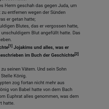
es Herrn geschah das gegen Juda, um
 zu entfernen wegen der Sünden
s er getan hatte;
digen Blutes, das er vergossen hatte,
unschuldigem Blut angefüllt hatte. Das
geben.
[1]
chte
Jojakims und alles, was er
[2]
t geschrieben im Buch der Geschichte
 zu seinen Vätern. Und sein Sohn
 Stelle König.
ypten zog fortan nicht mehr aus
önig von Babel hatte von dem Bach
rom Euphrat alles genommen, was dem
 hatte.