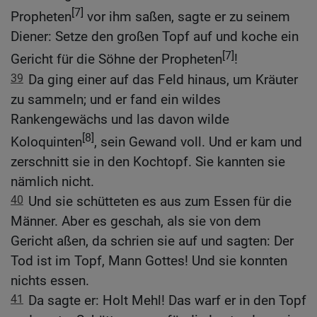
[7]
Propheten
vor ihm saßen, sagte er zu seinem
Diener: Setze den großen Topf auf und koche ein
[7]
Gericht für die Söhne der Propheten
!
39
Da ging einer auf das Feld hinaus, um Kräuter
zu sammeln; und er fand ein wildes
Rankengewächs und las davon wilde
[8]
Koloquinten
, sein Gewand voll. Und er kam und
zerschnitt sie in den Kochtopf. Sie kannten sie
nämlich nicht.
40
Und sie schütteten es aus zum Essen für die
Männer. Aber es geschah, als sie von dem
Gericht aßen, da schrien sie auf und sagten: Der
Tod ist im Topf, Mann Gottes! Und sie konnten
nichts essen.
41
Da sagte er: Holt Mehl! Das warf er in den Topf