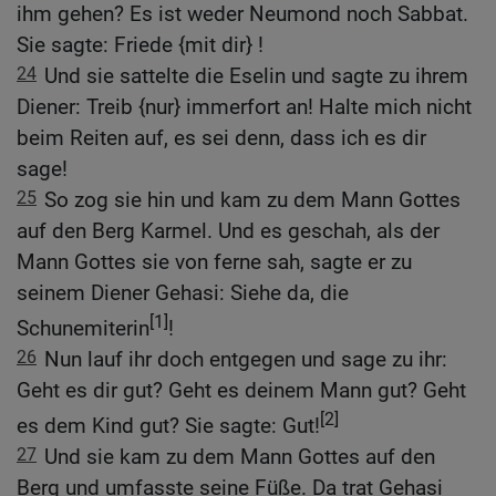
ihm gehen? Es ist weder Neumond noch Sabbat.
Sie sagte: Friede {mit dir} !
24
Und sie sattelte die Eselin und sagte zu ihrem
Diener: Treib {nur} immerfort an! Halte mich nicht
beim Reiten auf, es sei denn, dass ich es dir
sage!
25
So zog sie hin und kam zu dem Mann Gottes
auf den Berg Karmel. Und es geschah, als der
Mann Gottes sie von ferne sah, sagte er zu
seinem Diener Gehasi: Siehe da, die
[1]
Schunemiterin
!
26
Nun lauf ihr doch entgegen und sage zu ihr:
Geht es dir gut? Geht es deinem Mann gut? Geht
[2]
es dem Kind gut? Sie sagte: Gut!
27
Und sie kam zu dem Mann Gottes auf den
Berg und umfasste seine Füße. Da trat Gehasi