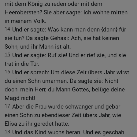
mit dem König zu reden oder mit dem
Heerobersten? Sie aber sagte: Ich wohne mitten
in meinem Volk.
14
Und er sagte: Was kann man denn {dann} für
sie tun? Da sagte Gehasi: Ach, sie hat keinen
Sohn, und ihr Mann ist alt.
15
Und er sagte: Ruf sie! Und er rief sie, und sie
trat in die Tür.
16
Und er sprach: Um diese Zeit übers Jahr wirst
du einen Sohn umarmen. Da sagte sie: Nicht
doch, mein Herr, du Mann Gottes, belüge deine
Magd nicht!
17
Aber die Frau wurde schwanger und gebar
einen Sohn zu ebendieser Zeit übers Jahr, wie
Elisa zu ihr geredet hatte.
18
Und das Kind wuchs heran. Und es geschah