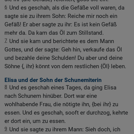
6
Und es geschah, als die Gefäße voll waren, da
sagte sie zu ihrem Sohn: Reiche mir noch ein
Gefäß! Er aber sagte zu ihr: Es ist kein Gefäß
mehr da. Da kam das Öl zum Stillstand.
7
Und sie kam und berichtete es dem Mann
Gottes, und der sagte: Geh hin, verkaufe das Öl
und bezahle deine Schulden! Du aber und deine
Söhne {, ihr} könnt von dem restlichen {Öl} leben.
Elisa und der Sohn der Schunemiterin
8
Und es geschah eines Tages, da ging Elisa
nach Schunem hinüber. Dort war eine
wohlhabende Frau, die nötigte ihn, {bei ihr} zu
essen. Und es geschah, sooft er durchzog, kehrte
er dort ein, um zu essen.
9
Und sie sagte zu ihrem Mann: Sieh doch, ich