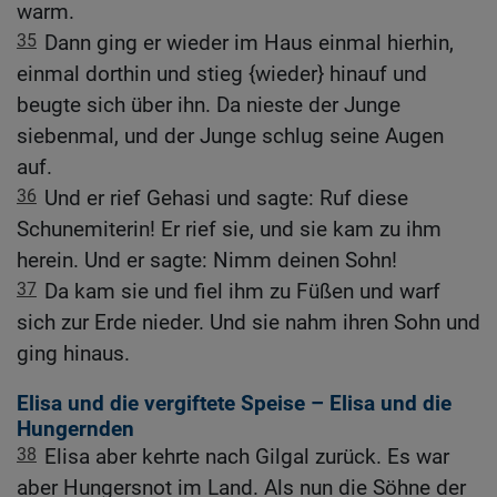
warm.
35
Dann ging er wieder im Haus einmal hierhin,
einmal dorthin und stieg {wieder} hinauf und
beugte sich über ihn. Da nieste der Junge
siebenmal, und der Junge schlug seine Augen
auf.
36
Und er rief Gehasi und sagte: Ruf diese
Schunemiterin! Er rief sie, und sie kam zu ihm
herein. Und er sagte: Nimm deinen Sohn!
37
Da kam sie und fiel ihm zu Füßen und warf
sich zur Erde nieder. Und sie nahm ihren Sohn und
ging hinaus.
Elisa und die vergiftete Speise – Elisa und die
Hungernden
38
Elisa aber kehrte nach Gilgal zurück. Es war
aber Hungersnot im Land. Als nun die Söhne der