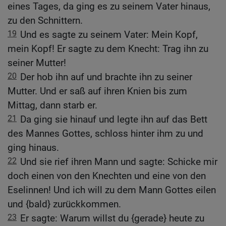
eines Tages, da ging es zu seinem Vater hinaus,
zu den Schnittern.
19
Und es sagte zu seinem Vater: Mein Kopf,
mein Kopf! Er sagte zu dem Knecht: Trag ihn zu
seiner Mutter!
20
Der hob ihn auf und brachte ihn zu seiner
Mutter. Und er saß auf ihren Knien bis zum
Mittag, dann starb er.
21
Da ging sie hinauf und legte ihn auf das Bett
des Mannes Gottes, schloss hinter ihm zu und
ging hinaus.
22
Und sie rief ihren Mann und sagte: Schicke mir
doch einen von den Knechten und eine von den
Eselinnen! Und ich will zu dem Mann Gottes eilen
und {bald} zurückkommen.
23
Er sagte: Warum willst du {gerade} heute zu