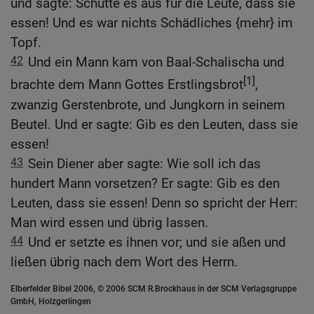
und sagte: Schütte es aus für die Leute, dass sie
essen! Und es war nichts Schädliches {mehr} im
Topf.
42
Und ein Mann kam von Baal-Schalischa und
[1]
brachte dem Mann Gottes Erstlingsbrot
,
zwanzig Gerstenbrote, und Jungkorn in seinem
Beutel. Und er sagte: Gib es den Leuten, dass sie
essen!
43
Sein Diener aber sagte: Wie soll ich das
hundert Mann vorsetzen? Er sagte: Gib es den
Leuten, dass sie essen! Denn so spricht der Herr:
Man wird essen und übrig lassen.
44
Und er setzte es ihnen vor; und sie aßen und
ließen übrig nach dem Wort des Herrn.
Elberfelder Bibel 2006, © 2006 SCM R.Brockhaus in der SCM Verlagsgruppe
GmbH, Holzgerlingen