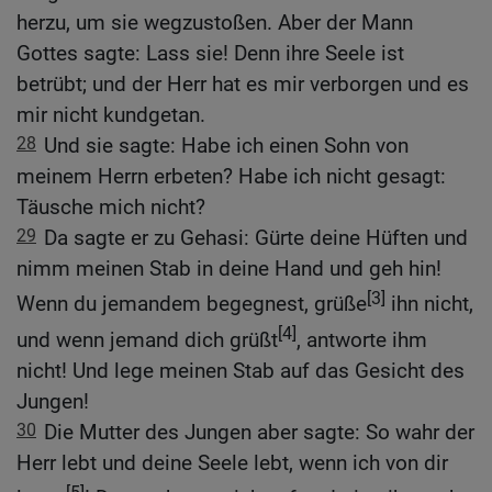
herzu, um sie wegzustoßen. Aber der Mann
Gottes sagte: Lass sie! Denn ihre Seele ist
betrübt; und der Herr hat es mir verborgen und es
mir nicht kundgetan.
28
Und sie sagte: Habe ich einen Sohn von
meinem Herrn erbeten? Habe ich nicht gesagt:
Täusche mich nicht?
29
Da sagte er zu Gehasi: Gürte deine Hüften und
nimm meinen Stab in deine Hand und geh hin!
[3]
Wenn du jemandem begegnest, grüße
ihn nicht,
[4]
und wenn jemand dich grüßt
, antworte ihm
nicht! Und lege meinen Stab auf das Gesicht des
Jungen!
30
Die Mutter des Jungen aber sagte: So wahr der
Herr lebt und deine Seele lebt, wenn ich von dir
[5]