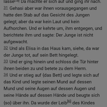
lasse
! Da machte er sich auf und ging ihr nach.
31
Gehasi aber war ihnen vorausgegangen und
hatte den Stab auf das Gesicht des Jungen
gelegt; aber da war kein Laut und kein
Aufhorchen. Und er kehrte um, ihm entgegen, und
berichtete ihm und sagte: Der Junge ist nicht
aufgewacht.
32
Und als Elisa in das Haus kam, siehe, da war
der Junge tot, auf sein Bett hingelegt.
33
Und er ging hinein und schloss die Tür hinter
ihnen beiden zu und betete zu dem Herrn.
34
Und er stieg auf {das Bett} und legte sich auf
das Kind und legte seinen Mund auf dessen
Mund und seine Augen auf dessen Augen und
seine Hände auf dessen Hände und beugte sich
[6]
{so} über ihn. Da wurde der Leib
des Kindes