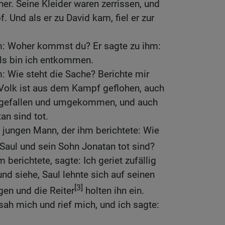
er. Seine Kleider waren zerrissen, und
 Und als er zu David kam, fiel er zur
m: Woher kommst du? Er sagte zu ihm:
ls bin ich entkommen.
: Wie steht die Sache? Berichte mir
 Volk ist aus dem Kampf geflohen, auch
k gefallen und umgekommen, und auch
an sind tot.
 jungen Mann, der ihm berichtete: Wie
 Saul und sein Sohn Jonatan tot sind?
 berichtete, sagte: Ich geriet zufällig
nd siehe, Saul lehnte sich auf seinen
[3]
gen und die Reiter
holten ihn ein.
sah mich und rief mich, und ich sagte: