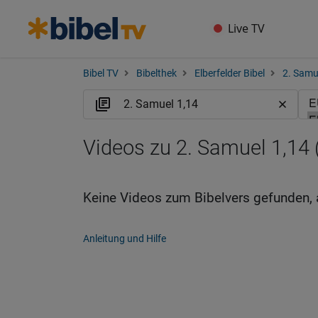
Live TV
Bibel TV
Bibelthek
Elberfelder Bibel
2. Samu
Videos zu 2. Samuel 1,14 
Keine Videos zum Bibelvers gefunden, 
Anleitung und Hilfe