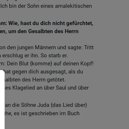
 Ich bin der Sohn eines amalekitischen
m: Wie, hast du dich nicht gefürchtet,
en, um den Gesalbten des Herrn
von den jungen Männern und sagte: Tritt
 erschlug er ihn. So starb er.
hm: Dein Blut {komme} auf deinen Kopf!
d hat gegen dich ausgesagt, als du
esalbten des Herrn getötet.
eses Klagelied an über Saul und über
 man die Söhne Juda {das Lied über}
Siehe, es ist geschrieben im Buch