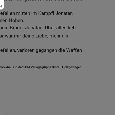
gefallen mitten im Kampf! Jonatan
einen Höhen.
mein Bruder Jonatan! Über alles lieb
r war mir deine Liebe, mehr als
efallen, verloren gegangen die Waffen
.Brockhaus in der SCM Verlagsgruppe GmbH, Holzgerlingen