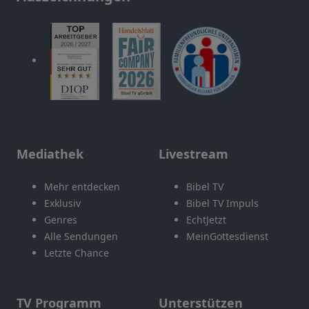
Mediathek
Livestream
Mehr entdecken
Bibel TV
Exklusiv
Bibel TV Impuls
Genres
EchtJetzt
Alle Sendungen
MeinGottesdienst
Letzte Chance
TV Programm
Unterstützen