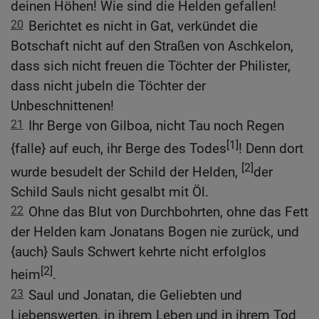
deinen Höhen! Wie sind die Helden gefallen!
20
Berichtet es nicht in Gat, verkündet die
Botschaft nicht auf den Straßen von Aschkelon,
dass sich nicht freuen die Töchter der Philister,
dass nicht jubeln die Töchter der
Unbeschnittenen!
21
Ihr Berge von Gilboa, nicht Tau noch Regen
[1]
{falle} auf euch, ihr Berge des Todes
! Denn dort
[2]
wurde besudelt der Schild der Helden,
der
Schild Sauls nicht gesalbt mit Öl.
22
Ohne das Blut von Durchbohrten, ohne das Fett
der Helden kam Jonatans Bogen nie zurück, und
{auch} Sauls Schwert kehrte nicht erfolglos
[2]
heim
.
23
Saul und Jonatan, die Geliebten und
Liebenswerten, in ihrem Leben und in ihrem Tod