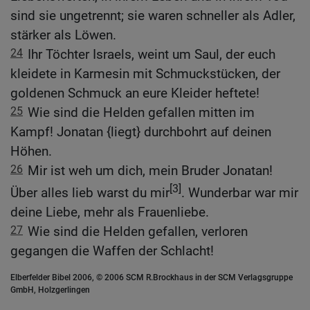
sind sie ungetrennt; sie waren schneller als Adler,
stärker als Löwen.
24
Ihr Töchter Israels, weint um Saul, der euch
kleidete in Karmesin mit Schmuckstücken, der
goldenen Schmuck an eure Kleider heftete!
25
Wie sind die Helden gefallen mitten im
Kampf! Jonatan {liegt} durchbohrt auf deinen
Höhen.
26
Mir ist weh um dich, mein Bruder Jonatan!
[3]
Über alles lieb warst du mir
. Wunderbar war mir
deine Liebe, mehr als Frauenliebe.
27
Wie sind die Helden gefallen, verloren
gegangen die Waffen der Schlacht!
Elberfelder Bibel 2006, © 2006 SCM R.Brockhaus in der SCM Verlagsgruppe
GmbH, Holzgerlingen