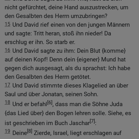
nicht gefürchtet, deine Hand auszustrecken, um
den Gesalbten des Herrn umzubringen?
15
Und David rief einen von den jungen Männern
und sagte: Tritt heran, stoß ihn nieder! Da
erschlug er ihn. So starb er.
16
Und David sagte zu ihm: Dein Blut {komme}
auf deinen Kopf! Denn dein {eigener} Mund hat
gegen dich ausgesagt, als du sprachst: Ich habe
den Gesalbten des Herrn getötet.
17
Und David stimmte dieses Klagelied an über
Saul und über Jonatan, seinen Sohn.
18
[6]
Und er befahl
, dass man die Söhne Juda
{das Lied über} den Bogen lehren solle. Siehe, es
[7]
ist geschrieben im Buch Jaschar
:
19
[8]
Deine
Zierde, Israel, liegt erschlagen auf