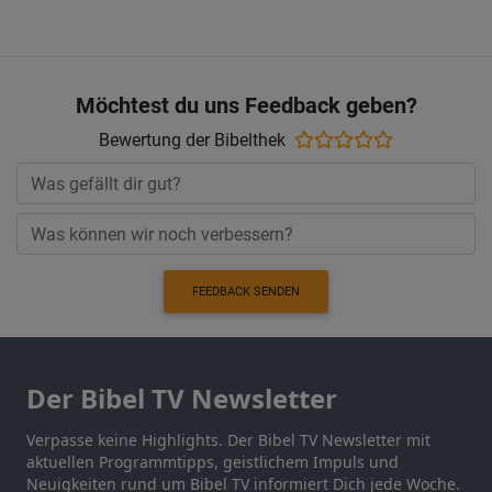
Möchtest du uns Feedback geben?
Bewertung der Bibelthek
FEEDBACK SENDEN
Der Bibel TV Newsletter
Verpasse keine Highlights. Der Bibel TV Newsletter mit
aktuellen Programmtipps, geistlichem Impuls und
Neuigkeiten rund um Bibel TV informiert Dich jede Woche.