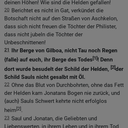
deinen Höhen! Wie sind die Helden gefallen!
20
Berichtet es nicht in Gat, verkündet die
Botschaft nicht auf den Straßen von Aschkelon,
dass sich nicht freuen die Töchter der Philister,
dass nicht jubeln die Töchter der
Unbeschnittenen!
21
Ihr Berge von Gilboa, nicht Tau noch Regen
[1]
{falle} auf euch, ihr Berge des Todes
! Denn
[2]
dort wurde besudelt der Schild der Helden,
der
Schild Sauls nicht gesalbt mit Öl.
22
Ohne das Blut von Durchbohrten, ohne das Fett
der Helden kam Jonatans Bogen nie zurück, und
{auch} Sauls Schwert kehrte nicht erfolglos
[2]
heim
.
23
Saul und Jonatan, die Geliebten und
Liebenswerten, in ihrem Leben und in ihrem Tod