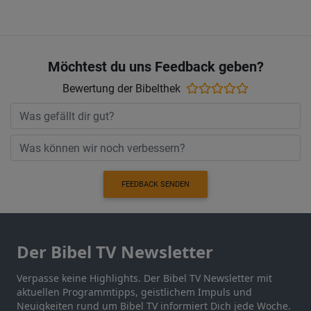
Möchtest du uns Feedback geben?
Bewertung der Bibelthek
FEEDBACK SENDEN
Der Bibel TV Newsletter
Verpasse keine Highlights. Der Bibel TV Newsletter mit
aktuellen Programmtipps, geistlichem Impuls und
Neuigkeiten rund um Bibel TV informiert Dich jede Woche.