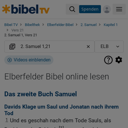
Spenden
Me
Bibel TV
Bibelthek
Elberfelder Bibel
2. Samuel
Kapitel 1
Vers 21
2. Samuel 1, Vers 21
Videos einblenden
Elberfelder Bibel online lesen
Das zweite Buch Samuel
Davids Klage um Saul und Jonatan nach ihrem
Tod
1
Und es geschah nach dem Tode Sauls, als
[1]