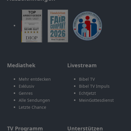
Mediathek
Livestream
Mehr entdecken
Bibel TV
Exklusiv
Bibel TV Impuls
Genres
EchtJetzt
Alle Sendungen
MeinGottesdienst
Letzte Chance
TV Programm
Unterstützen