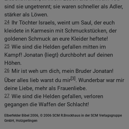
sind sie ungetrennt; sie waren schneller als Adler,
stärker als Löwen.
24
Ihr Töchter Israels, weint um Saul, der euch
kleidete in Karmesin mit Schmuckstücken, der
goldenen Schmuck an eure Kleider heftete!
25
Wie sind die Helden gefallen mitten im
Kampf! Jonatan {liegt} durchbohrt auf deinen
Höhen.
26
Mir ist weh um dich, mein Bruder Jonatan!
[3]
Über alles lieb warst du mir
. Wunderbar war mir
deine Liebe, mehr als Frauenliebe.
27
Wie sind die Helden gefallen, verloren
gegangen die Waffen der Schlacht!
Elberfelder Bibel 2006, © 2006 SCM R.Brockhaus in der SCM Verlagsgruppe
GmbH, Holzgerlingen