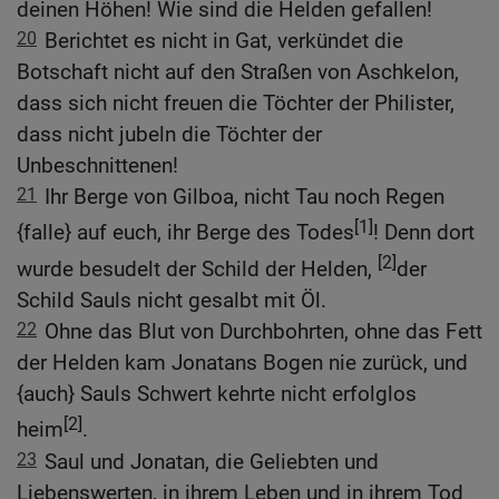
deinen Höhen! Wie sind die Helden gefallen!
20
Berichtet es nicht in Gat, verkündet die
Botschaft nicht auf den Straßen von Aschkelon,
dass sich nicht freuen die Töchter der Philister,
dass nicht jubeln die Töchter der
Unbeschnittenen!
21
Ihr Berge von Gilboa, nicht Tau noch Regen
[1]
{falle} auf euch, ihr Berge des Todes
! Denn dort
[2]
wurde besudelt der Schild der Helden,
der
Schild Sauls nicht gesalbt mit Öl.
22
Ohne das Blut von Durchbohrten, ohne das Fett
der Helden kam Jonatans Bogen nie zurück, und
{auch} Sauls Schwert kehrte nicht erfolglos
[2]
heim
.
23
Saul und Jonatan, die Geliebten und
Liebenswerten, in ihrem Leben und in ihrem Tod