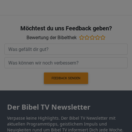
Möchtest du uns Feedback geben?
Bewertung der Bibelthek
FEEDBACK SENDEN
Der Bibel TV Newsletter
Verpasse keine Highlights. Der Bibel TV Newsletter mit
aktuellen Programmtipps, geistlichem Impuls und
Neuigkeiten rund um Bibel TV informiert Dich jede Woche.