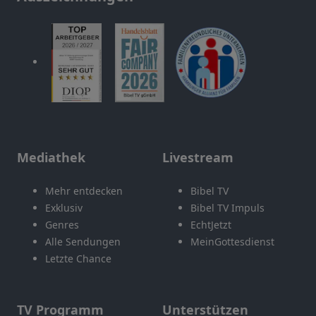
Mediathek
Livestream
Mehr entdecken
Bibel TV
Exklusiv
Bibel TV Impuls
Genres
EchtJetzt
Alle Sendungen
MeinGottesdienst
Letzte Chance
TV Programm
Unterstützen