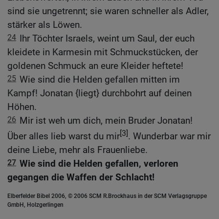
sind sie ungetrennt; sie waren schneller als Adler,
stärker als Löwen.
24
Ihr Töchter Israels, weint um Saul, der euch
kleidete in Karmesin mit Schmuckstücken, der
goldenen Schmuck an eure Kleider heftete!
25
Wie sind die Helden gefallen mitten im
Kampf! Jonatan {liegt} durchbohrt auf deinen
Höhen.
26
Mir ist weh um dich, mein Bruder Jonatan!
[3]
Über alles lieb warst du mir
. Wunderbar war mir
deine Liebe, mehr als Frauenliebe.
27
Wie sind die Helden gefallen, verloren
gegangen die Waffen der Schlacht!
Elberfelder Bibel 2006, © 2006 SCM R.Brockhaus in der SCM Verlagsgruppe
GmbH, Holzgerlingen