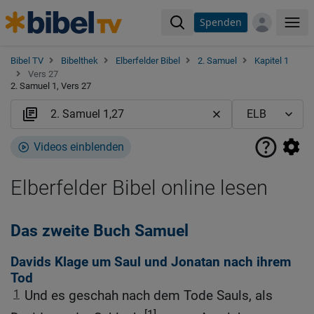
Spenden
Me
Bibel TV
Bibelthek
Elberfelder Bibel
2. Samuel
Kapitel 1
Vers 27
2. Samuel 1, Vers 27
Videos einblenden
Elberfelder Bibel online lesen
Das zweite Buch Samuel
Davids Klage um Saul und Jonatan nach ihrem
Tod
1
Und es geschah nach dem Tode Sauls, als
[1]