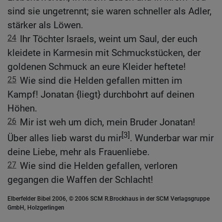
sind sie ungetrennt; sie waren schneller als Adler,
stärker als Löwen.
24
Ihr Töchter Israels, weint um Saul, der euch
kleidete in Karmesin mit Schmuckstücken, der
goldenen Schmuck an eure Kleider heftete!
25
Wie sind die Helden gefallen mitten im
Kampf! Jonatan {liegt} durchbohrt auf deinen
Höhen.
26
Mir ist weh um dich, mein Bruder Jonatan!
[3]
Über alles lieb warst du mir
. Wunderbar war mir
deine Liebe, mehr als Frauenliebe.
27
Wie sind die Helden gefallen, verloren
gegangen die Waffen der Schlacht!
Elberfelder Bibel 2006, © 2006 SCM R.Brockhaus in der SCM Verlagsgruppe
GmbH, Holzgerlingen