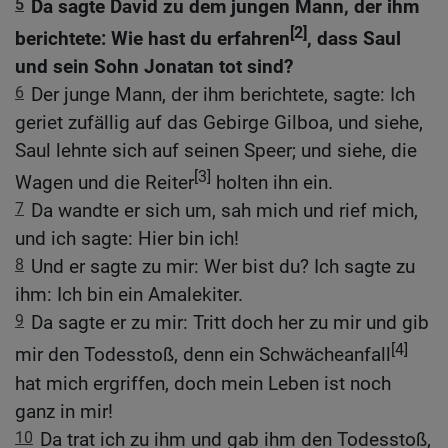
5
Da sagte David zu dem jungen Mann, der ihm
[2]
berichtete: Wie hast du erfahren
, dass Saul
und sein Sohn Jonatan tot sind?
6
Der junge Mann, der ihm berichtete, sagte: Ich
geriet zufällig auf das Gebirge Gilboa, und siehe,
Saul lehnte sich auf seinen Speer; und siehe, die
[3]
Wagen und die Reiter
holten ihn ein.
7
Da wandte er sich um, sah mich und rief mich,
und ich sagte: Hier bin ich!
8
Und er sagte zu mir: Wer bist du? Ich sagte zu
ihm: Ich bin ein Amalekiter.
9
Da sagte er zu mir: Tritt doch her zu mir und gib
[4]
mir den Todesstoß, denn ein Schwächeanfall
hat mich ergriffen, doch mein Leben ist noch
ganz in mir!
10
Da trat ich zu ihm und gab ihm den Todesstoß,