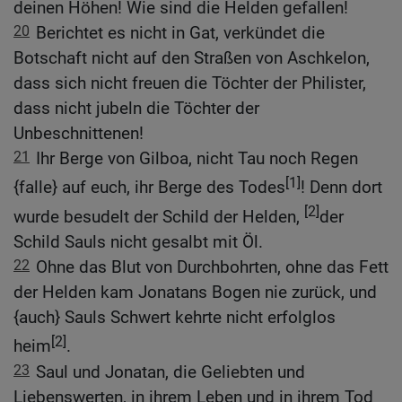
deinen Höhen! Wie sind die Helden gefallen!
20
Berichtet es nicht in Gat, verkündet die
Botschaft nicht auf den Straßen von Aschkelon,
dass sich nicht freuen die Töchter der Philister,
dass nicht jubeln die Töchter der
Unbeschnittenen!
21
Ihr Berge von Gilboa, nicht Tau noch Regen
[1]
{falle} auf euch, ihr Berge des Todes
! Denn dort
[2]
wurde besudelt der Schild der Helden,
der
Schild Sauls nicht gesalbt mit Öl.
22
Ohne das Blut von Durchbohrten, ohne das Fett
der Helden kam Jonatans Bogen nie zurück, und
{auch} Sauls Schwert kehrte nicht erfolglos
[2]
heim
.
23
Saul und Jonatan, die Geliebten und
Liebenswerten, in ihrem Leben und in ihrem Tod