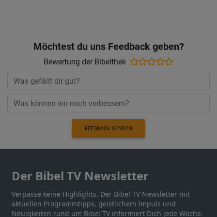
Möchtest du uns Feedback geben?
Bewertung der Bibelthek
FEEDBACK SENDEN
Der Bibel TV Newsletter
Verpasse keine Highlights. Der Bibel TV Newsletter mit
aktuellen Programmtipps, geistlichem Impuls und
Neuigkeiten rund um Bibel TV informiert Dich jede Woche.