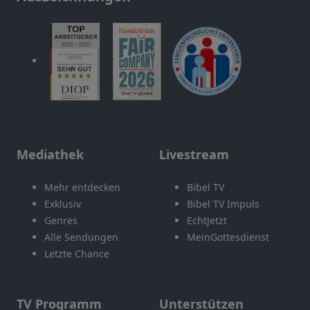
Mediathek
Livestream
Mehr entdecken
Bibel TV
Exklusiv
Bibel TV Impuls
Genres
EchtJetzt
Alle Sendungen
MeinGottesdienst
Letzte Chance
TV Programm
Unterstützen