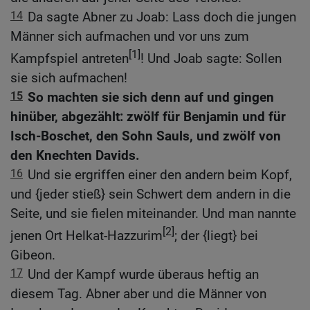
14
Da sagte Abner zu Joab: Lass doch die jungen
Männer sich aufmachen und vor uns zum
[1]
Kampfspiel antreten
! Und Joab sagte: Sollen
sie sich aufmachen!
15
So machten sie sich denn auf und gingen
hinüber, abgezählt: zwölf für Benjamin und für
Isch-Boschet, den Sohn Sauls, und zwölf von
den Knechten Davids.
16
Und sie ergriffen einer den andern beim Kopf,
und {jeder stieß} sein Schwert dem andern in die
Seite, und sie fielen miteinander. Und man nannte
[2]
jenen Ort Helkat-Hazzurim
; der {liegt} bei
Gibeon.
17
Und der Kampf wurde überaus heftig an
diesem Tag. Abner aber und die Männer von