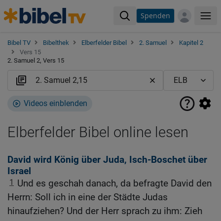
Spenden
Me
Bibel TV
Bibelthek
Elberfelder Bibel
2. Samuel
Kapitel 2
Vers 15
2. Samuel 2, Vers 15
Videos einblenden
Elberfelder Bibel online lesen
David wird König über Juda, Isch-Boschet über
Israel
1
Und es geschah danach, da befragte David den
Herrn: Soll ich in eine der Städte Judas
hinaufziehen? Und der Herr sprach zu ihm: Zieh