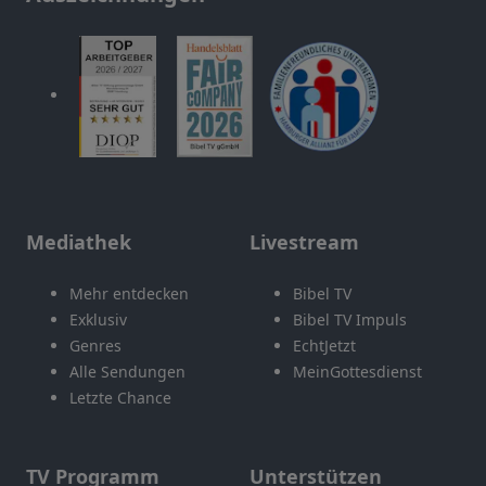
Mediathek
Livestream
Mehr entdecken
Bibel TV
Exklusiv
Bibel TV Impuls
Genres
EchtJetzt
Alle Sendungen
MeinGottesdienst
Letzte Chance
TV Programm
Unterstützen