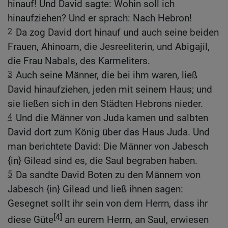
hinauf! Und David sagte: Wohin soll ich
hinaufziehen? Und er sprach: Nach Hebron!
2
Da zog David dort hinauf und auch seine beiden
Frauen, Ahinoam, die Jesreeliterin, und Abigajil,
die Frau Nabals, des Karmeliters.
3
Auch seine Männer, die bei ihm waren, ließ
David hinaufziehen, jeden mit seinem Haus; und
sie ließen sich in den Städten Hebrons nieder.
4
Und die Männer von Juda kamen und salbten
David dort zum König über das Haus Juda. Und
man berichtete David: Die Männer von Jabesch
{in} Gilead sind es, die Saul begraben haben.
5
Da sandte David Boten zu den Männern von
Jabesch {in} Gilead und ließ ihnen sagen:
Gesegnet sollt ihr sein von dem Herrn, dass ihr
[4]
diese Güte
an eurem Herrn, an Saul, erwiesen