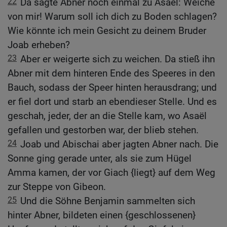
22
Da sagte Abner noch einmal zu Asaël: Weiche
von mir! Warum soll ich dich zu Boden schlagen?
Wie könnte ich mein Gesicht zu deinem Bruder
Joab erheben?
23
Aber er weigerte sich zu weichen. Da stieß ihn
Abner mit dem hinteren Ende des Speeres in den
Bauch, sodass der Speer hinten herausdrang; und
er fiel dort und starb an ebendieser Stelle. Und es
geschah, jeder, der an die Stelle kam, wo Asaël
gefallen und gestorben war, der blieb stehen.
24
Joab und Abischai aber jagten Abner nach. Die
Sonne ging gerade unter, als sie zum Hügel
Amma kamen, der vor Giach {liegt} auf dem Weg
zur Steppe von Gibeon.
25
Und die Söhne Benjamin sammelten sich
hinter Abner, bildeten einen {geschlossenen}