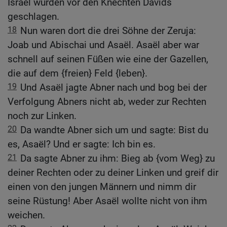
Israel wurden vor den Knechten Davids
geschlagen.
18
Nun waren dort die drei Söhne der Zeruja:
Joab und Abischai und Asaël. Asaël aber war
schnell auf seinen Füßen wie eine der Gazellen,
die auf dem {freien} Feld {leben}.
19
Und Asaël jagte Abner nach und bog bei der
Verfolgung Abners nicht ab, weder zur Rechten
noch zur Linken.
20
Da wandte Abner sich um und sagte: Bist du
es, Asaël? Und er sagte: Ich bin es.
21
Da sagte Abner zu ihm: Bieg ab {vom Weg} zu
deiner Rechten oder zu deiner Linken und greif dir
einen von den jungen Männern und nimm dir
seine Rüstung! Aber Asaël wollte nicht von ihm
weichen.