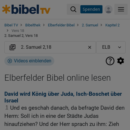
Spenden
Me
Bibel TV
Bibelthek
Elberfelder Bibel
2. Samuel
Kapitel 2
Vers 18
2. Samuel 2, Vers 18
Videos einblenden
Elberfelder Bibel online lesen
David wird König über Juda, Isch-Boschet über
Israel
1
Und es geschah danach, da befragte David den
Herrn: Soll ich in eine der Städte Judas
hinaufziehen? Und der Herr sprach zu ihm: Zieh