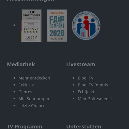
Mediathek
Livestream
Mehr entdecken
Bibel TV
Exklusiv
Bibel TV Impuls
Genres
EchtJetzt
Alle Sendungen
MeinGottesdienst
Letzte Chance
TV Programm
Unterstützen