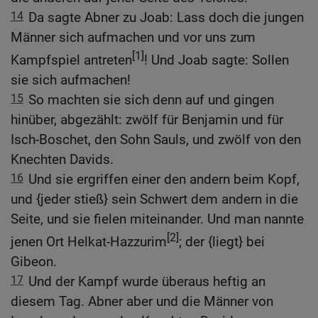
14
Da sagte Abner zu Joab: Lass doch die jungen
Männer sich aufmachen und vor uns zum
[1]
Kampfspiel antreten
! Und Joab sagte: Sollen
sie sich aufmachen!
15
So machten sie sich denn auf und gingen
hinüber, abgezählt: zwölf für Benjamin und für
Isch-Boschet, den Sohn Sauls, und zwölf von den
Knechten Davids.
16
Und sie ergriffen einer den andern beim Kopf,
und {jeder stieß} sein Schwert dem andern in die
Seite, und sie fielen miteinander. Und man nannte
[2]
jenen Ort Helkat-Hazzurim
; der {liegt} bei
Gibeon.
17
Und der Kampf wurde überaus heftig an
diesem Tag. Abner aber und die Männer von