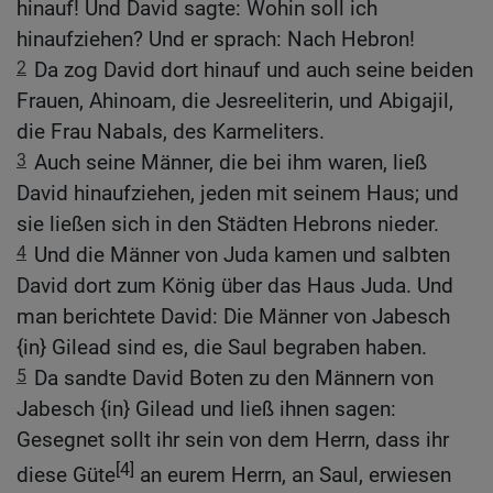
hinauf! Und David sagte: Wohin soll ich
hinaufziehen? Und er sprach: Nach Hebron!
2
Da zog David dort hinauf und auch seine beiden
Frauen, Ahinoam, die Jesreeliterin, und Abigajil,
die Frau Nabals, des Karmeliters.
3
Auch seine Männer, die bei ihm waren, ließ
David hinaufziehen, jeden mit seinem Haus; und
sie ließen sich in den Städten Hebrons nieder.
4
Und die Männer von Juda kamen und salbten
David dort zum König über das Haus Juda. Und
man berichtete David: Die Männer von Jabesch
{in} Gilead sind es, die Saul begraben haben.
5
Da sandte David Boten zu den Männern von
Jabesch {in} Gilead und ließ ihnen sagen:
Gesegnet sollt ihr sein von dem Herrn, dass ihr
[4]
diese Güte
an eurem Herrn, an Saul, erwiesen