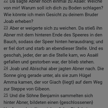
22
Da sagte Abner noch einmal zu Asaël: Weiche
von mir! Warum soll ich dich zu Boden schlagen?
Wie könnte ich mein Gesicht zu deinem Bruder
Joab erheben?
23
Aber er weigerte sich zu weichen. Da stieß ihn
Abner mit dem hinteren Ende des Speeres in den
Bauch, sodass der Speer hinten herausdrang; und
er fiel dort und starb an ebendieser Stelle. Und es
geschah, jeder, der an die Stelle kam, wo Asaël
gefallen und gestorben war, der blieb stehen.
24
Joab und Abischai aber jagten Abner nach. Die
Sonne ging gerade unter, als sie zum Hügel
Amma kamen, der vor Giach {liegt} auf dem Weg
zur Steppe von Gibeon.
25
Und die Söhne Benjamin sammelten sich
hinter Abner, bildeten einen {geschlossenen}