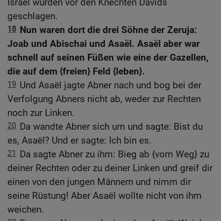
Israel wurden vor den Knechten Davids
geschlagen.
18
Nun waren dort die drei Söhne der Zeruja:
Joab und Abischai und Asaël. Asaël aber war
schnell auf seinen Füßen wie eine der Gazellen,
die auf dem {freien} Feld {leben}.
19
Und Asaël jagte Abner nach und bog bei der
Verfolgung Abners nicht ab, weder zur Rechten
noch zur Linken.
20
Da wandte Abner sich um und sagte: Bist du
es, Asaël? Und er sagte: Ich bin es.
21
Da sagte Abner zu ihm: Bieg ab {vom Weg} zu
deiner Rechten oder zu deiner Linken und greif dir
einen von den jungen Männern und nimm dir
seine Rüstung! Aber Asaël wollte nicht von ihm
weichen.