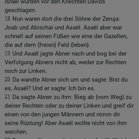
Israel wurden vor den Knechten Davids
geschlagen.
18
Nun waren dort die drei Söhne der Zeruja:
Joab und Abischai und Asaël. Asaël aber war
schnell auf seinen Füßen wie eine der Gazellen,
die auf dem {freien} Feld {leben}.
19
Und Asaël jagte Abner nach und bog bei der
Verfolgung Abners nicht ab, weder zur Rechten
noch zur Linken.
20
Da wandte Abner sich um und sagte: Bist du
es, Asaël? Und er sagte: Ich bin es.
21
Da sagte Abner zu ihm: Bieg ab {vom Weg} zu
deiner Rechten oder zu deiner Linken und greif dir
einen von den jungen Männern und nimm dir
seine Rüstung! Aber Asaël wollte nicht von ihm
weichen.