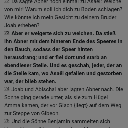
22
Da sagte Abner noch einmal zu Asaël: Weiche
von mir! Warum soll ich dich zu Boden schlagen?
Wie könnte ich mein Gesicht zu deinem Bruder
Joab erheben?
23
Aber er weigerte sich zu weichen. Da stieß
ihn Abner mit dem hinteren Ende des Speeres in
den Bauch, sodass der Speer hinten
herausdrang; und er fiel dort und starb an
ebendieser Stelle. Und es geschah, jeder, der an
die Stelle kam, wo Asaël gefallen und gestorben
war, der blieb stehen.
24
Joab und Abischai aber jagten Abner nach. Die
Sonne ging gerade unter, als sie zum Hügel
Amma kamen, der vor Giach {liegt} auf dem Weg
zur Steppe von Gibeon.
25
Und die Söhne Benjamin sammelten sich