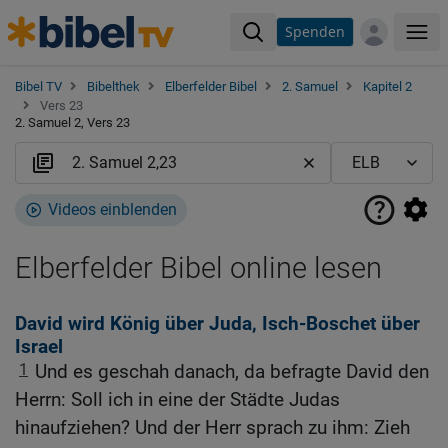
Spenden
Me
Bibel TV
Bibelthek
Elberfelder Bibel
2. Samuel
Kapitel 2
Vers 23
2. Samuel 2, Vers 23
Videos einblenden
Elberfelder Bibel online lesen
David wird König über Juda, Isch-Boschet über
Israel
1
Und es geschah danach, da befragte David den
Herrn: Soll ich in eine der Städte Judas
hinaufziehen? Und der Herr sprach zu ihm: Zieh