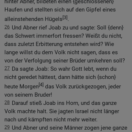
hinter Abner, bildeten einen {geschlossenen}
Haufen und stellten sich auf den Gipfel eines
[3]
alleinstehenden Hügels
.
26
Und Abner rief Joab zu und sagte: Soll {denn}
das Schwert immerfort fressen? Weißt du nicht,
dass zuletzt Erbitterung entstehen wird? Wie
lange willst du dem Volk nicht sagen, dass es
von der Verfolgung seiner Brüder umkehren soll?
27
Da sagte Joab: So wahr Gott lebt, wenn du
nicht geredet hättest, dann hätte sich {schon}
[4]
heute Morgen
das Volk zurückgezogen, jeder
von seinem Bruder!
28
Darauf stieß Joab ins Horn, und das ganze
Volk machte halt. Sie jagten Israel nicht länger
nach und kämpften nicht mehr weiter.
29
Und Abner und seine Männer zogen jene ganze