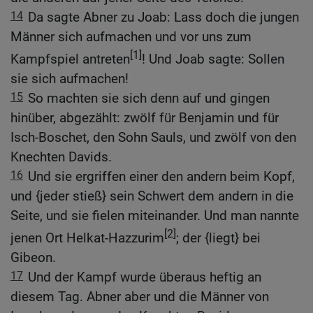
14
Da sagte Abner zu Joab: Lass doch die jungen
Männer sich aufmachen und vor uns zum
[1]
Kampfspiel antreten
! Und Joab sagte: Sollen
sie sich aufmachen!
15
So machten sie sich denn auf und gingen
hinüber, abgezählt: zwölf für Benjamin und für
Isch-Boschet, den Sohn Sauls, und zwölf von den
Knechten Davids.
16
Und sie ergriffen einer den andern beim Kopf,
und {jeder stieß} sein Schwert dem andern in die
Seite, und sie fielen miteinander. Und man nannte
[2]
jenen Ort Helkat-Hazzurim
; der {liegt} bei
Gibeon.
17
Und der Kampf wurde überaus heftig an
diesem Tag. Abner aber und die Männer von