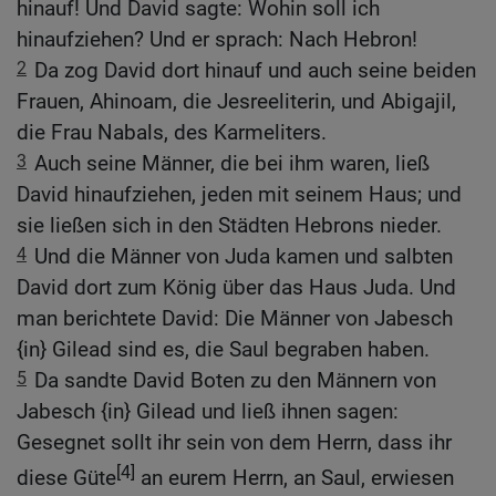
hinauf! Und David sagte: Wohin soll ich
hinaufziehen? Und er sprach: Nach Hebron!
2
Da zog David dort hinauf und auch seine beiden
Frauen, Ahinoam, die Jesreeliterin, und Abigajil,
die Frau Nabals, des Karmeliters.
3
Auch seine Männer, die bei ihm waren, ließ
David hinaufziehen, jeden mit seinem Haus; und
sie ließen sich in den Städten Hebrons nieder.
4
Und die Männer von Juda kamen und salbten
David dort zum König über das Haus Juda. Und
man berichtete David: Die Männer von Jabesch
{in} Gilead sind es, die Saul begraben haben.
5
Da sandte David Boten zu den Männern von
Jabesch {in} Gilead und ließ ihnen sagen:
Gesegnet sollt ihr sein von dem Herrn, dass ihr
[4]
diese Güte
an eurem Herrn, an Saul, erwiesen