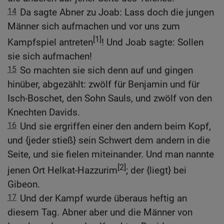
14
Da sagte Abner zu Joab: Lass doch die jungen
Männer sich aufmachen und vor uns zum
[1]
Kampfspiel antreten
! Und Joab sagte: Sollen
sie sich aufmachen!
15
So machten sie sich denn auf und gingen
hinüber, abgezählt: zwölf für Benjamin und für
Isch-Boschet, den Sohn Sauls, und zwölf von den
Knechten Davids.
16
Und sie ergriffen einer den andern beim Kopf,
und {jeder stieß} sein Schwert dem andern in die
Seite, und sie fielen miteinander. Und man nannte
[2]
jenen Ort Helkat-Hazzurim
; der {liegt} bei
Gibeon.
17
Und der Kampf wurde überaus heftig an
diesem Tag. Abner aber und die Männer von