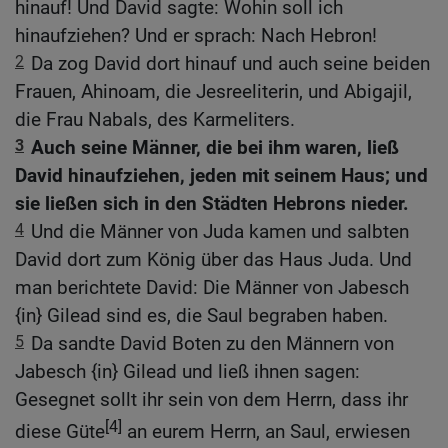
hinauf! Und David sagte: Wohin soll ich
hinaufziehen? Und er sprach: Nach Hebron!
2
Da zog David dort hinauf und auch seine beiden
Frauen, Ahinoam, die Jesreeliterin, und Abigajil,
die Frau Nabals, des Karmeliters.
3
Auch seine Männer, die bei ihm waren, ließ
David hinaufziehen, jeden mit seinem Haus; und
sie ließen sich in den Städten Hebrons nieder.
4
Und die Männer von Juda kamen und salbten
David dort zum König über das Haus Juda. Und
man berichtete David: Die Männer von Jabesch
{in} Gilead sind es, die Saul begraben haben.
5
Da sandte David Boten zu den Männern von
Jabesch {in} Gilead und ließ ihnen sagen:
Gesegnet sollt ihr sein von dem Herrn, dass ihr
[4]
diese Güte
an eurem Herrn, an Saul, erwiesen