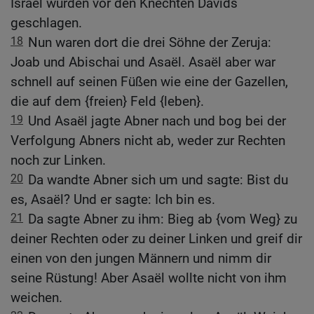
Israel wurden vor den Knechten Davids
geschlagen.
18
Nun waren dort die drei Söhne der Zeruja:
Joab und Abischai und Asaël. Asaël aber war
schnell auf seinen Füßen wie eine der Gazellen,
die auf dem {freien} Feld {leben}.
19
Und Asaël jagte Abner nach und bog bei der
Verfolgung Abners nicht ab, weder zur Rechten
noch zur Linken.
20
Da wandte Abner sich um und sagte: Bist du
es, Asaël? Und er sagte: Ich bin es.
21
Da sagte Abner zu ihm: Bieg ab {vom Weg} zu
deiner Rechten oder zu deiner Linken und greif dir
einen von den jungen Männern und nimm dir
seine Rüstung! Aber Asaël wollte nicht von ihm
weichen.