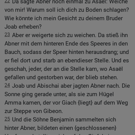
22
Da sagte Abner noch einmal zu Asaël: Weiche
von mir! Warum soll ich dich zu Boden schlagen?
Wie könnte ich mein Gesicht zu deinem Bruder
Joab erheben?
23
Aber er weigerte sich zu weichen. Da stieß ihn
Abner mit dem hinteren Ende des Speeres in den
Bauch, sodass der Speer hinten herausdrang; und
er fiel dort und starb an ebendieser Stelle. Und es
geschah, jeder, der an die Stelle kam, wo Asaël
gefallen und gestorben war, der blieb stehen.
24
Joab und Abischai aber jagten Abner nach. Die
Sonne ging gerade unter, als sie zum Hügel
Amma kamen, der vor Giach {liegt} auf dem Weg
zur Steppe von Gibeon.
25
Und die Söhne Benjamin sammelten sich
hinter Abner, bildeten einen {geschlossenen}