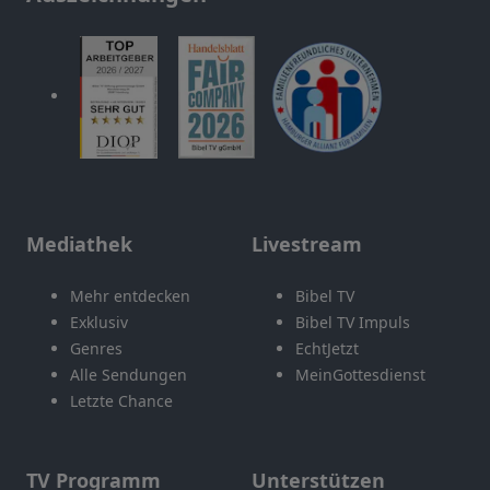
Mediathek
Livestream
Mehr entdecken
Bibel TV
Exklusiv
Bibel TV Impuls
Genres
EchtJetzt
Alle Sendungen
MeinGottesdienst
Letzte Chance
TV Programm
Unterstützen