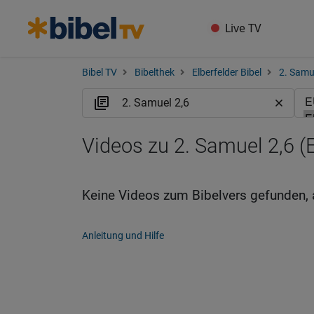
Live TV
Bibel TV
Bibelthek
Elberfelder Bibel
2. Samu
Videos zu 2. Samuel 2,6 (
Keine Videos zum Bibelvers gefunden, 
Anleitung und Hilfe