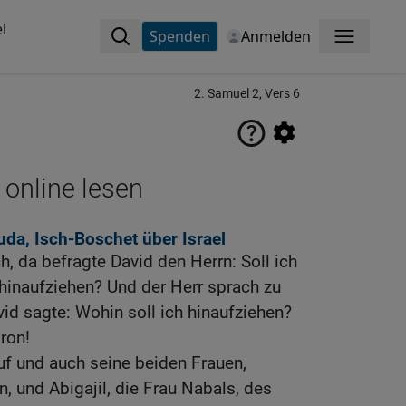
l
Spenden
Anmelden
Menü
2. Samuel 2, Vers 6
 online lesen
uda, Isch-Boschet über Israel
, da befragte David den Herrn: Soll ich
 hinaufziehen? Und der Herr sprach zu
vid sagte: Wohin soll ich hinaufziehen?
ron!
uf und auch seine beiden Frauen,
n, und Abigajil, die Frau Nabals, des