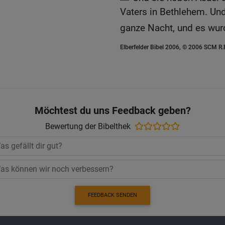
Vaters in Bethlehem. Un
ganze Nacht, und es wurd
Elberfelder Bibel 2006, © 2006 SCM R
Möchtest du uns Feedback geben?
Bewertung der Bibelthek
FEEDBACK SENDEN