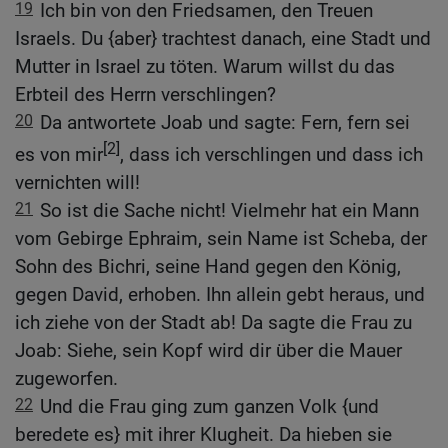
19
Ich bin von den Friedsamen, den Treuen
Israels. Du {aber} trachtest danach, eine Stadt und
Mutter in Israel zu töten. Warum willst du das
Erbteil des Herrn verschlingen?
20
Da antwortete Joab und sagte: Fern, fern sei
[2]
es von mir
, dass ich verschlingen und dass ich
vernichten will!
21
So ist die Sache nicht! Vielmehr hat ein Mann
vom Gebirge Ephraim, sein Name ist Scheba, der
Sohn des Bichri, seine Hand gegen den König,
gegen David, erhoben. Ihn allein gebt heraus, und
ich ziehe von der Stadt ab! Da sagte die Frau zu
Joab: Siehe, sein Kopf wird dir über die Mauer
zugeworfen.
22
Und die Frau ging zum ganzen Volk {und
beredete es} mit ihrer Klugheit. Da hieben sie