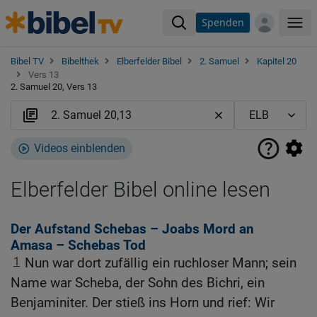
Spenden
Me
Bibel TV
Bibelthek
Elberfelder Bibel
2. Samuel
Kapitel 20
Vers 13
2. Samuel 20, Vers 13
Videos einblenden
Elberfelder Bibel online lesen
Der Aufstand Schebas – Joabs Mord an
Amasa – Schebas Tod
1
Nun war dort zufällig ein ruchloser Mann; sein
Name war Scheba, der Sohn des Bichri, ein
Benjaminiter. Der stieß ins Horn und rief: Wir