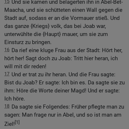
15
Und sie kamen und belagerten ihn in Abel-Bet-
Maacha, und sie schütteten einen Wall gegen die
Stadt auf, sodass er an die Vormauer stieß. Und
das ganze {Kriegs} volk, das bei Joab war,
unterwühlte die {Haupt} mauer, um sie zum
Einsturz zu bringen.
16
Da rief eine kluge Frau aus der Stadt: Hört her,
hört her! Sagt doch zu Joab: Tritt hier heran, ich
will mit dir reden!
17
Und er trat zu ihr heran. Und die Frau sagte:
Bist du Joab? Er sagte: Ich bin es. Da sagte sie zu
ihm: Höre die Worte deiner Magd! Und er sagte:
Ich höre.
18
Da sagte sie Folgendes: Früher pflegte man zu
sagen: Man frage nur in Abel, und so ist man am
[1]
Ziel!