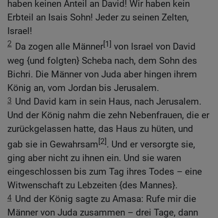
haben keinen Anteil an David! Wir haben kein
Erbteil an Isais Sohn! Jeder zu seinen Zelten,
Israel!
2
[1]
Da zogen alle Männer
von Israel von David
weg {und folgten} Scheba nach, dem Sohn des
Bichri. Die Männer von Juda aber hingen ihrem
König an, vom Jordan bis Jerusalem.
3
Und David kam in sein Haus, nach Jerusalem.
Und der König nahm die zehn Nebenfrauen, die er
zurückgelassen hatte, das Haus zu hüten, und
[2]
gab sie in Gewahrsam
. Und er versorgte sie,
ging aber nicht zu ihnen ein. Und sie waren
eingeschlossen bis zum Tag ihres Todes – eine
Witwenschaft zu Lebzeiten {des Mannes}.
4
Und der König sagte zu Amasa: Rufe mir die
Männer von Juda zusammen – drei Tage, dann