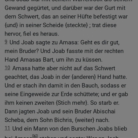
Gewand gegürtet, und darüber war der Gurt mit
dem Schwert, das an seiner Hüfte befestigt war
{und} in seiner Scheide {steckte} ; trat diese
hervor, fiel es heraus.
9
Und Joab sagte zu Amasa: Geht es dir gut,
mein Bruder? Und Joab fasste mit der rechten
Hand Amasas Bart, um ihn zu küssen.
10
Amasa hatte aber nicht auf das Schwert
geachtet, das Joab in der {anderen} Hand hatte.
Und er stach ihn damit in den Bauch, sodass er
seine Eingeweide zur Erde schüttete; und er gab
ihm keinen zweiten {Stich mehr}. So starb er.
Dann jagten Joab und sein Bruder Abischai
Scheba, dem Sohn Bichris, {weiter} nach.
11
Und ein Mann von den Burschen Joabs blieb
[6]