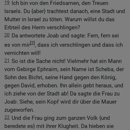
19
Ich bin von den Friedsamen, den Treuen
Israels. Du {aber} trachtest danach, eine Stadt und
Mutter in Israel zu töten. Warum willst du das
Erbteil des Herrn verschlingen?
20
Da antwortete Joab und sagte: Fern, fern sei
[2]
es von mir
, dass ich verschlingen und dass ich
vernichten will!
21
So ist die Sache nicht! Vielmehr hat ein Mann
vom Gebirge Ephraim, sein Name ist Scheba, der
Sohn des Bichri, seine Hand gegen den König,
gegen David, erhoben. Ihn allein gebt heraus, und
ich ziehe von der Stadt ab! Da sagte die Frau zu
Joab: Siehe, sein Kopf wird dir über die Mauer
zugeworfen.
22
Und die Frau ging zum ganzen Volk {und
beredete es} mit ihrer Klugheit. Da hieben sie