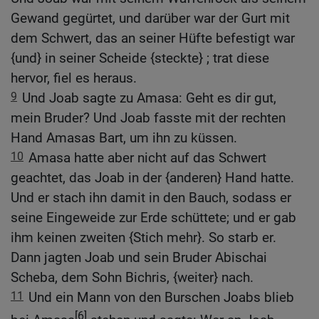
Gewand gegürtet, und darüber war der Gurt mit
dem Schwert, das an seiner Hüfte befestigt war
{und} in seiner Scheide {steckte} ; trat diese
hervor, fiel es heraus.
9
Und Joab sagte zu Amasa: Geht es dir gut,
mein Bruder? Und Joab fasste mit der rechten
Hand Amasas Bart, um ihn zu küssen.
10
Amasa hatte aber nicht auf das Schwert
geachtet, das Joab in der {anderen} Hand hatte.
Und er stach ihn damit in den Bauch, sodass er
seine Eingeweide zur Erde schüttete; und er gab
ihm keinen zweiten {Stich mehr}. So starb er.
Dann jagten Joab und sein Bruder Abischai
Scheba, dem Sohn Bichris, {weiter} nach.
11
Und ein Mann von den Burschen Joabs blieb
[6]