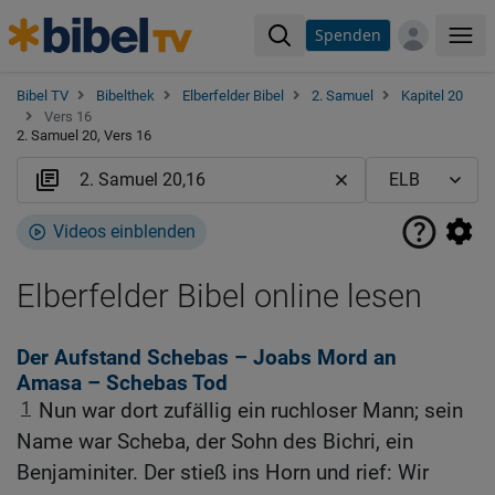
Spenden
Me
Bibel TV
Bibelthek
Elberfelder Bibel
2. Samuel
Kapitel 20
Vers 16
2. Samuel 20, Vers 16
Videos einblenden
Elberfelder Bibel online lesen
Der Aufstand Schebas – Joabs Mord an
Amasa – Schebas Tod
1
Nun war dort zufällig ein ruchloser Mann; sein
Name war Scheba, der Sohn des Bichri, ein
Benjaminiter. Der stieß ins Horn und rief: Wir