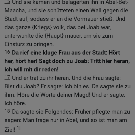
15
Und sie kamen und belagerten ihn in Abel-Bet-
Maacha, und sie schütteten einen Wall gegen die
Stadt auf, sodass er an die Vormauer stieß. Und
das ganze {Kriegs} volk, das bei Joab war,
unterwühlte die {Haupt} mauer, um sie zum
Einsturz zu bringen.
16
Da rief eine kluge Frau aus der Stadt: Hört
her, hört her! Sagt doch zu Joab: Tritt hier heran,
ich will mit dir reden!
17
Und er trat zu ihr heran. Und die Frau sagte:
Bist du Joab? Er sagte: Ich bin es. Da sagte sie zu
ihm: Höre die Worte deiner Magd! Und er sagte:
Ich höre.
18
Da sagte sie Folgendes: Früher pflegte man zu
sagen: Man frage nur in Abel, und so ist man am
[1]
Ziel!