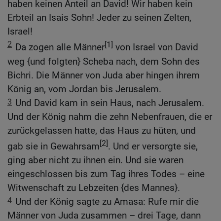
haben keinen Anteil an David! Wir haben kein
Erbteil an Isais Sohn! Jeder zu seinen Zelten,
Israel!
2
[1]
Da zogen alle Männer
von Israel von David
weg {und folgten} Scheba nach, dem Sohn des
Bichri. Die Männer von Juda aber hingen ihrem
König an, vom Jordan bis Jerusalem.
3
Und David kam in sein Haus, nach Jerusalem.
Und der König nahm die zehn Nebenfrauen, die er
zurückgelassen hatte, das Haus zu hüten, und
[2]
gab sie in Gewahrsam
. Und er versorgte sie,
ging aber nicht zu ihnen ein. Und sie waren
eingeschlossen bis zum Tag ihres Todes – eine
Witwenschaft zu Lebzeiten {des Mannes}.
4
Und der König sagte zu Amasa: Rufe mir die
Männer von Juda zusammen – drei Tage, dann