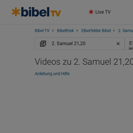
Live TV
Bibel TV
Bibelthek
Elberfelder Bibel
2. Samu
Videos zu 2. Samuel 21,20
Anleitung und Hilfe