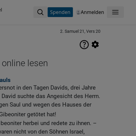
l
Spenden
Anmelden
Menü
2. Samuel 21, Vers 20
 online lesen
auls
rsnot in den Tagen Davids, drei Jahre
nd David suchte das Angesicht des Herrn.
egen Saul und wegen des Hauses der
 Gibeoniter getötet hat!
ibeoniter herbei und redete zu ihnen. –
waren nicht von den Söhnen Israel,