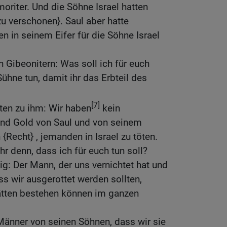
riter. Und die Söhne Israel hatten
zu verschonen}. Saul aber hatte
en in seinem Eifer für die Söhne Israel
n Gibeonitern: Was soll ich für euch
ühne tun, damit ihr das Erbteil des
[7]
ten zu ihm: Wir haben
kein
 und Gold von Saul und von seinem
{Recht} , jemanden in Israel zu töten.
hr denn, dass ich für euch tun soll?
g: Der Mann, der uns vernichtet hat und
ss wir ausgerottet werden sollten,
ätten bestehen können im ganzen
änner von seinen Söhnen, dass wir sie