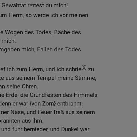
r Gewalttat rettest du mich!
m Herrn, so werde ich vor meinen
ie Wogen des Todes, Bäche des
 mich.
mgaben mich, Fallen des Todes
[6]
ef ich zum Herrn, und ich schrie
zu
rte aus seinem Tempel meine Stimme,
an seine Ohren.
ie Erde; die Grundfesten des Himmels
denn er war {von Zorn} entbrannt.
iner Nase, und Feuer fraß aus seinem
rannten aus ihm.
und fuhr hernieder, und Dunkel war