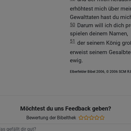
erhöhtest mich über mei
Gewalttaten hast du mich
50
Darum will ich dich pr
spielen deinem Namen,
51
der seinem König gro
erweist seinem Gesalbt
ewig.
Elberfelder Bibel 2006, © 2006 SCM R
Möchtest du uns Feedback geben?
Bewertung der Bibelthek