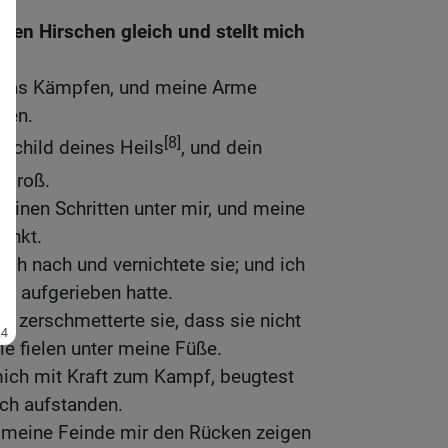
den Hirschen gleich und stellt mich
 das Kämpfen, und meine Arme
gen.
[8]
Schild deines Heils
, und dein
 groß.
inen Schritten unter mir, und meine
ankt.
ich nach und vernichtete sie; und ich
sie aufgerieben hatte.
nd zerschmetterte sie, dass sie nicht
ie fielen unter meine Füße.
ich mit Kraft zum Kampf, beugtest
ich aufstanden.
s meine Feinde mir den Rücken zeigen