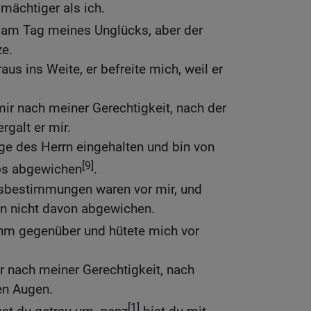
mächtiger als ich.
am Tag meines Unglücks, aber der
ze.
aus ins Weite, er befreite mich, weil er
mir nach meiner Gerechtigkeit, nach der
rgalt er mir.
ge des Herrn eingehalten und bin von
[9]
os abgewichen
.
tsbestimmungen waren vor mir, und
in nicht davon abgewichen.
hm gegenüber und hütete mich vor
ir nach meiner Gerechtigkeit, nach
en Augen.
[1]