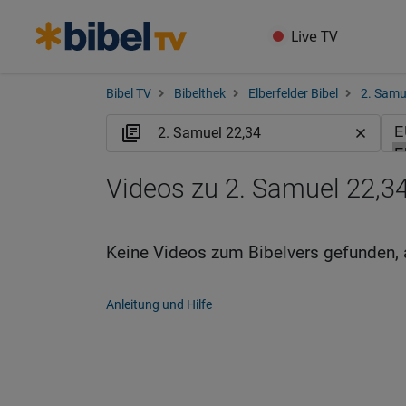
Live TV
Bibel TV
Bibelthek
Elberfelder Bibel
2. Samu
Videos zu 2. Samuel 22,34
Keine Videos zum Bibelvers gefunden, 
Anleitung und Hilfe