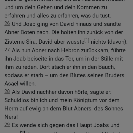
und um dein Gehen und dein Kommen zu
erfahren und alles zu erfahren, was du tust.
26
Und Joab ging von David hinaus und sandte
Abner Boten nach. Die holten ihn zurück von der
[1]
Zisterne Sira. David aber wusste
nichts {davon}.
27
Als nun Abner nach Hebron zurückkam, führte
ihn Joab beiseite in das Tor, um in der Stille mit
ihm zu reden. Dort stach er ihn in den Bauch,
sodass er starb – um des Blutes seines Bruders
Asaël willen.
28
Als David nachher davon hörte, sagte er:
Schuldlos bin ich und mein Königtum vor dem
Herrn auf ewig an dem Blut Abners, des Sohnes
Ners!
29
Es wende sich gegen das Haupt Joabs und
[2]