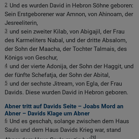
2
Und es wurden David in Hebron Söhne geboren:
Sein Erstgeborener war Amnon, von Ahinoam, der
Jesreeliterin,
3
und sein zweiter Kilab, von Abigajil, der Frau
des Karmeliters Nabal, und der dritte Absalom,
der Sohn der Maacha, der Tochter Talmais, des
Königs von Geschur,
4
und der vierte Adonija, der Sohn der Haggit, und
der fünfte Schefatja, der Sohn der Abital,
5
und der sechste Jitream, von Egla, der Frau
Davids. Diese wurden David in Hebron geboren.
Abner tritt auf Davids Seite – Joabs Mord an
Abner – Davids Klage um Abner
6
Und es geschah, solange zwischen dem Haus
Sauls und dem Haus Davids Krieg war, stand
[3]