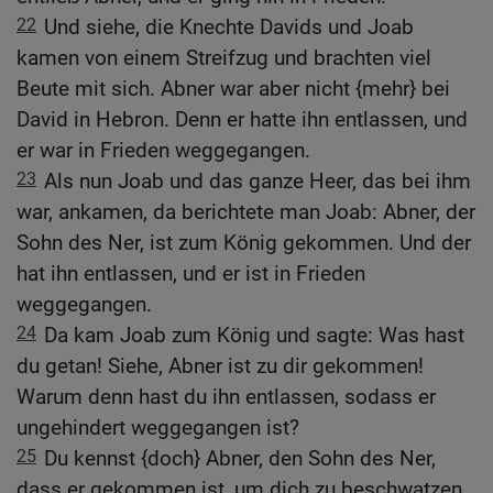
22
Und siehe, die Knechte Davids und Joab
kamen von einem Streifzug und brachten viel
Beute mit sich. Abner war aber nicht {mehr} bei
David in Hebron. Denn er hatte ihn entlassen, und
er war in Frieden weggegangen.
23
Als nun Joab und das ganze Heer, das bei ihm
war, ankamen, da berichtete man Joab: Abner, der
Sohn des Ner, ist zum König gekommen. Und der
hat ihn entlassen, und er ist in Frieden
weggegangen.
24
Da kam Joab zum König und sagte: Was hast
du getan! Siehe, Abner ist zu dir gekommen!
Warum denn hast du ihn entlassen, sodass er
ungehindert weggegangen ist?
25
Du kennst {doch} Abner, den Sohn des Ner,
dass er gekommen ist, um dich zu beschwatzen