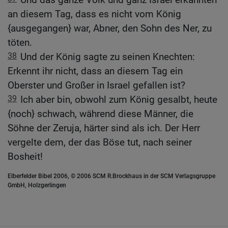
an diesem Tag, dass es nicht vom König
{ausgegangen} war, Abner, den Sohn des Ner, zu
töten.
38
Und der König sagte zu seinen Knechten:
Erkennt ihr nicht, dass an diesem Tag ein
Oberster und Großer in Israel gefallen ist?
39
Ich aber bin, obwohl zum König gesalbt, heute
{noch} schwach, während diese Männer, die
Söhne der Zeruja, härter sind als ich. Der Herr
vergelte dem, der das Böse tut, nach seiner
Bosheit!
Elberfelder Bibel 2006, © 2006 SCM R.Brockhaus in der SCM Verlagsgruppe
GmbH, Holzgerlingen