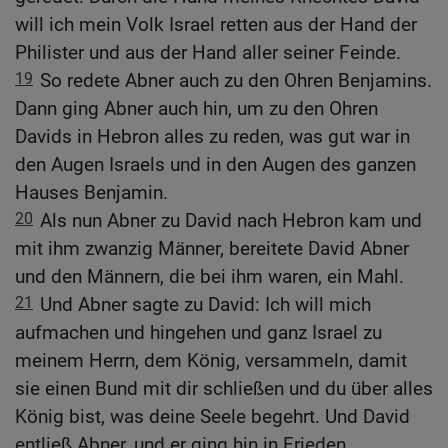
will ich mein Volk Israel retten aus der Hand der
Philister und aus der Hand aller seiner Feinde.
19
So redete Abner auch zu den Ohren Benjamins.
Dann ging Abner auch hin, um zu den Ohren
Davids in Hebron alles zu reden, was gut war in
den Augen Israels und in den Augen des ganzen
Hauses Benjamin.
20
Als nun Abner zu David nach Hebron kam und
mit ihm zwanzig Männer, bereitete David Abner
und den Männern, die bei ihm waren, ein Mahl.
21
Und Abner sagte zu David: Ich will mich
aufmachen und hingehen und ganz Israel zu
meinem Herrn, dem König, versammeln, damit
sie einen Bund mit dir schließen und du über alles
König bist, was deine Seele begehrt. Und David
entließ Abner, und er ging hin in Frieden.