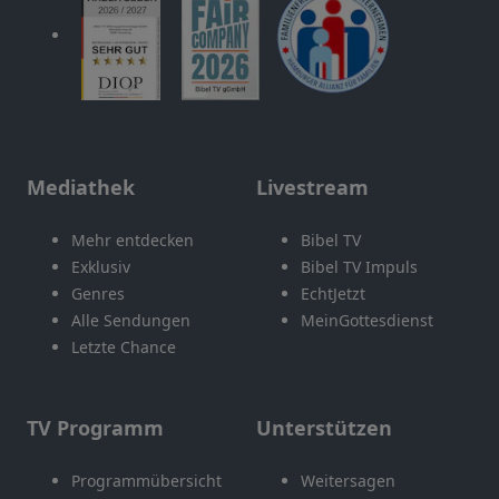
Mediathek
Livestream
Mehr entdecken
Bibel TV
Exklusiv
Bibel TV Impuls
Genres
EchtJetzt
Alle Sendungen
MeinGottesdienst
Letzte Chance
TV Programm
Unterstützen
Programmübersicht
Weitersagen