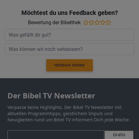
Möchtest du uns Feedback geben?
Bewertung der Bibelthek
FEEDBACK SENDEN
Der Bibel TV Newsletter
Verpasse keine Highlights. Der Bibel TV Newsletter mit
aktuellen Programmtipps, geistlichem Impuls und
Neuigkeiten rund um Bibel TV informiert Dich jede Woche.
Gratis