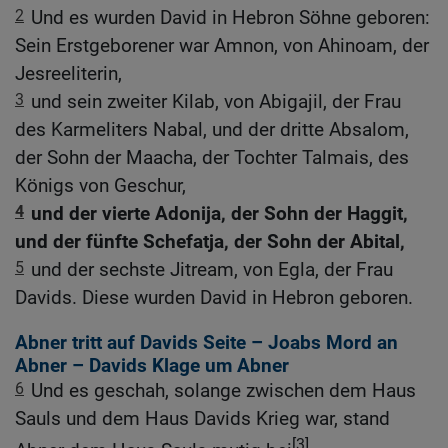
2
Und es wurden David in Hebron Söhne geboren:
Sein Erstgeborener war Amnon, von Ahinoam, der
Jesreeliterin,
3
und sein zweiter Kilab, von Abigajil, der Frau
des Karmeliters Nabal, und der dritte Absalom,
der Sohn der Maacha, der Tochter Talmais, des
Königs von Geschur,
4
und der vierte Adonija, der Sohn der Haggit,
und der fünfte Schefatja, der Sohn der Abital,
5
und der sechste Jitream, von Egla, der Frau
Davids. Diese wurden David in Hebron geboren.
Abner tritt auf Davids Seite – Joabs Mord an
Abner – Davids Klage um Abner
6
Und es geschah, solange zwischen dem Haus
Sauls und dem Haus Davids Krieg war, stand
[3]