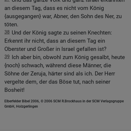
an diesem Tag, dass es nicht vom König
{ausgegangen} war, Abner, den Sohn des Ner, zu
töten.
38
Und der König sagte zu seinen Knechten:
Erkennt ihr nicht, dass an diesem Tag ein
Oberster und Großer in Israel gefallen ist?
39
Ich aber bin, obwohl zum König gesalbt, heute
{noch} schwach, während diese Männer, die
Söhne der Zeruja, härter sind als ich. Der Herr
vergelte dem, der das Böse tut, nach seiner
Bosheit!
Elberfelder Bibel 2006, © 2006 SCM R.Brockhaus in der SCM Verlagsgruppe
GmbH, Holzgerlingen