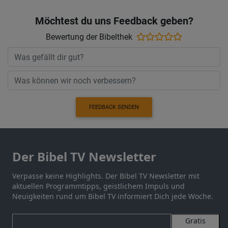
Möchtest du uns Feedback geben?
Bewertung der Bibelthek
FEEDBACK SENDEN
Der Bibel TV Newsletter
Verpasse keine Highlights. Der Bibel TV Newsletter mit
aktuellen Programmtipps, geistlichem Impuls und
Neuigkeiten rund um Bibel TV informiert Dich jede Woche.
Gratis