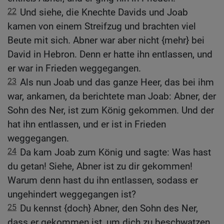
22
Und siehe, die Knechte Davids und Joab
kamen von einem Streifzug und brachten viel
Beute mit sich. Abner war aber nicht {mehr} bei
David in Hebron. Denn er hatte ihn entlassen, und
er war in Frieden weggegangen.
23
Als nun Joab und das ganze Heer, das bei ihm
war, ankamen, da berichtete man Joab: Abner, der
Sohn des Ner, ist zum König gekommen. Und der
hat ihn entlassen, und er ist in Frieden
weggegangen.
24
Da kam Joab zum König und sagte: Was hast
du getan! Siehe, Abner ist zu dir gekommen!
Warum denn hast du ihn entlassen, sodass er
ungehindert weggegangen ist?
25
Du kennst {doch} Abner, den Sohn des Ner,
dass er gekommen ist, um dich zu beschwatzen