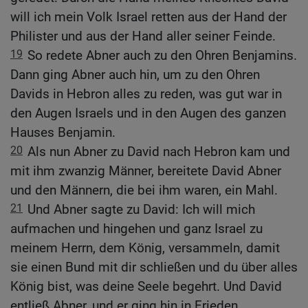
will ich mein Volk Israel retten aus der Hand der
Philister und aus der Hand aller seiner Feinde.
19
So redete Abner auch zu den Ohren Benjamins.
Dann ging Abner auch hin, um zu den Ohren
Davids in Hebron alles zu reden, was gut war in
den Augen Israels und in den Augen des ganzen
Hauses Benjamin.
20
Als nun Abner zu David nach Hebron kam und
mit ihm zwanzig Männer, bereitete David Abner
und den Männern, die bei ihm waren, ein Mahl.
21
Und Abner sagte zu David: Ich will mich
aufmachen und hingehen und ganz Israel zu
meinem Herrn, dem König, versammeln, damit
sie einen Bund mit dir schließen und du über alles
König bist, was deine Seele begehrt. Und David
entließ Abner, und er ging hin in Frieden.