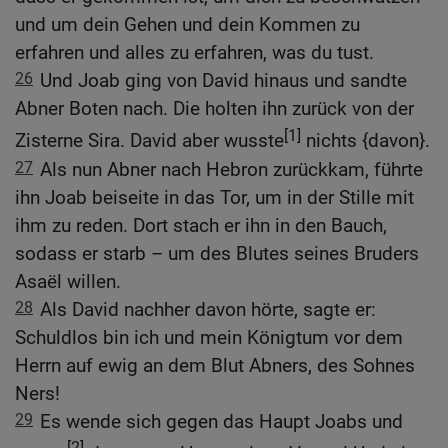
und um dein Gehen und dein Kommen zu
erfahren und alles zu erfahren, was du tust.
26
Und Joab ging von David hinaus und sandte
Abner Boten nach. Die holten ihn zurück von der
[1]
Zisterne Sira. David aber wusste
nichts {davon}.
27
Als nun Abner nach Hebron zurückkam, führte
ihn Joab beiseite in das Tor, um in der Stille mit
ihm zu reden. Dort stach er ihn in den Bauch,
sodass er starb – um des Blutes seines Bruders
Asaël willen.
28
Als David nachher davon hörte, sagte er:
Schuldlos bin ich und mein Königtum vor dem
Herrn auf ewig an dem Blut Abners, des Sohnes
Ners!
29
Es wende sich gegen das Haupt Joabs und
[2]