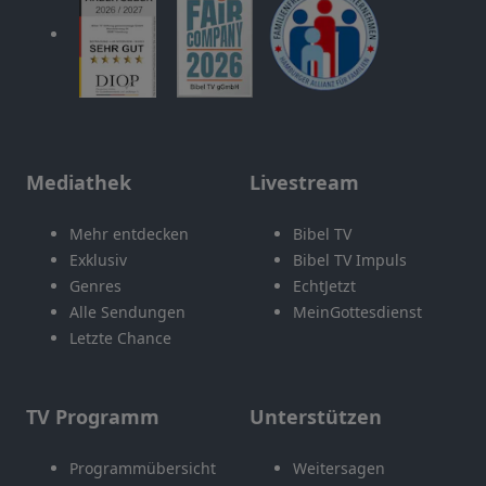
Mediathek
Livestream
Mehr entdecken
Bibel TV
Exklusiv
Bibel TV Impuls
Genres
EchtJetzt
Alle Sendungen
MeinGottesdienst
Letzte Chance
TV Programm
Unterstützen
Programmübersicht
Weitersagen