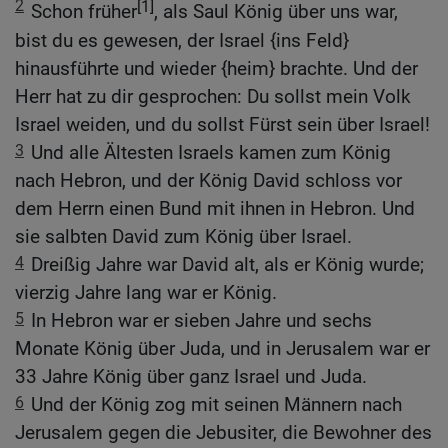
2
[1]
Schon früher
, als Saul König über uns war,
bist du es gewesen, der Israel {ins Feld}
hinausführte und wieder {heim} brachte. Und der
Herr hat zu dir gesprochen: Du sollst mein Volk
Israel weiden, und du sollst Fürst sein über Israel!
3
Und alle Ältesten Israels kamen zum König
nach Hebron, und der König David schloss vor
dem Herrn einen Bund mit ihnen in Hebron. Und
sie salbten David zum König über Israel.
4
Dreißig Jahre war David alt, als er König wurde;
vierzig Jahre lang war er König.
5
In Hebron war er sieben Jahre und sechs
Monate König über Juda, und in Jerusalem war er
33 Jahre König über ganz Israel und Juda.
6
Und der König zog mit seinen Männern nach
Jerusalem gegen die Jebusiter, die Bewohner des