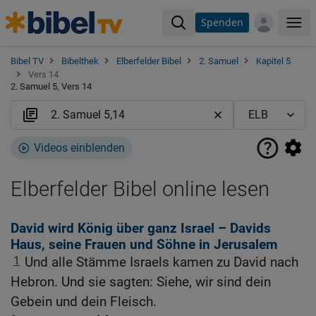
Spenden
Me
Bibel TV
Bibelthek
Elberfelder Bibel
2. Samuel
Kapitel 5
Vers 14
2. Samuel 5, Vers 14
Videos einblenden
Elberfelder Bibel online lesen
David wird König über ganz Israel – Davids
Haus, seine Frauen und Söhne in Jerusalem
1
Und alle Stämme Israels kamen zu David nach
Hebron. Und sie sagten: Siehe, wir sind dein
Gebein und dein Fleisch.