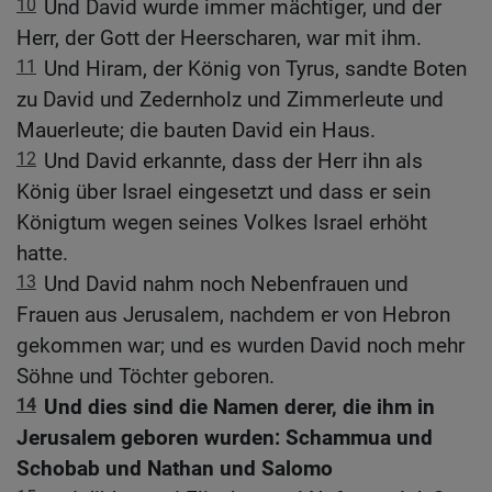
10
Und David wurde immer mächtiger, und der
Herr, der Gott der Heerscharen, war mit ihm.
11
Und Hiram, der König von Tyrus, sandte Boten
zu David und Zedernholz und Zimmerleute und
Mauerleute; die bauten David ein Haus.
12
Und David erkannte, dass der Herr ihn als
König über Israel eingesetzt und dass er sein
Königtum wegen seines Volkes Israel erhöht
hatte.
13
Und David nahm noch Nebenfrauen und
Frauen aus Jerusalem, nachdem er von Hebron
gekommen war; und es wurden David noch mehr
Söhne und Töchter geboren.
14
Und dies sind die Namen derer, die ihm in
Jerusalem geboren wurden: Schammua und
Schobab und Nathan und Salomo