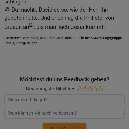
schlagen.
25
Da machte David es so, wie der Herr ihm
geboten hatte. Und er schlug die Philister von
[2]
Gibeon an
, bis man nach Geser kommt.
Elberfelder Bibel 2006, © 2006 SCM R.Brockhaus in der SCM Verlagsgruppe
GmbH, Holzgerlingen
Möchtest du uns Feedback geben?
Bewertung der Bibelthek
FEEDBACK SENDEN