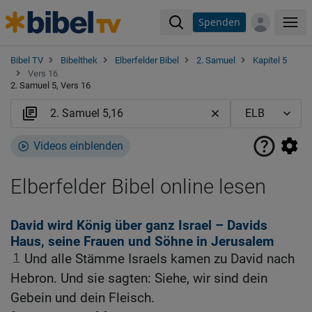
Spenden
Me
Bibel TV
Bibelthek
Elberfelder Bibel
2. Samuel
Kapitel 5
Vers 16
2. Samuel 5, Vers 16
Videos einblenden
Elberfelder Bibel online lesen
David wird König über ganz Israel – Davids
Haus, seine Frauen und Söhne in Jerusalem
1
Und alle Stämme Israels kamen zu David nach
Hebron. Und sie sagten: Siehe, wir sind dein
Gebein und dein Fleisch.