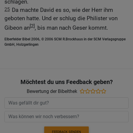
schlagen.
25
Da machte David es so, wie der Herr ihm
geboten hatte. Und er schlug die Philister von
[2]
Gibeon an
, bis man nach Geser kommt.
Elberfelder Bibel 2006, © 2006 SCM R.Brockhaus in der SCM Verlagsgruppe
GmbH, Holzgerlingen
Möchtest du uns Feedback geben?
Bewertung der Bibelthek
FEEDBACK SENDEN