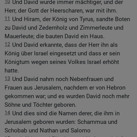
10
Und David wurde immer mächtiger, und der
Herr, der Gott der Heerscharen, war mit ihm.
11
Und Hiram, der König von Tyrus, sandte Boten
zu David und Zedernholz und Zimmerleute und
Mauerleute; die bauten David ein Haus.
12
Und David erkannte, dass der Herr ihn als
König über Israel eingesetzt und dass er sein
Königtum wegen seines Volkes Israel erhöht
hatte.
13
Und David nahm noch Nebenfrauen und
Frauen aus Jerusalem, nachdem er von Hebron
gekommen war; und es wurden David noch mehr
Söhne und Töchter geboren.
14
Und dies sind die Namen derer, die ihm in
Jerusalem geboren wurden: Schammua und
Schobab und Nathan und Salomo