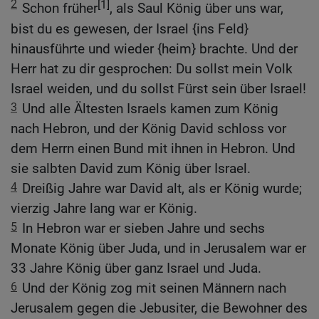
2
[1]
Schon früher
, als Saul König über uns war,
bist du es gewesen, der Israel {ins Feld}
hinausführte und wieder {heim} brachte. Und der
Herr hat zu dir gesprochen: Du sollst mein Volk
Israel weiden, und du sollst Fürst sein über Israel!
3
Und alle Ältesten Israels kamen zum König
nach Hebron, und der König David schloss vor
dem Herrn einen Bund mit ihnen in Hebron. Und
sie salbten David zum König über Israel.
4
Dreißig Jahre war David alt, als er König wurde;
vierzig Jahre lang war er König.
5
In Hebron war er sieben Jahre und sechs
Monate König über Juda, und in Jerusalem war er
33 Jahre König über ganz Israel und Juda.
6
Und der König zog mit seinen Männern nach
Jerusalem gegen die Jebusiter, die Bewohner des