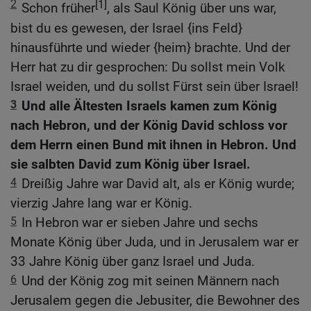
2
[1]
Schon früher
, als Saul König über uns war,
bist du es gewesen, der Israel {ins Feld}
hinausführte und wieder {heim} brachte. Und der
Herr hat zu dir gesprochen: Du sollst mein Volk
Israel weiden, und du sollst Fürst sein über Israel!
3
Und alle Ältesten Israels kamen zum König
nach Hebron, und der König David schloss vor
dem Herrn einen Bund mit ihnen in Hebron. Und
sie salbten David zum König über Israel.
4
Dreißig Jahre war David alt, als er König wurde;
vierzig Jahre lang war er König.
5
In Hebron war er sieben Jahre und sechs
Monate König über Juda, und in Jerusalem war er
33 Jahre König über ganz Israel und Juda.
6
Und der König zog mit seinen Männern nach
Jerusalem gegen die Jebusiter, die Bewohner des