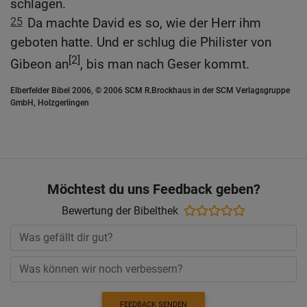
schlagen.
25
Da machte David es so, wie der Herr ihm
geboten hatte. Und er schlug die Philister von
[2]
Gibeon an
, bis man nach Geser kommt.
Elberfelder Bibel 2006, © 2006 SCM R.Brockhaus in der SCM Verlagsgruppe
GmbH, Holzgerlingen
Möchtest du uns Feedback geben?
Bewertung der Bibelthek
FEEDBACK SENDEN