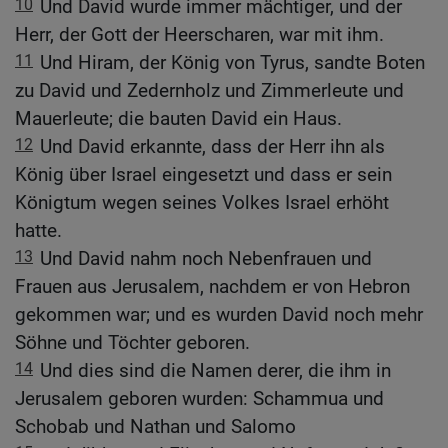
10
Und David wurde immer mächtiger, und der
Herr, der Gott der Heerscharen, war mit ihm.
11
Und Hiram, der König von Tyrus, sandte Boten
zu David und Zedernholz und Zimmerleute und
Mauerleute; die bauten David ein Haus.
12
Und David erkannte, dass der Herr ihn als
König über Israel eingesetzt und dass er sein
Königtum wegen seines Volkes Israel erhöht
hatte.
13
Und David nahm noch Nebenfrauen und
Frauen aus Jerusalem, nachdem er von Hebron
gekommen war; und es wurden David noch mehr
Söhne und Töchter geboren.
14
Und dies sind die Namen derer, die ihm in
Jerusalem geboren wurden: Schammua und
Schobab und Nathan und Salomo