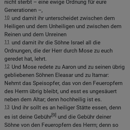
nicht sterbt – eine ewige Ordnung für eure
Generationen –,
10
und damit ihr unterscheidet zwischen dem
Heiligen und dem Unheiligen und zwischen dem
Reinen und dem Unreinen
11
und damit ihr die Söhne Israel all die
Ordnungen, die der Herr durch Mose zu euch
geredet hat, lehrt.
12
Und Mose redete zu Aaron und zu seinen übrig
gebliebenen Söhnen Eleasar und zu Itamar:
Nehmt das Speisopfer, das von den Feueropfern
des Herrn übrig bleibt, und esst es ungesäuert
neben dem Altar; denn hochheilig ist es.
13
Und ihr sollt es an heiliger Stätte essen, denn
[9]
es ist deine Gebühr
und die Gebühr deiner
Söhne von den Feueropfern des Herrn; denn so