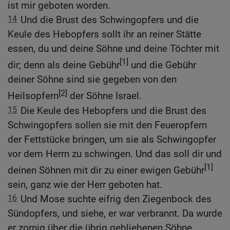
ist mir geboten worden.
14
Und die Brust des Schwingopfers und die
Keule des Hebopfers sollt ihr an reiner Stätte
essen, du und deine Söhne und deine Töchter mit
[1]
dir; denn als deine Gebühr
und die Gebühr
deiner Söhne sind sie gegeben von den
[2]
Heilsopfern
der Söhne Israel.
15
Die Keule des Hebopfers und die Brust des
Schwingopfers sollen sie mit den Feueropfern
der Fettstücke bringen, um sie als Schwingopfer
vor dem Herrn zu schwingen. Und das soll dir und
[1]
deinen Söhnen mit dir zu einer ewigen Gebühr
sein, ganz wie der Herr geboten hat.
16
Und Mose suchte eifrig den Ziegenbock des
Sündopfers, und siehe, er war verbrannt. Da wurde
er zornig über die übrig gebliebenen Söhne