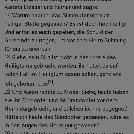
Aarons Eleasar und Itamar und sagte:
17
Warum habt ihr das Sündopfer nicht an
heiliger Stätte gegessen? Es ist doch hochheilig!
Und er hat es euch gegeben, die Schuld der
Gemeinde zu tragen, um vor dem Herrn Sühnung
für sie zu erwirken.
18
Siehe, sein Blut ist nicht in das Innere des
Heiligtums gebracht worden; ihr hättet es auf
jeden Fall im Heiligtum essen sollen, ganz wie
[3]
ich geboten habe
.
19
Und Aaron redete zu Mose: Siehe, heute haben
sie ihr Sündopfer und ihr Brandopfer vor dem
Herrn dargebracht, und solches ist mir begegnet!
Hätte ich heute das Sündopfer gegessen, wäre es
in den Augen des Herrn gut gewesen?
20
Und Mose hörte es, und es war gut in seinen