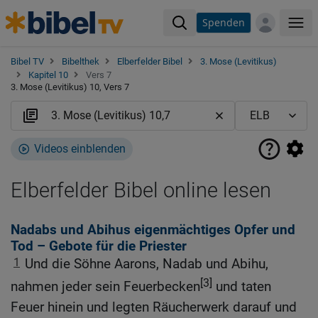
Spenden
Me
Bibel TV
Bibelthek
Elberfelder Bibel
3. Mose (Levitikus)
Kapitel 10
Vers 7
3. Mose (Levitikus) 10, Vers 7
Videos einblenden
Elberfelder Bibel online lesen
Nadabs und Abihus eigenmächtiges Opfer und
Tod – Gebote für die Priester
1
Und die Söhne Aarons, Nadab und Abihu,
[3]
nahmen jeder sein Feuerbecken
und taten
Feuer hinein und legten Räucherwerk darauf und