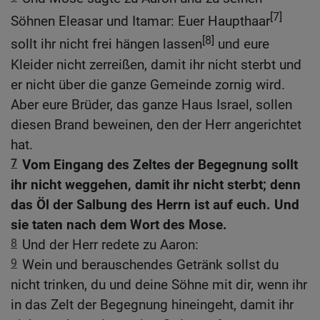
[7]
Söhnen Eleasar und Itamar: Euer Haupthaar
[8]
sollt ihr nicht frei hängen lassen
und eure
Kleider nicht zerreißen, damit ihr nicht sterbt und
er nicht über die ganze Gemeinde zornig wird.
Aber eure Brüder, das ganze Haus Israel, sollen
diesen Brand beweinen, den der Herr angerichtet
hat.
7
Vom Eingang des Zeltes der Begegnung sollt
ihr nicht weggehen, damit ihr nicht sterbt; denn
das Öl der Salbung des Herrn ist auf euch. Und
sie taten nach dem Wort des Mose.
8
Und der Herr redete zu Aaron:
9
Wein und berauschendes Getränk sollst du
nicht trinken, du und deine Söhne mit dir, wenn ihr
in das Zelt der Begegnung hineingeht, damit ihr