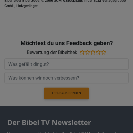
Elberfelder Bibel 2006, © 2006 SCM R.Brockhaus in der SCM Verlagsgruppe
GmbH, Holzgerlingen
Möchtest du uns Feedback geben?
Bewertung der Bibelthek
FEEDBACK SENDEN
Der Bibel TV Newsletter