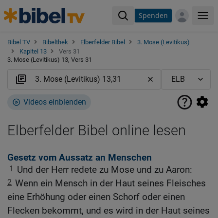
Spenden
Me
Bibel TV
Bibelthek
Elberfelder Bibel
3. Mose (Levitikus)
Kapitel 13
Vers 31
3. Mose (Levitikus) 13, Vers 31
Videos einblenden
Elberfelder Bibel online lesen
Gesetz vom Aussatz an Menschen
1
Und der Herr redete zu Mose und zu Aaron:
2
Wenn ein Mensch in der Haut seines Fleisches
eine Erhöhung oder einen Schorf oder einen
Flecken bekommt, und es wird in der Haut seines