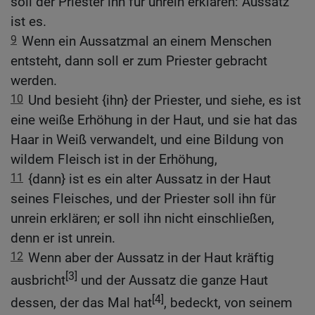
soll der Priester ihn für unrein erklären: Aussatz
ist es.
9
Wenn ein Aussatzmal an einem Menschen
entsteht, dann soll er zum Priester gebracht
werden.
10
Und besieht {ihn} der Priester, und siehe, es ist
eine weiße Erhöhung in der Haut, und sie hat das
Haar in Weiß verwandelt, und eine Bildung von
wildem Fleisch ist in der Erhöhung,
11
{dann} ist es ein alter Aussatz in der Haut
seines Fleisches, und der Priester soll ihn für
unrein erklären; er soll ihn nicht einschließen,
denn er ist unrein.
12
Wenn aber der Aussatz in der Haut kräftig
[3]
ausbricht
und der Aussatz die ganze Haut
[4]
dessen, der das Mal hat
, bedeckt, von seinem