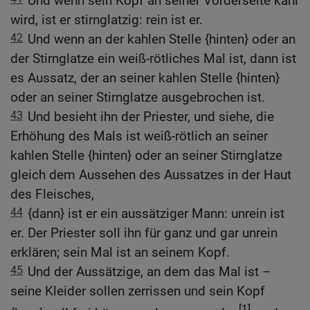
Und wenn sein Kopf an seiner Vorderseite kahl
wird, ist er stirnglatzig: rein ist er.
42
Und wenn an der kahlen Stelle {hinten} oder an
der Stirnglatze ein weiß-rötliches Mal ist, dann ist
es Aussatz, der an seiner kahlen Stelle {hinten}
oder an seiner Stirnglatze ausgebrochen ist.
43
Und besieht ihn der Priester, und siehe, die
Erhöhung des Mals ist weiß-rötlich an seiner
kahlen Stelle {hinten} oder an seiner Stirnglatze
gleich dem Aussehen des Aussatzes in der Haut
des Fleisches,
44
{dann} ist er ein aussätziger Mann: unrein ist
er. Der Priester soll ihn für ganz und gar unrein
erklären; sein Mal ist an seinem Kopf.
45
Und der Aussätzige, an dem das Mal ist –
seine Kleider sollen zerrissen und sein Kopf
[1]