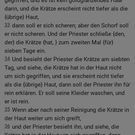
gegriffen, und es ist kein goldglänzendes Haar
darin, und die Krätze erscheint nicht tiefer als die
{übrige} Haut,
33
dann soll er sich scheren; aber den Schorf soll
er nicht scheren. Und der Priester schließe {den,
der} die Krätze {hat, } zum zweiten Mal {für}
sieben Tage ein.
34
Und besieht der Priester die Krätze am siebten
Tag, und siehe, die Krätze hat in der Haut nicht
um sich gegriffen, und sie erscheint nicht tiefer
als die {übrige} Haut, dann soll der Priester ihn für
rein erklären. Er soll seine Kleider waschen, und
er ist rein.
35
Wenn aber nach seiner Reinigung die Krätze in
der Haut weiter um sich greift,
36
und der Priester besieht ihn, und siehe, die