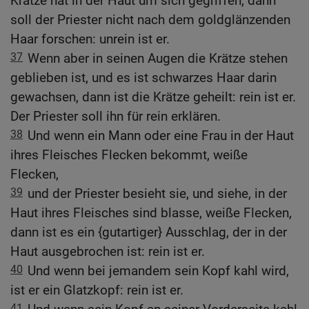
Krätze hat in der Haut um sich gegriffen, dann
soll der Priester nicht nach dem goldglänzenden
Haar forschen: unrein ist er.
37
Wenn aber in seinen Augen die Krätze stehen
geblieben ist, und es ist schwarzes Haar darin
gewachsen, dann ist die Krätze geheilt: rein ist er.
Der Priester soll ihn für rein erklären.
38
Und wenn ein Mann oder eine Frau in der Haut
ihres Fleisches Flecken bekommt, weiße
Flecken,
39
und der Priester besieht sie, und siehe, in der
Haut ihres Fleisches sind blasse, weiße Flecken,
dann ist es ein {gutartiger} Ausschlag, der in der
Haut ausgebrochen ist: rein ist er.
40
Und wenn bei jemandem sein Kopf kahl wird,
ist er ein Glatzkopf: rein ist er.
41