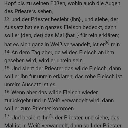
Kopf bis zu seinen Füßen, wohin auch die Augen
des Priesters sehen,
13
und der Priester besieht {ihn} , und siehe, der
Aussatz hat sein ganzes Fleisch bedeckt, dann
soll er {den, der} das Mal {hat, } für rein erklären;
[5]
hat es sich ganz in Weiß verwandelt, ist er
rein.
14
An dem Tag aber, da wildes Fleisch an ihm
gesehen wird, wird er unrein sein.
15
Und sieht der Priester das wilde Fleisch, dann
soll er ihn für unrein erklären; das rohe Fleisch ist
unrein: Aussatz ist es.
16
Wenn aber das wilde Fleisch wieder
zurückgeht und in Weiß verwandelt wird, dann
soll er zum Priester kommen.
17
[1]
Und besieht ihn
der Priester, und siehe, das
Mal ist in Weiß verwandelt, dann soll der Priester