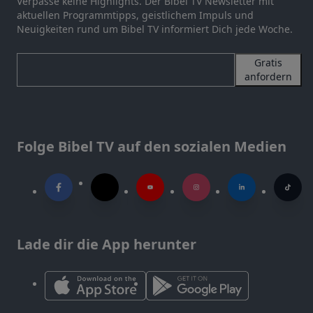
Verpasse keine Highlights. Der Bibel TV Newsletter mit
aktuellen Programmtipps, geistlichem Impuls und
Neuigkeiten rund um Bibel TV informiert Dich jede Woche.
Gratis
anfordern
Folge Bibel TV auf den sozialen Medien
Lade dir die App herunter