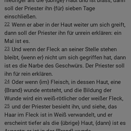
niedriger als die {übrige} Haut und ist blass, dann
soll der Priester ihn {für} sieben Tage
einschließen.
22
Wenn er aber in der Haut weiter um sich greift,
dann soll der Priester ihn für unrein erklären: ein
Mal ist es.
23
Und wenn der Fleck an seiner Stelle stehen
bleibt, {wenn er} nicht um sich gegriffen hat, dann
ist es die Narbe des Geschwürs. Der Priester soll
ihn für rein erklären.
24
Oder wenn {im} Fleisch, in dessen Haut, eine
{Brand} wunde entsteht, und die Bildung der
Wunde wird ein weiß-rötlicher oder weißer Fleck,
25
und der Priester besieht ihn, und siehe, das
Haar im Fleck ist in Weiß verwandelt, und er
erscheint tiefer als die {übrige} Haut, {dann} ist es