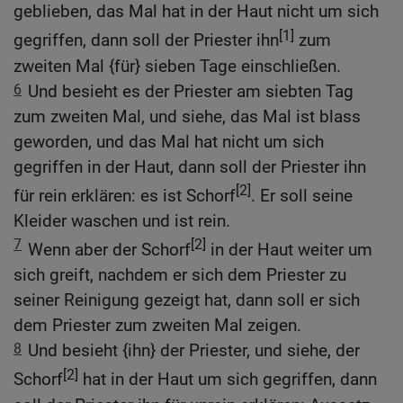
geblieben, das Mal hat in der Haut nicht um sich
[1]
gegriffen, dann soll der Priester ihn
zum
zweiten Mal {für} sieben Tage einschließen.
6
Und besieht es der Priester am siebten Tag
zum zweiten Mal, und siehe, das Mal ist blass
geworden, und das Mal hat nicht um sich
gegriffen in der Haut, dann soll der Priester ihn
[2]
für rein erklären: es ist Schorf
. Er soll seine
Kleider waschen und ist rein.
7
[2]
Wenn aber der Schorf
in der Haut weiter um
sich greift, nachdem er sich dem Priester zu
seiner Reinigung gezeigt hat, dann soll er sich
dem Priester zum zweiten Mal zeigen.
8
Und besieht {ihn} der Priester, und siehe, der
[2]
Schorf
hat in der Haut um sich gegriffen, dann