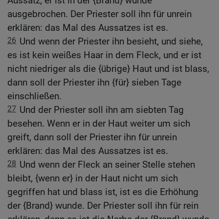
Aussatz; er ist in der {Brand} wunde
ausgebrochen. Der Priester soll ihn für unrein
erklären: das Mal des Aussatzes ist es.
26
Und wenn der Priester ihn besieht, und siehe,
es ist kein weißes Haar in dem Fleck, und er ist
nicht niedriger als die {übrige} Haut und ist blass,
dann soll der Priester ihn {für} sieben Tage
einschließen.
27
Und der Priester soll ihn am siebten Tag
besehen. Wenn er in der Haut weiter um sich
greift, dann soll der Priester ihn für unrein
erklären: das Mal des Aussatzes ist es.
28
Und wenn der Fleck an seiner Stelle stehen
bleibt, {wenn er} in der Haut nicht um sich
gegriffen hat und blass ist, ist es die Erhöhung
der {Brand} wunde. Der Priester soll ihn für rein