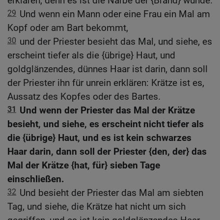
erklären, denn es ist die Narbe der {Brand} wunde.
29
Und wenn ein Mann oder eine Frau ein Mal am
Kopf oder am Bart bekommt,
30
und der Priester besieht das Mal, und siehe, es
erscheint tiefer als die {übrige} Haut, und
goldglänzendes, dünnes Haar ist darin, dann soll
der Priester ihn für unrein erklären: Krätze ist es,
Aussatz des Kopfes oder des Bartes.
31
Und wenn der Priester das Mal der Krätze
besieht, und siehe, es erscheint nicht tiefer als
die {übrige} Haut, und es ist kein schwarzes
Haar darin, dann soll der Priester {den, der} das
Mal der Krätze {hat, für} sieben Tage
einschließen.
32
Und besieht der Priester das Mal am siebten
Tag, und siehe, die Krätze hat nicht um sich