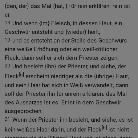
{den, der} das Mal {hat, } für rein erklären: rein ist
er.
18
Und wenn {im} Fleisch, in dessen Haut, ein
Geschwür entsteht und {wieder} heilt,
19
und es entsteht an der Stelle des Geschwürs
eine weiße Erhöhung oder ein weiß-rötlicher
Fleck, dann soll er sich dem Priester zeigen.
20
Und besieht {ihn} der Priester, und siehe, der
[6]
Fleck
erscheint niedriger als die {übrige} Haut,
und sein Haar hat sich in Weiß verwandelt, dann
soll der Priester ihn für unrein erklären: das Mal
des Aussatzes ist es. Er ist in dem Geschwür
ausgebrochen.
21
Wenn der Priester ihn besieht, und siehe, es ist
[6]
kein weißes Haar darin, und der Fleck
ist nicht