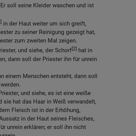
 Er soll seine Kleider waschen und ist
]
in der Haut weiter um sich greift,
ster zu seiner Reinigung gezeigt hat,
iester zum zweiten Mal zeigen.
[2]
riester, und siehe, der Schorf
hat in
n, dann soll der Priester ihn für unrein
n einem Menschen entsteht, dann soll
 werden.
Priester, und siehe, es ist eine weiße
d sie hat das Haar in Weiß verwandelt,
dem Fleisch ist in der Erhöhung,
r Aussatz in der Haut seines Fleisches,
ür unrein erklären; er soll ihn nicht
unrein.