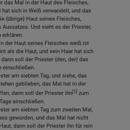
er das Mal in der Haut des Fleisches,
 hat sich in Weiß verwandelt, und das
die {übrige} Haut seines Fleisches,
 Aussatzes. Und sieht es der Priester,
n erklären.
n der Haut seines Fleisches weiß ist
eint als die Haut, und sein Haar hat sich
 dann soll der Priester {den, der} das
e einschließen.
ester am siebten Tag, und siehe, das
stehen geblieben, das Mal hat in der
[1]
fen, dann soll der Priester ihn
zum
 Tage einschließen.
ester am siebten Tag zum zweiten Mal,
lass geworden, und das Mal hat nicht
aut, dann soll der Priester ihn für rein