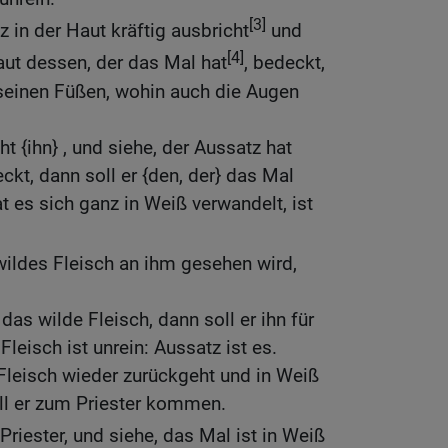
[3]
 in der Haut kräftig ausbricht
und
[4]
aut dessen, der das Mal hat
, bedeckt,
seinen Füßen, wohin auch die Augen
ht {ihn} , und siehe, der Aussatz hat
ckt, dann soll er {den, der} das Mal
 hat es sich ganz in Weiß verwandelt, ist
ildes Fleisch an ihm gesehen wird,
 das wilde Fleisch, dann soll er ihn für
Fleisch ist unrein: Aussatz ist es.
Fleisch wieder zurückgeht und in Weiß
ll er zum Priester kommen.
Priester, und siehe, das Mal ist in Weiß