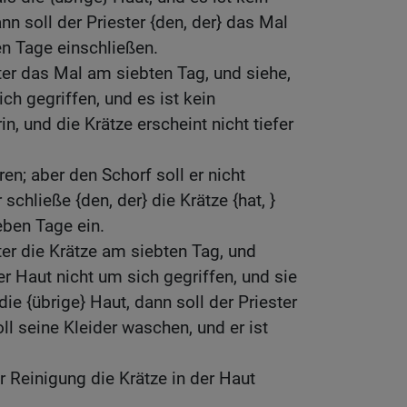
n soll der Priester {den, der} das Mal
ben Tage einschließen.
ter das Mal am siebten Tag, und siehe,
ich gegriffen, und es ist kein
, und die Krätze erscheint nicht tiefer
ren; aber den Schorf soll er nicht
schließe {den, der} die Krätze {hat, }
eben Tage ein.
ter die Krätze am siebten Tag, und
der Haut nicht um sich gegriffen, und sie
 die {übrige} Haut, dann soll der Priester
soll seine Kleider waschen, und er ist
 Reinigung die Krätze in der Haut