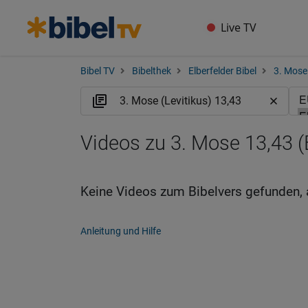
Live TV
Bibel TV
Bibelthek
Elberfelder Bibel
3. Mose 
Videos zu 3. Mose 13,43 
Keine Videos zum Bibelvers gefunden, 
Anleitung und Hilfe