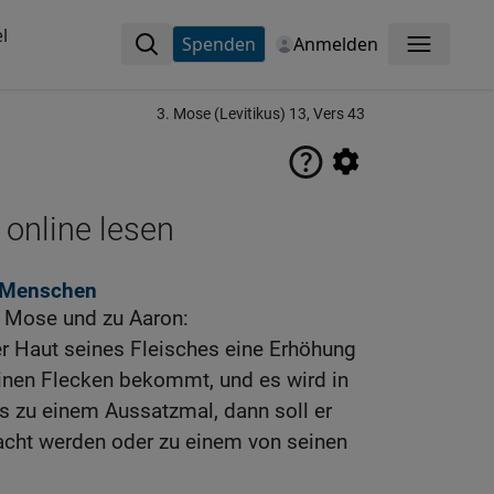
l
Spenden
Anmelden
Menü
3. Mose (Levitikus) 13, Vers 43
 online lesen
 Menschen
u Mose und zu Aaron:
r Haut seines Fleisches eine Erhöhung
einen Flecken bekommt, und es wird in
s zu einem Aussatzmal, dann soll er
acht werden oder zu einem von seinen