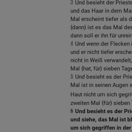
3
Und besieht der Priest
und das Haar in dem Mal
Mal erscheint tiefer als 
{dann} ist es das Mal des
dann soll er ihn für unrei
4
Und wenn der Flecken i
und er nicht tiefer ersch
nicht in Weiß verwandelt,
Mal {hat, für} sieben Tag
5
Und besieht es der Pri
Mal ist in seinen Augen 
Haut nicht um sich gegrif
zweiten Mal {für} sieben
6
Und besieht es der Pr
und siehe, das Mal ist 
um sich gegriffen in der 