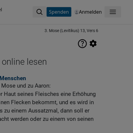
l
Spenden
Anmelden
Menü
3. Mose (Levitikus) 13, Vers 6
 online lesen
 Menschen
u Mose und zu Aaron:
r Haut seines Fleisches eine Erhöhung
einen Flecken bekommt, und es wird in
s zu einem Aussatzmal, dann soll er
acht werden oder zu einem von seinen