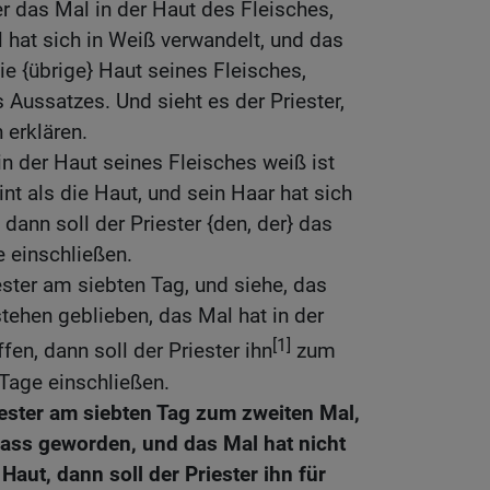
er das Mal in der Haut des Fleisches,
 hat sich in Weiß verwandelt, und das
die {übrige} Haut seines Fleisches,
 Aussatzes. Und sieht es der Priester,
n erklären.
n der Haut seines Fleisches weiß ist
eint als die Haut, und sein Haar hat sich
 dann soll der Priester {den, der} das
e einschließen.
ester am siebten Tag, und siehe, das
stehen geblieben, das Mal hat in der
[1]
fen, dann soll der Priester ihn
zum
 Tage einschließen.
iester am siebten Tag zum zweiten Mal,
blass geworden, und das Mal hat nicht
Haut, dann soll der Priester ihn für