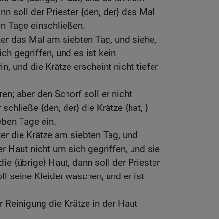
n soll der Priester {den, der} das Mal
ben Tage einschließen.
ter das Mal am siebten Tag, und siehe,
ich gegriffen, und es ist kein
, und die Krätze erscheint nicht tiefer
ren; aber den Schorf soll er nicht
schließe {den, der} die Krätze {hat, }
eben Tage ein.
ter die Krätze am siebten Tag, und
der Haut nicht um sich gegriffen, und sie
 die {übrige} Haut, dann soll der Priester
soll seine Kleider waschen, und er ist
 Reinigung die Krätze in der Haut