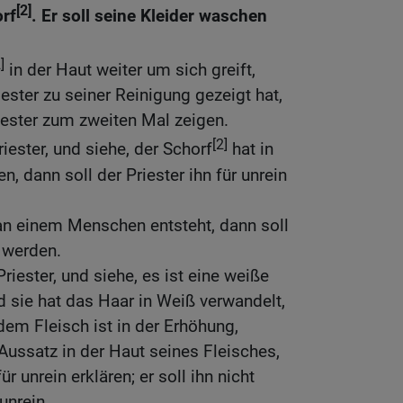
[2]
orf
. Er soll seine Kleider waschen
]
in der Haut weiter um sich greift,
ster zu seiner Reinigung gezeigt hat,
iester zum zweiten Mal zeigen.
[2]
riester, und siehe, der Schorf
hat in
n, dann soll der Priester ihn für unrein
n einem Menschen entsteht, dann soll
 werden.
Priester, und siehe, es ist eine weiße
d sie hat das Haar in Weiß verwandelt,
dem Fleisch ist in der Erhöhung,
r Aussatz in der Haut seines Fleisches,
ür unrein erklären; er soll ihn nicht
unrein.