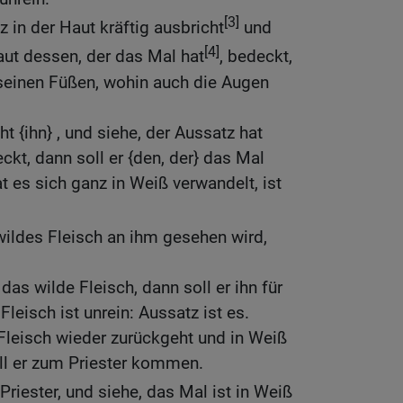
[3]
 in der Haut kräftig ausbricht
und
[4]
aut dessen, der das Mal hat
, bedeckt,
seinen Füßen, wohin auch die Augen
ht {ihn} , und siehe, der Aussatz hat
ckt, dann soll er {den, der} das Mal
 hat es sich ganz in Weiß verwandelt, ist
ildes Fleisch an ihm gesehen wird,
 das wilde Fleisch, dann soll er ihn für
Fleisch ist unrein: Aussatz ist es.
Fleisch wieder zurückgeht und in Weiß
ll er zum Priester kommen.
Priester, und siehe, das Mal ist in Weiß