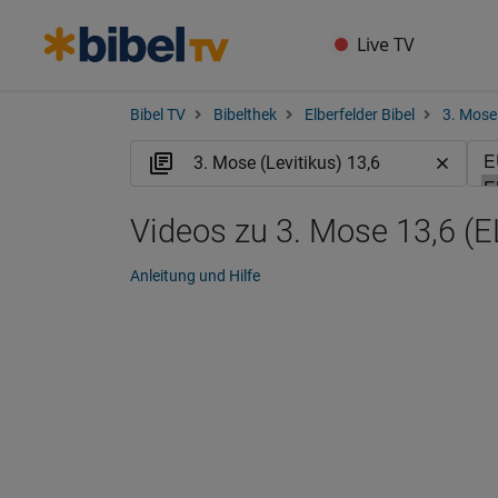
Live TV
Bibel TV
Bibelthek
Elberfelder Bibel
3. Mose 
Videos zu 3. Mose 13,6 (E
Anleitung und Hilfe