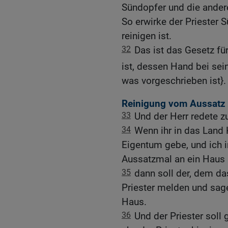
Sündopfer und die ander
So erwirke der Priester 
reinigen ist.
32
Das ist das Gesetz f
ist, dessen Hand bei sei
was vorgeschrieben ist}.
Reinigung vom Aussatz
33
Und der Herr redete 
34
Wenn ihr in das Land
Eigentum gebe, und ich 
Aussatzmal an ein Haus 
35
dann soll der, dem d
Priester melden und sage
Haus.
36
Und der Priester soll