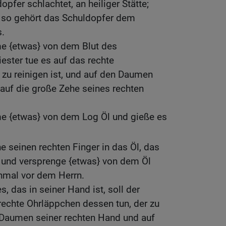
pfer schlachtet, an heiliger Stätte;
 so gehört das Schuldopfer dem
s.
me {etwas} von dem Blut des
iester tue es auf das rechte
zu reinigen ist, und auf den Daumen
auf die große Zehe seines rechten
me {etwas} von dem Log Öl und gieße es
e seinen rechten Finger in das Öl, das
t, und versprenge {etwas} von dem Öl
nmal vor dem Herrn.
, das in seiner Hand ist, soll der
 rechte Ohrläppchen dessen tun, der zu
n Daumen seiner rechten Hand und auf