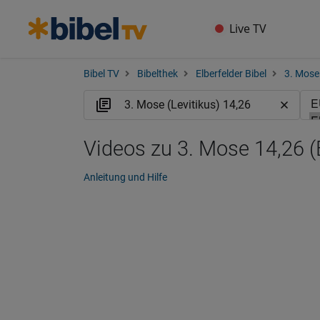
Live TV
Bibel TV
Bibelthek
Elberfelder Bibel
3. Mose 
Videos zu 3. Mose 14,26 
Anleitung und Hilfe