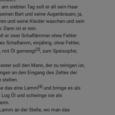
 am siebten Tag soll er all sein Haar
seinen Bart und seine Augenbrauen; ja,
heren und seine Kleider waschen und sein
 Dann ist er rein.
ll er zwei Schaflämmer ohne Fehler
s Schaflamm, einjährig, ohne Fehler,
[3]
, mit Öl gemengt
, zum Speisopfer,
ester soll den Mann, der zu reinigen ist,
ngen an den Eingang des Zeltes der
 stellen.
[4]
hme das eine Lamm
und bringe es als
 Log Öl und schwinge sie als
errn.
 Lamm an der Stelle, wo man das