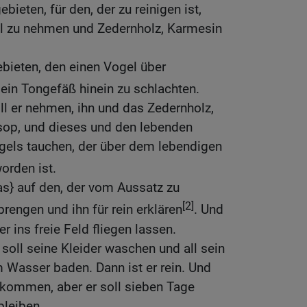
ebieten, für den, der zu reinigen ist,
el zu nehmen und Zedernholz, Karmesin
ebieten, den einen Vogel über
 ein Tongefäß hinein zu schlachten.
l er nehmen, ihn und das Zedernholz,
op, und dieses und den lebenden
ogels tauchen, der über dem lebendigen
orden ist.
as} auf den, der vom Aussatz zu
[2]
prengen und ihn für rein erklären
. Und
r ins freie Feld fliegen lassen.
, soll seine Kleider waschen und all sein
 Wasser baden. Dann ist er rein. Und
 kommen, aber er soll sieben Tage
bleiben.