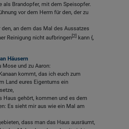
e als Brandopfer, mit dem Speisopfer.
Sühnung vor dem Herrn für den, der zu
ür den, an dem das Mal des Aussatzes
[2]
ner Reinigung nicht aufbringen
kann {,
 an Häusern
zu Mose und zu Aaron:
 Kanaan kommt, das ich euch zum
im Land eures Eigentums ein
setze,
as Haus gehört, kommen und es dem
n: Es sieht mir aus wie ein Mal am
 gebieten, dass man das Haus ausräumt,