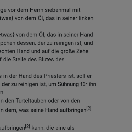
enge vor dem Herrn siebenmal mit
twas} von dem Öl, das in seiner linken
{etwas} von dem Öl, das in seiner Hand
ppchen dessen, der zu reinigen ist, und
echten Hand und auf die große Zehe
f die Stelle des Blutes des
 in der Hand des Priesters ist, soll er
der zu reinigen ist, um Sühnung für ihn
n.
von den Turteltauben oder von den
[2]
on dem, was seine Hand aufbringen
[2]
aufbringen
kann: die eine als