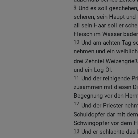
9
Und es soll geschehen,
scheren, sein Haupt und 
all sein Haar soll er sc
Fleisch im Wasser baden:
10
Und am achten Tag so
nehmen und ein weibliche
drei Zehntel Weizengrieß
und ein Log Öl.
11
Und der reinigende Pri
zusammen mit diesen Di
Begegnung vor den Herrn
12
Und der Priester ne
Schuldopfer dar mit dem
Schwingopfer vor dem H
13
Und er schlachte das