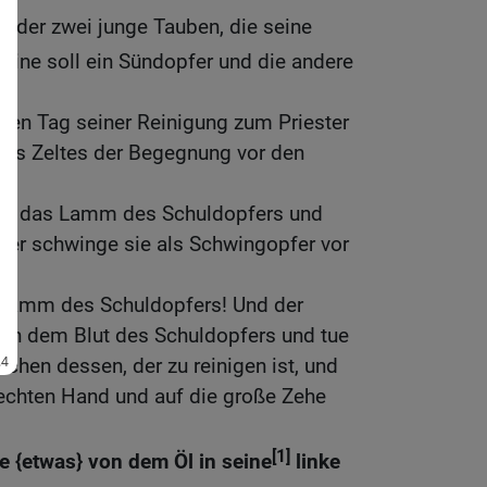
 oder zwei junge Tauben, die seine
eine soll ein Sündopfer und die andere
hten Tag seiner Reinigung zum Priester
des Zeltes der Begegnung vor den
hme das Lamm des Schuldopfers und
ster schwinge sie als Schwingopfer vor
 Lamm des Schuldopfers! Und der
von dem Blut des Schuldopfers und tue
pchen dessen, der zu reinigen ist, und
echten Hand und auf die große Zehe
[1]
e {etwas} von dem Öl in seine
linke