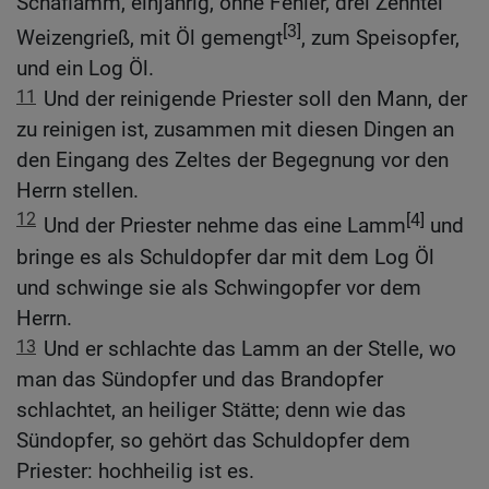
Schaflamm, einjährig, ohne Fehler, drei Zehntel
[3]
Weizengrieß, mit Öl gemengt
, zum Speisopfer,
und ein Log Öl.
11
Und der reinigende Priester soll den Mann, der
zu reinigen ist, zusammen mit diesen Dingen an
den Eingang des Zeltes der Begegnung vor den
Herrn stellen.
12
[4]
Und der Priester nehme das eine Lamm
und
bringe es als Schuldopfer dar mit dem Log Öl
und schwinge sie als Schwingopfer vor dem
Herrn.
13
Und er schlachte das Lamm an der Stelle, wo
man das Sündopfer und das Brandopfer
schlachtet, an heiliger Stätte; denn wie das
Sündopfer, so gehört das Schuldopfer dem
Priester: hochheilig ist es.