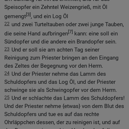
Speisopfer ein Zehntel Weizengrieß, mit Öl
[3]
gemengt
, und ein Log Öl
22
und zwei Turteltauben oder zwei junge Tauben,
[7]
die seine Hand aufbringen
kann: eine soll ein
Sündopfer und die andere ein Brandopfer sein.
23
Und er soll sie am achten Tag seiner
Reinigung zum Priester bringen an den Eingang
des Zeltes der Begegnung vor den Herrn.
24
Und der Priester nehme das Lamm des
Schuldopfers und das Log Öl, und der Priester
schwinge sie als Schwingopfer vor dem Herrn.
25
Und er schlachte das Lamm des Schuldopfers!
Und der Priester nehme {etwas} von dem Blut des
Schuldopfers und tue es auf das rechte
Ohrläppchen dessen, der zu reinigen ist, und auf