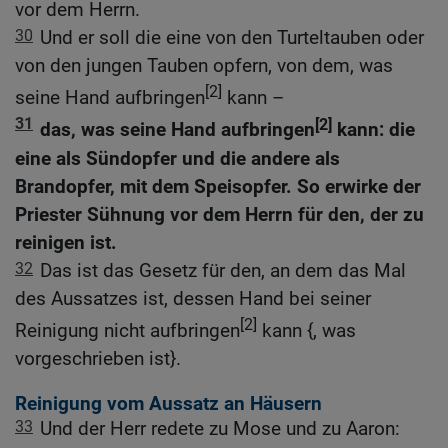
vor dem Herrn.
30
Und er soll die eine von den Turteltauben oder
von den jungen Tauben opfern, von dem, was
[2]
seine Hand aufbringen
kann –
31
[2]
das, was seine Hand aufbringen
kann: die
eine als Sündopfer und die andere als
Brandopfer, mit dem Speisopfer. So erwirke der
Priester Sühnung vor dem Herrn für den, der zu
reinigen ist.
32
Das ist das Gesetz für den, an dem das Mal
des Aussatzes ist, dessen Hand bei seiner
[2]
Reinigung nicht aufbringen
kann {, was
vorgeschrieben ist}.
Reinigung vom Aussatz an Häusern
33
Und der Herr redete zu Mose und zu Aaron: