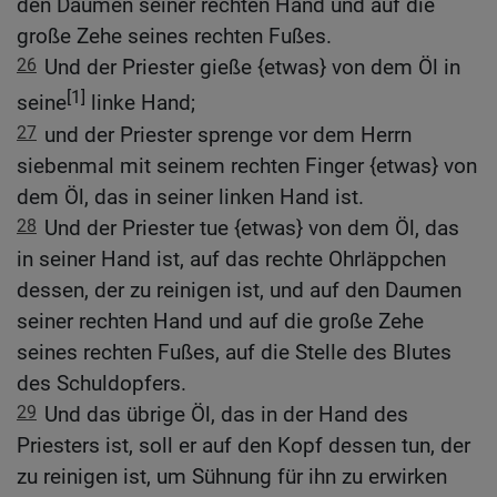
den Daumen seiner rechten Hand und auf die
große Zehe seines rechten Fußes.
26
Und der Priester gieße {etwas} von dem Öl in
[1]
seine
linke Hand;
27
und der Priester sprenge vor dem Herrn
siebenmal mit seinem rechten Finger {etwas} von
dem Öl, das in seiner linken Hand ist.
28
Und der Priester tue {etwas} von dem Öl, das
in seiner Hand ist, auf das rechte Ohrläppchen
dessen, der zu reinigen ist, und auf den Daumen
seiner rechten Hand und auf die große Zehe
seines rechten Fußes, auf die Stelle des Blutes
des Schuldopfers.
29
Und das übrige Öl, das in der Hand des
Priesters ist, soll er auf den Kopf dessen tun, der
zu reinigen ist, um Sühnung für ihn zu erwirken