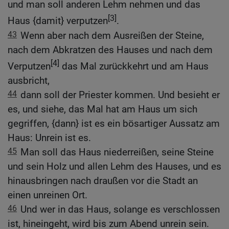
und man soll anderen Lehm nehmen und das
[3]
Haus {damit} verputzen
.
43
Wenn aber nach dem Ausreißen der Steine,
nach dem Abkratzen des Hauses und nach dem
[4]
Verputzen
das Mal zurückkehrt und am Haus
ausbricht,
44
dann soll der Priester kommen. Und besieht er
es, und siehe, das Mal hat am Haus um sich
gegriffen, {dann} ist es ein bösartiger Aussatz am
Haus: Unrein ist es.
45
Man soll das Haus niederreißen, seine Steine
und sein Holz und allen Lehm des Hauses, und es
hinausbringen nach draußen vor die Stadt an
einen unreinen Ort.
46
Und wer in das Haus, solange es verschlossen
ist, hineingeht, wird bis zum Abend unrein sein.