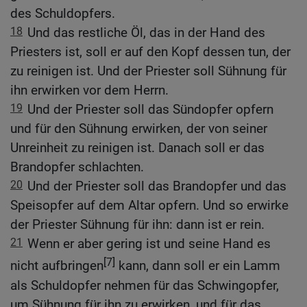
des Schuldopfers.
18
Und das restliche Öl, das in der Hand des
Priesters ist, soll er auf den Kopf dessen tun, der
zu reinigen ist. Und der Priester soll Sühnung für
ihn erwirken vor dem Herrn.
19
Und der Priester soll das Sündopfer opfern
und für den Sühnung erwirken, der von seiner
Unreinheit zu reinigen ist. Danach soll er das
Brandopfer schlachten.
20
Und der Priester soll das Brandopfer und das
Speisopfer auf dem Altar opfern. Und so erwirke
der Priester Sühnung für ihn: dann ist er rein.
21
Wenn er aber gering ist und seine Hand es
[7]
nicht aufbringen
kann, dann soll er ein Lamm
als Schuldopfer nehmen für das Schwingopfer,
um Sühnung für ihn zu erwirken, und für das