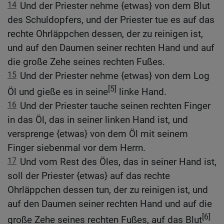
14
Und der Priester nehme {etwas} von dem Blut
des Schuldopfers, und der Priester tue es auf das
rechte Ohrläppchen dessen, der zu reinigen ist,
und auf den Daumen seiner rechten Hand und auf
die große Zehe seines rechten Fußes.
15
Und der Priester nehme {etwas} von dem Log
[5]
Öl und gieße es in seine
linke Hand.
16
Und der Priester tauche seinen rechten Finger
in das Öl, das in seiner linken Hand ist, und
versprenge {etwas} von dem Öl mit seinem
Finger siebenmal vor dem Herrn.
17
Und vom Rest des Öles, das in seiner Hand ist,
soll der Priester {etwas} auf das rechte
Ohrläppchen dessen tun, der zu reinigen ist, und
auf den Daumen seiner rechten Hand und auf die
[6]
große Zehe seines rechten Fußes, auf das Blut