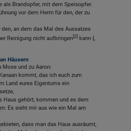
e als Brandopfer, mit dem Speisopfer.
Sühnung vor dem Herrn für den, der zu
ür den, an dem das Mal des Aussatzes
[2]
ner Reinigung nicht aufbringen
kann {,
 an Häusern
zu Mose und zu Aaron:
 Kanaan kommt, das ich euch zum
im Land eures Eigentums ein
setze,
as Haus gehört, kommen und es dem
n: Es sieht mir aus wie ein Mal am
 gebieten, dass man das Haus ausräumt,