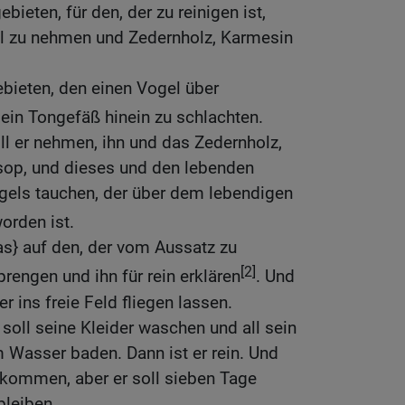
ebieten, für den, der zu reinigen ist,
el zu nehmen und Zedernholz, Karmesin
ebieten, den einen Vogel über
 ein Tongefäß hinein zu schlachten.
l er nehmen, ihn und das Zedernholz,
op, und dieses und den lebenden
ogels tauchen, der über dem lebendigen
orden ist.
as} auf den, der vom Aussatz zu
[2]
prengen und ihn für rein erklären
. Und
r ins freie Feld fliegen lassen.
, soll seine Kleider waschen und all sein
 Wasser baden. Dann ist er rein. Und
 kommen, aber er soll sieben Tage
bleiben.