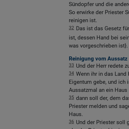
Sündopfer und die ander
So erwirke der Priester 
reinigen ist.
32
Das ist das Gesetz f
ist, dessen Hand bei sei
was vorgeschrieben ist}.
Reinigung vom Aussatz
33
Und der Herr redete 
34
Wenn ihr in das Land
Eigentum gebe, und ich 
Aussatzmal an ein Haus 
35
dann soll der, dem d
Priester melden und sage
Haus.
36
Und der Priester soll