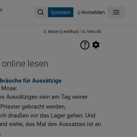
l
Spenden
Anmelden
Menü
3. Mose (Levitikus) 14, Vers 40
 online lesen
bräuche für Aussätzige
u Mose:
es Aussätzigen sein am Tag seiner
 Priester gebracht werden,
nach draußen vor das Lager gehen. Und
 und siehe, das Mal des Aussatzes ist an
,