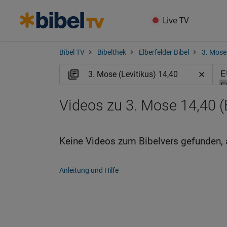
Live TV
Bibel TV
Bibelthek
Elberfelder Bibel
3. Mose 
Videos zu 3. Mose 14,40 
Keine Videos zum Bibelvers gefunden, 
Anleitung und Hilfe