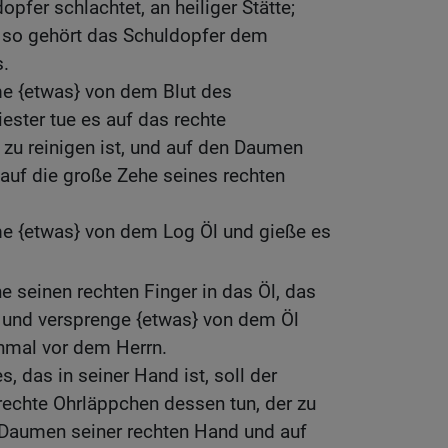
pfer schlachtet, an heiliger Stätte;
 so gehört das Schuldopfer dem
s.
me {etwas} von dem Blut des
iester tue es auf das rechte
zu reinigen ist, und auf den Daumen
auf die große Zehe seines rechten
me {etwas} von dem Log Öl und gieße es
e seinen rechten Finger in das Öl, das
t, und versprenge {etwas} von dem Öl
nmal vor dem Herrn.
, das in seiner Hand ist, soll der
 rechte Ohrläppchen dessen tun, der zu
n Daumen seiner rechten Hand und auf