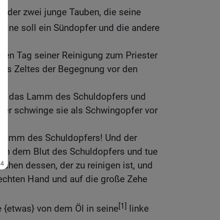
 oder zwei junge Tauben, die seine
eine soll ein Sündopfer und die andere
hten Tag seiner Reinigung zum Priester
des Zeltes der Begegnung vor den
hme das Lamm des Schuldopfers und
ster schwinge sie als Schwingopfer vor
 Lamm des Schuldopfers! Und der
von dem Blut des Schuldopfers und tue
pchen dessen, der zu reinigen ist, und
echten Hand und auf die große Zehe
[1]
e {etwas} von dem Öl in seine
linke