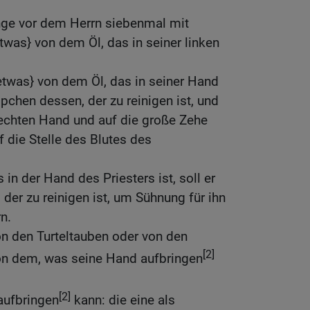
enge vor dem Herrn siebenmal mit
twas} von dem Öl, das in seiner linken
{etwas} von dem Öl, das in seiner Hand
ppchen dessen, der zu reinigen ist, und
echten Hand und auf die große Zehe
f die Stelle des Blutes des
 in der Hand des Priesters ist, soll er
der zu reinigen ist, um Sühnung für ihn
n.
von den Turteltauben oder von den
[2]
on dem, was seine Hand aufbringen
[2]
aufbringen
kann: die eine als