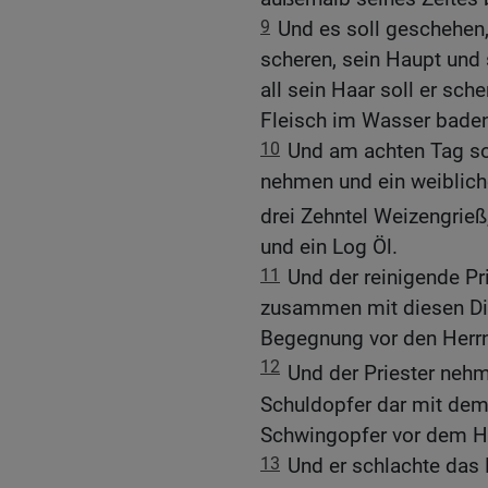
9
Und es soll geschehen,
scheren, sein Haupt und 
all sein Haar soll er sc
Fleisch im Wasser baden:
10
Und am achten Tag so
nehmen und ein weibliche
drei Zehntel Weizengrieß
und ein Log Öl.
11
Und der reinigende Pri
zusammen mit diesen Di
Begegnung vor den Herrn
12
Und der Priester ne
Schuldopfer dar mit dem
Schwingopfer vor dem H
13
Und er schlachte das