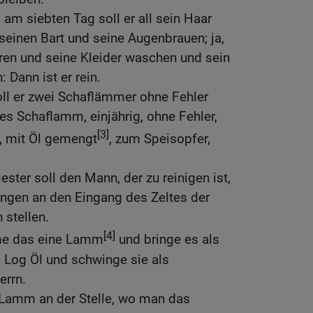
 am siebten Tag soll er all sein Haar
seinen Bart und seine Augenbrauen; ja,
heren und seine Kleider waschen und sein
 Dann ist er rein.
ll er zwei Schaflämmer ohne Fehler
s Schaflamm, einjährig, ohne Fehler,
[3]
, mit Öl gemengt
, zum Speisopfer,
ester soll den Mann, der zu reinigen ist,
ngen an den Eingang des Zeltes der
 stellen.
[4]
hme das eine Lamm
und bringe es als
 Log Öl und schwinge sie als
errn.
 Lamm an der Stelle, wo man das