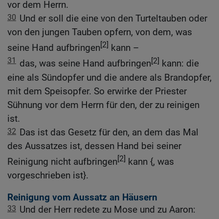
vor dem Herrn.
30
Und er soll die eine von den Turteltauben oder
von den jungen Tauben opfern, von dem, was
[2]
seine Hand aufbringen
kann –
31
[2]
das, was seine Hand aufbringen
kann: die
eine als Sündopfer und die andere als Brandopfer,
mit dem Speisopfer. So erwirke der Priester
Sühnung vor dem Herrn für den, der zu reinigen
ist.
32
Das ist das Gesetz für den, an dem das Mal
des Aussatzes ist, dessen Hand bei seiner
[2]
Reinigung nicht aufbringen
kann {, was
vorgeschrieben ist}.
Reinigung vom Aussatz an Häusern
33
Und der Herr redete zu Mose und zu Aaron: