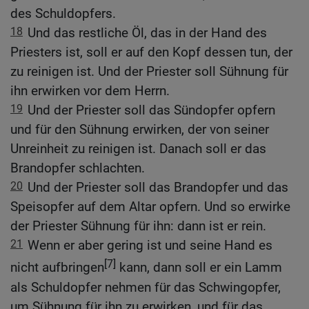
des Schuldopfers.
18
Und das restliche Öl, das in der Hand des
Priesters ist, soll er auf den Kopf dessen tun, der
zu reinigen ist. Und der Priester soll Sühnung für
ihn erwirken vor dem Herrn.
19
Und der Priester soll das Sündopfer opfern
und für den Sühnung erwirken, der von seiner
Unreinheit zu reinigen ist. Danach soll er das
Brandopfer schlachten.
20
Und der Priester soll das Brandopfer und das
Speisopfer auf dem Altar opfern. Und so erwirke
der Priester Sühnung für ihn: dann ist er rein.
21
Wenn er aber gering ist und seine Hand es
[7]
nicht aufbringen
kann, dann soll er ein Lamm
als Schuldopfer nehmen für das Schwingopfer,
um Sühnung für ihn zu erwirken, und für das