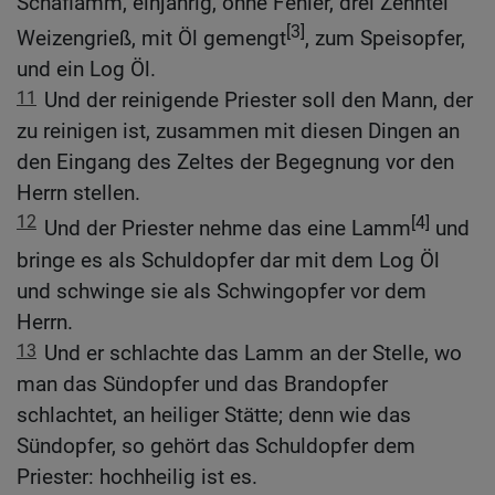
Schaflamm, einjährig, ohne Fehler, drei Zehntel
[3]
Weizengrieß, mit Öl gemengt
, zum Speisopfer,
und ein Log Öl.
11
Und der reinigende Priester soll den Mann, der
zu reinigen ist, zusammen mit diesen Dingen an
den Eingang des Zeltes der Begegnung vor den
Herrn stellen.
12
[4]
Und der Priester nehme das eine Lamm
und
bringe es als Schuldopfer dar mit dem Log Öl
und schwinge sie als Schwingopfer vor dem
Herrn.
13
Und er schlachte das Lamm an der Stelle, wo
man das Sündopfer und das Brandopfer
schlachtet, an heiliger Stätte; denn wie das
Sündopfer, so gehört das Schuldopfer dem
Priester: hochheilig ist es.