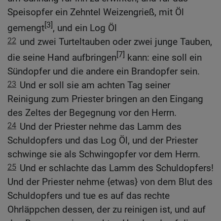
Speisopfer ein Zehntel Weizengrieß, mit Öl
[3]
gemengt
, und ein Log Öl
22
und zwei Turteltauben oder zwei junge Tauben,
[7]
die seine Hand aufbringen
kann: eine soll ein
Sündopfer und die andere ein Brandopfer sein.
23
Und er soll sie am achten Tag seiner
Reinigung zum Priester bringen an den Eingang
des Zeltes der Begegnung vor den Herrn.
24
Und der Priester nehme das Lamm des
Schuldopfers und das Log Öl, und der Priester
schwinge sie als Schwingopfer vor dem Herrn.
25
Und er schlachte das Lamm des Schuldopfers!
Und der Priester nehme {etwas} von dem Blut des
Schuldopfers und tue es auf das rechte
Ohrläppchen dessen, der zu reinigen ist, und auf