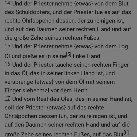
14
Und der Priester nehme {etwas} von dem Blut
des Schuldopfers, und der Priester tue es auf das
rechte Ohrläppchen dessen, der zu reinigen ist,
und auf den Daumen seiner rechten Hand und auf
die große Zehe seines rechten Fußes.
15
Und der Priester nehme {etwas} von dem Log
[5]
Öl und gieße es in seine
linke Hand.
16
Und der Priester tauche seinen rechten Finger
in das Öl, das in seiner linken Hand ist, und
versprenge {etwas} von dem Öl mit seinem
Finger siebenmal vor dem Herrn.
17
Und vom Rest des Öles, das in seiner Hand ist,
soll der Priester {etwas} auf das rechte
Ohrläppchen dessen tun, der zu reinigen ist, und
auf den Daumen seiner rechten Hand und auf die
[6]
große Zehe seines rechten Fußes, auf das Blut