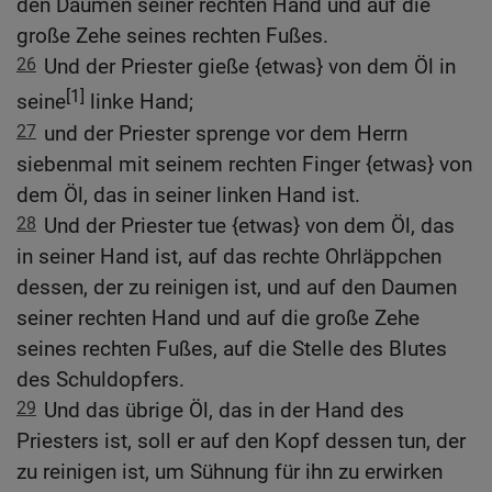
den Daumen seiner rechten Hand und auf die
große Zehe seines rechten Fußes.
26
Und der Priester gieße {etwas} von dem Öl in
[1]
seine
linke Hand;
27
und der Priester sprenge vor dem Herrn
siebenmal mit seinem rechten Finger {etwas} von
dem Öl, das in seiner linken Hand ist.
28
Und der Priester tue {etwas} von dem Öl, das
in seiner Hand ist, auf das rechte Ohrläppchen
dessen, der zu reinigen ist, und auf den Daumen
seiner rechten Hand und auf die große Zehe
seines rechten Fußes, auf die Stelle des Blutes
des Schuldopfers.
29
Und das übrige Öl, das in der Hand des
Priesters ist, soll er auf den Kopf dessen tun, der
zu reinigen ist, um Sühnung für ihn zu erwirken