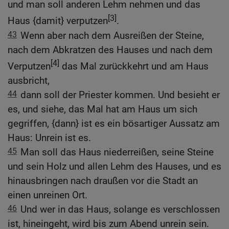
und man soll anderen Lehm nehmen und das
[3]
Haus {damit} verputzen
.
43
Wenn aber nach dem Ausreißen der Steine,
nach dem Abkratzen des Hauses und nach dem
[4]
Verputzen
das Mal zurückkehrt und am Haus
ausbricht,
44
dann soll der Priester kommen. Und besieht er
es, und siehe, das Mal hat am Haus um sich
gegriffen, {dann} ist es ein bösartiger Aussatz am
Haus: Unrein ist es.
45
Man soll das Haus niederreißen, seine Steine
und sein Holz und allen Lehm des Hauses, und es
hinausbringen nach draußen vor die Stadt an
einen unreinen Ort.
46
Und wer in das Haus, solange es verschlossen
ist, hineingeht, wird bis zum Abend unrein sein.