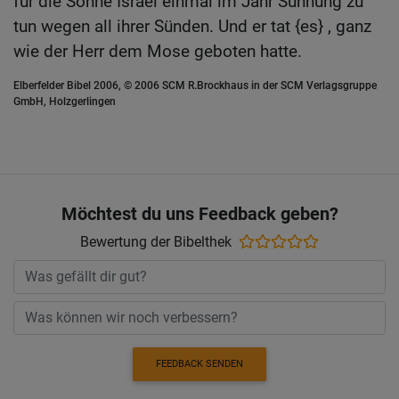
für die Söhne Israel einmal im Jahr Sühnung zu
tun wegen all ihrer Sünden. Und er tat {es} , ganz
wie der Herr dem Mose geboten hatte.
Elberfelder Bibel 2006, © 2006 SCM R.Brockhaus in der SCM Verlagsgruppe
GmbH, Holzgerlingen
Möchtest du uns Feedback geben?
Bewertung der Bibelthek
FEEDBACK SENDEN