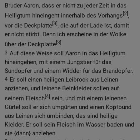
Bruder Aaron, dass er nicht zu jeder Zeit in das
[2]
Heiligtum hineingeht innerhalb des Vorhangs
,
[3]
vor die Deckplatte
, die auf der Lade ist, damit
er nicht stirbt. Denn ich erscheine in der Wolke
[3]
über der Deckplatte
.
3
Auf diese Weise soll Aaron in das Heiligtum
hineingehen, mit einem Jungstier für das
Sündopfer und einem Widder für das Brandopfer.
4
Er soll einen heiligen Leibrock aus Leinen
anziehen, und leinene Beinkleider sollen auf
[4]
seinem Fleisch
sein, und mit einem leinenen
Gürtel soll er sich umgürten und einen Kopfbund
aus Leinen sich umbinden; das sind heilige
Kleider. Er soll sein Fleisch im Wasser baden und
sie {dann} anziehen.