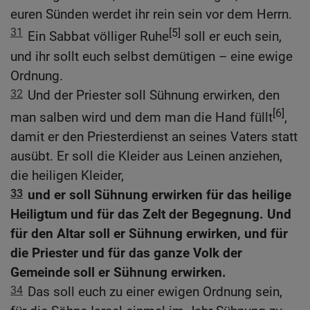
euren Sünden werdet ihr rein sein vor dem Herrn.
31
[5]
Ein Sabbat völliger Ruhe
soll er euch sein,
und ihr sollt euch selbst demütigen – eine ewige
Ordnung.
32
Und der Priester soll Sühnung erwirken, den
[6]
man salben wird und dem man die Hand füllt
,
damit er den Priesterdienst an seines Vaters statt
ausübt. Er soll die Kleider aus Leinen anziehen,
die heiligen Kleider,
33
und er soll Sühnung erwirken für das heilige
Heiligtum und für das Zelt der Begegnung. Und
für den Altar soll er Sühnung erwirken, und für
die Priester und für das ganze Volk der
Gemeinde soll er Sühnung erwirken.
34
Das soll euch zu einer ewigen Ordnung sein,