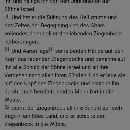
ihn und heilige ihn von den Unreinheiten der
Söhne Israel.
20
Und hat er die Sühnung des Heiligtums und
des Zeltes der Begegnung und des Altars
vollendet, dann soll er den lebenden Ziegenbock
herbeibringen.
21
[1]
Und Aaron lege
seine beiden Hände auf den
Kopf des lebenden Ziegenbocks und bekenne auf
ihn alle Schuld der Söhne Israel und all ihre
Vergehen nach allen ihren Sünden. Und er lege sie
auf den Kopf des Ziegenbocks und schicke ihn
durch einen bereitstehenden Mann fort in die
Wüste,
22
damit der Ziegenbock all ihre Schuld auf sich
trägt in ein ödes Land; und er schicke den
Ziegenbock in die Wüste.