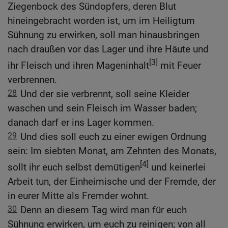
Ziegenbock des Sündopfers, deren Blut
hineingebracht worden ist, um im Heiligtum
Sühnung zu erwirken, soll man hinausbringen
nach draußen vor das Lager und ihre Häute und
[3]
ihr Fleisch und ihren Mageninhalt
mit Feuer
verbrennen.
28
Und der sie verbrennt, soll seine Kleider
waschen und sein Fleisch im Wasser baden;
danach darf er ins Lager kommen.
29
Und dies soll euch zu einer ewigen Ordnung
sein: Im siebten Monat, am Zehnten des Monats,
[4]
sollt ihr euch selbst demütigen
und keinerlei
Arbeit tun, der Einheimische und der Fremde, der
in eurer Mitte als Fremder wohnt.
30
Denn an diesem Tag wird man für euch
Sühnung erwirken, um euch zu reinigen; von all