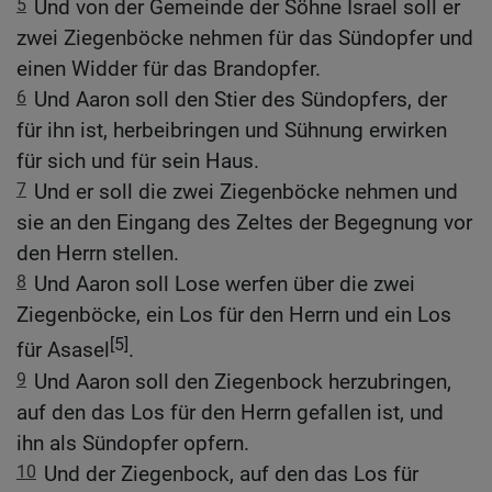
5
Und von der Gemeinde der Söhne Israel soll er
zwei Ziegenböcke nehmen für das Sündopfer und
einen Widder für das Brandopfer.
6
Und Aaron soll den Stier des Sündopfers, der
für ihn ist, herbeibringen und Sühnung erwirken
für sich und für sein Haus.
7
Und er soll die zwei Ziegenböcke nehmen und
sie an den Eingang des Zeltes der Begegnung vor
den Herrn stellen.
8
Und Aaron soll Lose werfen über die zwei
Ziegenböcke, ein Los für den Herrn und ein Los
[5]
für Asasel
.
9
Und Aaron soll den Ziegenbock herzubringen,
auf den das Los für den Herrn gefallen ist, und
ihn als Sündopfer opfern.
10
Und der Ziegenbock, auf den das Los für