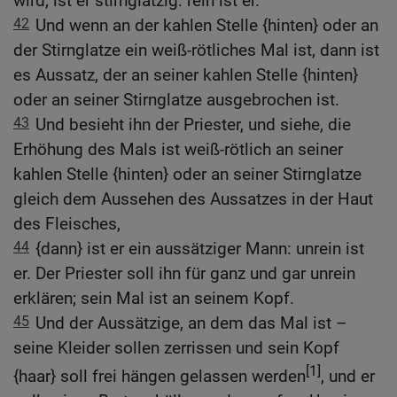
wird, ist er stirnglatzig: rein ist er.
42
Und wenn an der kahlen Stelle {hinten} oder an
der Stirnglatze ein weiß-rötliches Mal ist, dann ist
es Aussatz, der an seiner kahlen Stelle {hinten}
oder an seiner Stirnglatze ausgebrochen ist.
43
Und besieht ihn der Priester, und siehe, die
Erhöhung des Mals ist weiß-rötlich an seiner
kahlen Stelle {hinten} oder an seiner Stirnglatze
gleich dem Aussehen des Aussatzes in der Haut
des Fleisches,
44
{dann} ist er ein aussätziger Mann: unrein ist
er. Der Priester soll ihn für ganz und gar unrein
erklären; sein Mal ist an seinem Kopf.
45
Und der Aussätzige, an dem das Mal ist –
seine Kleider sollen zerrissen und sein Kopf
[1]
{haar} soll frei hängen gelassen werden
, und er