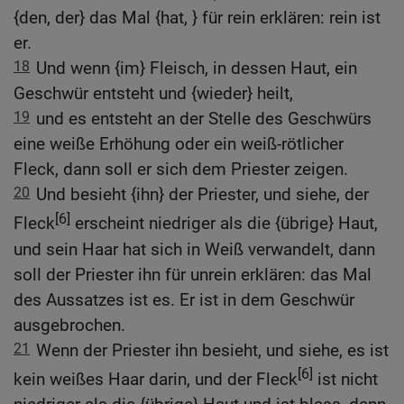
{den, der} das Mal {hat, } für rein erklären: rein ist
er.
18
Und wenn {im} Fleisch, in dessen Haut, ein
Geschwür entsteht und {wieder} heilt,
19
und es entsteht an der Stelle des Geschwürs
eine weiße Erhöhung oder ein weiß-rötlicher
Fleck, dann soll er sich dem Priester zeigen.
20
Und besieht {ihn} der Priester, und siehe, der
[6]
Fleck
erscheint niedriger als die {übrige} Haut,
und sein Haar hat sich in Weiß verwandelt, dann
soll der Priester ihn für unrein erklären: das Mal
des Aussatzes ist es. Er ist in dem Geschwür
ausgebrochen.
21
Wenn der Priester ihn besieht, und siehe, es ist
[6]
kein weißes Haar darin, und der Fleck
ist nicht