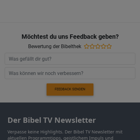
Möchtest du uns Feedback geben?
Bewertung der Bibelthek
FEEDBACK SENDEN
Der Bibel TV Newsletter
Verpasse keine Highlights. Der Bibel TV Newsletter mit
aktuellen Programmtipps, geistlichem Impuls und