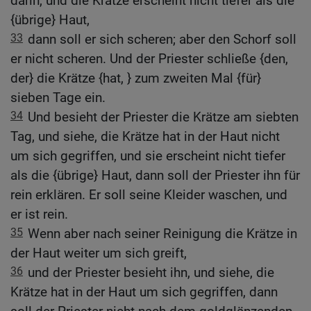
darin, und die Krätze erscheint nicht tiefer als die
{übrige} Haut,
33
dann soll er sich scheren; aber den Schorf soll
er nicht scheren. Und der Priester schließe {den,
der} die Krätze {hat, } zum zweiten Mal {für}
sieben Tage ein.
34
Und besieht der Priester die Krätze am siebten
Tag, und siehe, die Krätze hat in der Haut nicht
um sich gegriffen, und sie erscheint nicht tiefer
als die {übrige} Haut, dann soll der Priester ihn für
rein erklären. Er soll seine Kleider waschen, und
er ist rein.
35
Wenn aber nach seiner Reinigung die Krätze in
der Haut weiter um sich greift,
36
und der Priester besieht ihn, und siehe, die
Krätze hat in der Haut um sich gegriffen, dann