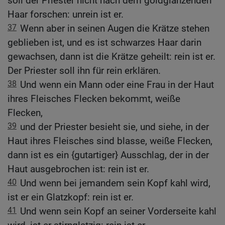
soll der Priester nicht nach dem goldglänzenden
Haar forschen: unrein ist er.
37
Wenn aber in seinen Augen die Krätze stehen
geblieben ist, und es ist schwarzes Haar darin
gewachsen, dann ist die Krätze geheilt: rein ist er.
Der Priester soll ihn für rein erklären.
38
Und wenn ein Mann oder eine Frau in der Haut
ihres Fleisches Flecken bekommt, weiße
Flecken,
39
und der Priester besieht sie, und siehe, in der
Haut ihres Fleisches sind blasse, weiße Flecken,
dann ist es ein {gutartiger} Ausschlag, der in der
Haut ausgebrochen ist: rein ist er.
40
Und wenn bei jemandem sein Kopf kahl wird,
ist er ein Glatzkopf: rein ist er.
41
Und wenn sein Kopf an seiner Vorderseite kahl