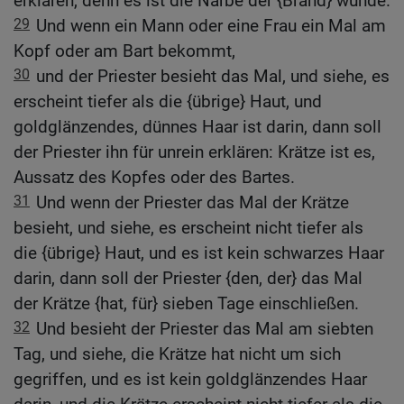
erklären, denn es ist die Narbe der {Brand} wunde.
29
Und wenn ein Mann oder eine Frau ein Mal am
Kopf oder am Bart bekommt,
30
und der Priester besieht das Mal, und siehe, es
erscheint tiefer als die {übrige} Haut, und
goldglänzendes, dünnes Haar ist darin, dann soll
der Priester ihn für unrein erklären: Krätze ist es,
Aussatz des Kopfes oder des Bartes.
31
Und wenn der Priester das Mal der Krätze
besieht, und siehe, es erscheint nicht tiefer als
die {übrige} Haut, und es ist kein schwarzes Haar
darin, dann soll der Priester {den, der} das Mal
der Krätze {hat, für} sieben Tage einschließen.
32
Und besieht der Priester das Mal am siebten
Tag, und siehe, die Krätze hat nicht um sich
gegriffen, und es ist kein goldglänzendes Haar