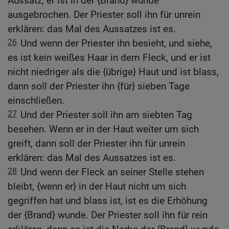
Aussatz; er ist in der {Brand} wunde
ausgebrochen. Der Priester soll ihn für unrein
erklären: das Mal des Aussatzes ist es.
26
Und wenn der Priester ihn besieht, und siehe,
es ist kein weißes Haar in dem Fleck, und er ist
nicht niedriger als die {übrige} Haut und ist blass,
dann soll der Priester ihn {für} sieben Tage
einschließen.
27
Und der Priester soll ihn am siebten Tag
besehen. Wenn er in der Haut weiter um sich
greift, dann soll der Priester ihn für unrein
erklären: das Mal des Aussatzes ist es.
28
Und wenn der Fleck an seiner Stelle stehen
bleibt, {wenn er} in der Haut nicht um sich
gegriffen hat und blass ist, ist es die Erhöhung
der {Brand} wunde. Der Priester soll ihn für rein