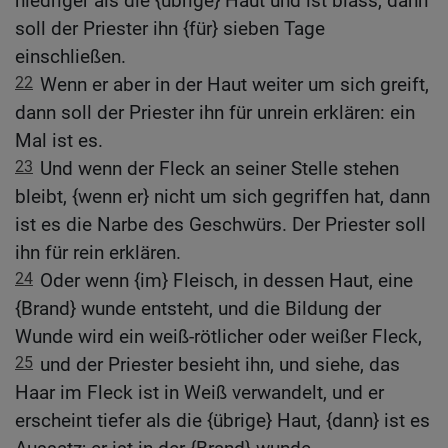
niedriger als die {übrige} Haut und ist blass, dann
soll der Priester ihn {für} sieben Tage
einschließen.
22
Wenn er aber in der Haut weiter um sich greift,
dann soll der Priester ihn für unrein erklären: ein
Mal ist es.
23
Und wenn der Fleck an seiner Stelle stehen
bleibt, {wenn er} nicht um sich gegriffen hat, dann
ist es die Narbe des Geschwürs. Der Priester soll
ihn für rein erklären.
24
Oder wenn {im} Fleisch, in dessen Haut, eine
{Brand} wunde entsteht, und die Bildung der
Wunde wird ein weiß-rötlicher oder weißer Fleck,
25
und der Priester besieht ihn, und siehe, das
Haar im Fleck ist in Weiß verwandelt, und er
erscheint tiefer als die {übrige} Haut, {dann} ist es