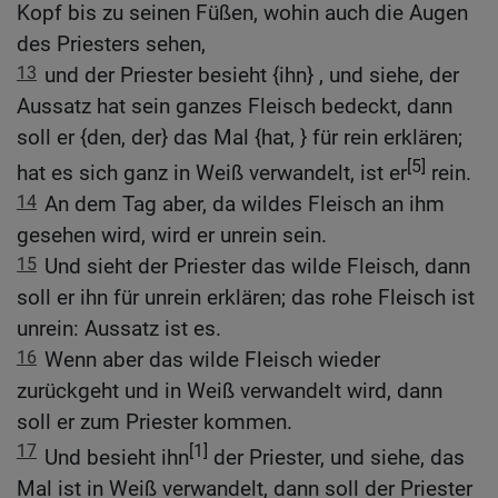
Kopf bis zu seinen Füßen, wohin auch die Augen
des Priesters sehen,
13
und der Priester besieht {ihn} , und siehe, der
Aussatz hat sein ganzes Fleisch bedeckt, dann
soll er {den, der} das Mal {hat, } für rein erklären;
[5]
hat es sich ganz in Weiß verwandelt, ist er
rein.
14
An dem Tag aber, da wildes Fleisch an ihm
gesehen wird, wird er unrein sein.
15
Und sieht der Priester das wilde Fleisch, dann
soll er ihn für unrein erklären; das rohe Fleisch ist
unrein: Aussatz ist es.
16
Wenn aber das wilde Fleisch wieder
zurückgeht und in Weiß verwandelt wird, dann
soll er zum Priester kommen.
17
[1]
Und besieht ihn
der Priester, und siehe, das
Mal ist in Weiß verwandelt, dann soll der Priester