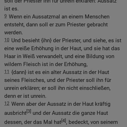
soll der Priester ihn für unrein erklären: Aussatz
ist es.
9
Wenn ein Aussatzmal an einem Menschen
entsteht, dann soll er zum Priester gebracht
werden.
10
Und besieht {ihn} der Priester, und siehe, es ist
eine weiße Erhöhung in der Haut, und sie hat das
Haar in Weiß verwandelt, und eine Bildung von
wildem Fleisch ist in der Erhöhung,
11
{dann} ist es ein alter Aussatz in der Haut
seines Fleisches, und der Priester soll ihn für
unrein erklären; er soll ihn nicht einschließen,
denn er ist unrein.
12
Wenn aber der Aussatz in der Haut kräftig
[3]
ausbricht
und der Aussatz die ganze Haut
[4]
dessen, der das Mal hat
, bedeckt, von seinem