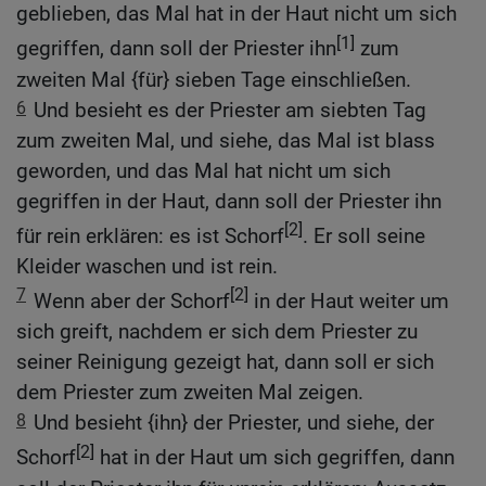
geblieben, das Mal hat in der Haut nicht um sich
[1]
gegriffen, dann soll der Priester ihn
zum
zweiten Mal {für} sieben Tage einschließen.
6
Und besieht es der Priester am siebten Tag
zum zweiten Mal, und siehe, das Mal ist blass
geworden, und das Mal hat nicht um sich
gegriffen in der Haut, dann soll der Priester ihn
[2]
für rein erklären: es ist Schorf
. Er soll seine
Kleider waschen und ist rein.
7
[2]
Wenn aber der Schorf
in der Haut weiter um
sich greift, nachdem er sich dem Priester zu
seiner Reinigung gezeigt hat, dann soll er sich
dem Priester zum zweiten Mal zeigen.
8
Und besieht {ihn} der Priester, und siehe, der
[2]
Schorf
hat in der Haut um sich gegriffen, dann