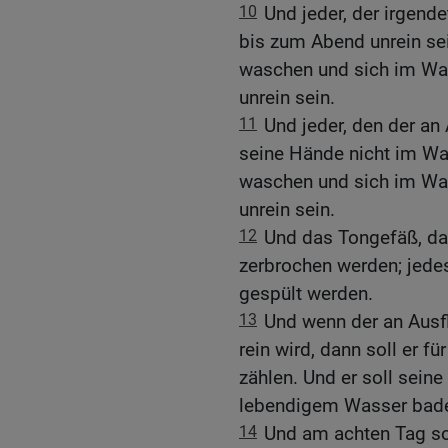
10
Und jeder, der irgende
bis zum Abend unrein sein
waschen und sich im Was
unrein sein.
11
Und jeder, den der an
seine Hände nicht im Was
waschen und sich im Was
unrein sein.
12
Und das Tongefäß, das
zerbrochen werden; jede
gespült werden.
13
Und wenn der an Ausf
rein wird, dann soll er f
zählen. Und er soll seine
lebendigem Wasser baden,
14
Und am achten Tag sol