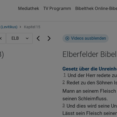
Mediathek
TV Programm
Bibelthek Online-Bibe
(Levitikus)
Kapitel 15
Videos ausblenden
B)
Elberfelder Bibel
Gesetz über die Unreinh
1
Und der Herr redete z
2
Redet zu den Söhnen Is
Mann an seinem Fleisch 
seinen Schleimfluss.
3
Und dies wird seine Un
Lässt sein Fleisch seinen