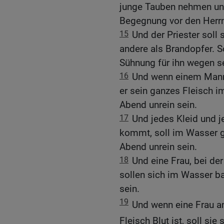
junge Tauben nehmen und
Begegnung vor den Herr
15
Und der Priester soll 
andere als Brandopfer. S
Sühnung für ihn wegen s
16
Und wenn einem Mann
er sein ganzes Fleisch i
Abend unrein sein.
17
Und jedes Kleid und 
kommt, soll im Wasser 
Abend unrein sein.
18
Und eine Frau, bei de
sollen sich im Wasser b
sein.
19
Und wenn eine Frau an
Fleisch Blut ist, soll si