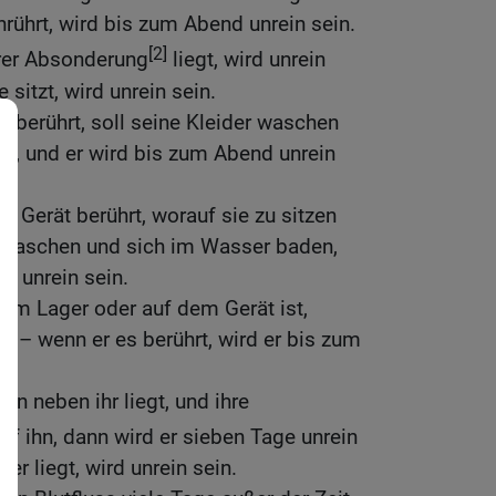
anrührt, wird bis zum Abend unrein sein.
[2]
ihrer Absonderung
liegt, wird unrein
e sitzt, wird unrein sein.
er berührt, soll seine Kleider waschen
n, und er wird bis zum Abend unrein
in Gerät berührt, worauf sie zu sitzen
er waschen und sich im Wasser baden,
d unrein sein.
em Lager oder auf dem Gerät ist,
gt – wenn er es berührt, wird er bis zum
n neben ihr liegt, und ihre
 ihn, dann wird er sieben Tage unrein
er liegt, wird unrein sein.