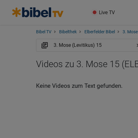
Live TV
Bibel TV
Bibelthek
Elberfelder Bibel
3. Mose 
Videos zu 3. Mose 15 (EL
Keine Videos zum Text gefunden.