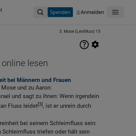
l
Spenden
Anmelden
Menü
3. Mose (Levitikus) 15
 online lesen
eit bei Männern und Frauen
u Mose und zu Aaron:
rael und sagt zu ihnen: Wenn irgendein
[3]
an Fluss leidet
, ist er unrein durch
reinheit bei seinem Schleimfluss sein:
 Schleimfluss triefen oder hält sein