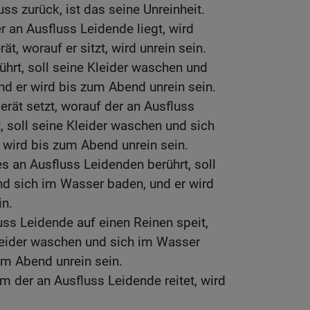
ss zurück, ist das seine Unreinheit.
r an Ausfluss Leidende liegt, wird
ät, worauf er sitzt, wird unrein sein.
ührt, soll seine Kleider waschen und
d er wird bis zum Abend unrein sein.
erät setzt, worauf der an Ausfluss
t, soll seine Kleider waschen und sich
 wird bis zum Abend unrein sein.
s an Ausfluss Leidenden berührt, soll
nd sich im Wasser baden, und er wird
in.
ss Leidende auf einen Reinen speit,
Kleider waschen und sich im Wasser
um Abend unrein sein.
em der an Ausfluss Leidende reitet, wird