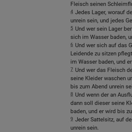
Fleisch seinen Schleimflu
4
Jedes Lager, worauf de
unrein sein, und jedes Ger
5
Und wer sein Lager ber
sich im Wasser baden, un
6
Und wer sich auf das G
Leidende zu sitzen pfleg
im Wasser baden, und er
7
Und wer das Fleisch de
seine Kleider waschen u
bis zum Abend unrein se
8
Und wenn der an Ausflu
dann soll dieser seine 
baden, und er wird bis z
9
Jeder Sattelsitz, auf d
unrein sein.