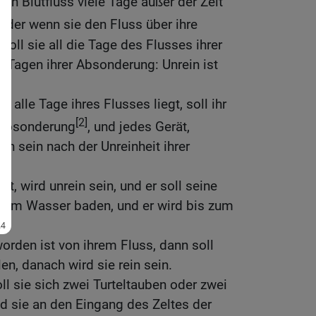
en Blutfluss viele Tage außer der Zeit
oder wenn sie den Fluss über ihre
oll sie all die Tage des Flusses ihrer
n Tagen ihrer Absonderung: Unrein ist
e alle Tage ihres Flusses liegt, soll ihr
[2]
r Absonderung
, und jedes Gerät,
ein sein nach der Unreinheit ihrer
rt, wird unrein sein, und er soll seine
h im Wasser baden, und er wird bis zum
orden ist von ihrem Fluss, dann soll
en, danach wird sie rein sein.
l sie sich zwei Turteltauben oder zwei
 sie an den Eingang des Zeltes der