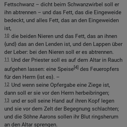
Fettschwanz – dicht beim Schwanzwirbel soll er
ihn abtrennen – und das Fett, das die Eingeweide
bedeckt, und alles Fett, das an den Eingeweiden
ist,
10
die beiden Nieren und das Fett, das an ihnen
{und} das an den Lenden ist, und den Lappen über
der Leber: bei den Nieren soll er es abtrennen.
11
Und der Priester soll es auf dem Altar in Rauch
[4]
aufgehen lassen: eine Speise
des Feueropfers
für den Herrn {ist es}. –
12
Und wenn seine Opfergabe eine Ziege ist,
dann soll er sie vor den Herrn herbeibringen;
13
und er soll seine Hand auf ihren Kopf legen
und sie vor dem Zelt der Begegnung schlachten;
und die Söhne Aarons sollen ihr Blut ringsherum
an den Altar sprengen.