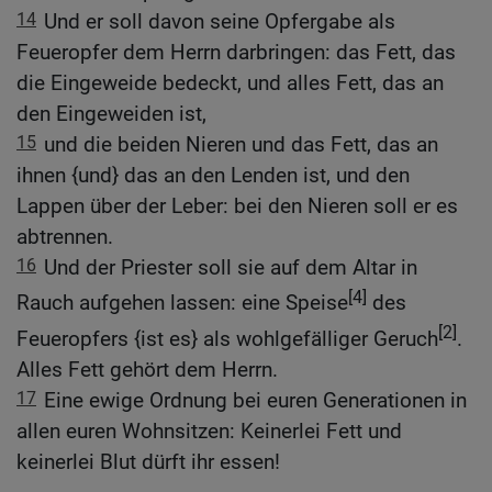
14
Und er soll davon seine Opfergabe als
Feueropfer dem Herrn darbringen: das Fett, das
die Eingeweide bedeckt, und alles Fett, das an
den Eingeweiden ist,
15
und die beiden Nieren und das Fett, das an
ihnen {und} das an den Lenden ist, und den
Lappen über der Leber: bei den Nieren soll er es
abtrennen.
16
Und der Priester soll sie auf dem Altar in
[4]
Rauch aufgehen lassen: eine Speise
des
[2]
Feueropfers {ist es} als wohlgefälliger Geruch
.
Alles Fett gehört dem Herrn.
17
Eine ewige Ordnung bei euren Generationen in
allen euren Wohnsitzen: Keinerlei Fett und
keinerlei Blut dürft ihr essen!