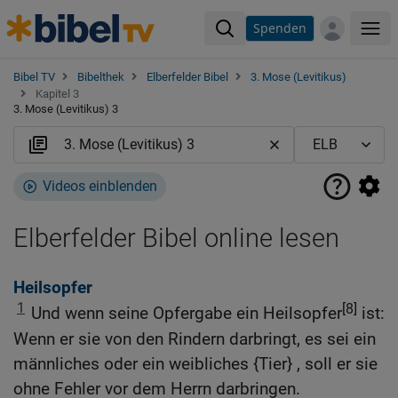
Spenden
Me
Bibel TV
Bibelthek
Elberfelder Bibel
3. Mose (Levitikus)
Kapitel 3
3. Mose (Levitikus) 3
Videos einblenden
Elberfelder Bibel online lesen
Heilsopfer
1
[8]
Und wenn seine Opfergabe ein Heilsopfer
ist:
Wenn er sie von den Rindern darbringt, es sei ein
männliches oder ein weibliches {Tier} , soll er sie
ohne Fehler vor dem Herrn darbringen.