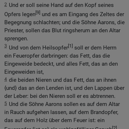
2
Und er soll seine Hand auf den Kopf seines
[9]
Opfers legen
und es am Eingang des Zeltes der
Begegnung schlachten; und die Söhne Aarons, die
Priester, sollen das Blut ringsherum an den Altar
sprengen.
3
[1]
Und von dem Heilsopfer
soll er dem Herrn
ein Feueropfer darbringen: das Fett, das die
Eingeweide bedeckt, und alles Fett, das an den
Eingeweiden ist,
4
die beiden Nieren und das Fett, das an ihnen
{und} das an den Lenden ist, und den Lappen über
der Leber: bei den Nieren soll er es abtrennen.
5
Und die Söhne Aarons sollen es auf dem Altar
in Rauch aufgehen lassen, auf dem Brandopfer,
das auf dem Holz über dem Feuer ist: ein
[2]