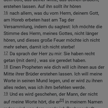
erstehen lassen. Auf ihn sollt ihr hören
16
nach allem, was du vom Herrn, deinem Gott,
am Horeb erbeten hast am Tag der
Versammlung, indem du sagtest: Ich möchte die
Stimme des Herrn, meines Gottes, nicht länger
hören, und dieses große Feuer möchte ich nicht
mehr sehen, damit ich nicht sterbe!
17
Da sprach der Herr zu mir: Sie haben recht
getan {mit dem} , was sie geredet haben.
18
Einen Propheten wie dich will ich ihnen aus der
Mitte ihrer Brüder erstehen lassen. Ich will meine
Worte in seinen Mund legen, und er wird zu ihnen
alles reden, was ich ihm befehlen werde.
19
Und es wird geschehen, der Mann, der nicht
[2]
auf meine Worte hört, die er
in meinem Namen