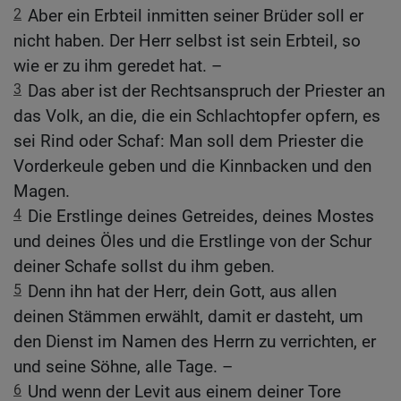
2
Aber ein Erbteil inmitten seiner Brüder soll er
nicht haben. Der Herr selbst ist sein Erbteil, so
wie er zu ihm geredet hat. –
3
Das aber ist der Rechtsanspruch der Priester an
das Volk, an die, die ein Schlachtopfer opfern, es
sei Rind oder Schaf: Man soll dem Priester die
Vorderkeule geben und die Kinnbacken und den
Magen.
4
Die Erstlinge deines Getreides, deines Mostes
und deines Öles und die Erstlinge von der Schur
deiner Schafe sollst du ihm geben.
5
Denn ihn hat der Herr, dein Gott, aus allen
deinen Stämmen erwählt, damit er dasteht, um
den Dienst im Namen des Herrn zu verrichten, er
und seine Söhne, alle Tage. –
6
Und wenn der Levit aus einem deiner Tore