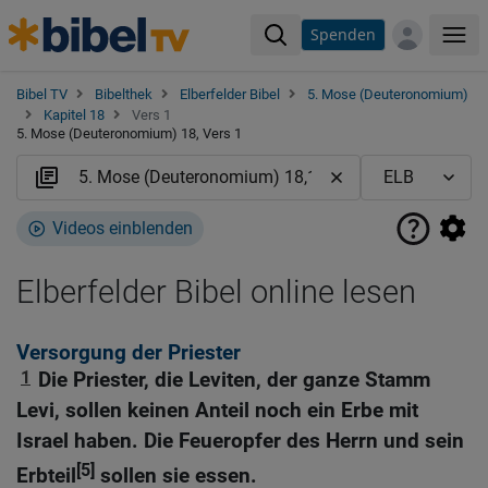
Spenden
Me
Bibel TV
Bibelthek
Elberfelder Bibel
5. Mose (Deuteronomium)
Kapitel 18
Vers 1
5. Mose (Deuteronomium) 18, Vers 1
Videos einblenden
Elberfelder Bibel online lesen
Versorgung der Priester
1
Die Priester, die Leviten, der ganze Stamm
Levi, sollen keinen Anteil noch ein Erbe mit
Israel haben. Die Feueropfer des Herrn und sein
[5]
Erbteil
sollen sie essen.