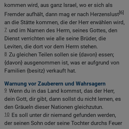
kommen wird, aus ganz Israel, wo er sich als
[6]
Fremder aufhält, dann mag er nach Herzenslust
an die Stätte kommen, die der Herr erwählen wird,
7
und im Namen des Herrn, seines Gottes, den
Dienst verrichten wie alle seine Brüder, die
Leviten, die dort vor dem Herrn stehen.
8
Zu gleichen Teilen sollen sie {davon} essen;
{davon} ausgenommen ist, was er aufgrund von
Familien {besitz} verkauft hat.
Warnung vor Zauberern und Wahrsagern
9
Wenn du in das Land kommst, das der Herr,
dein Gott, dir gibt, dann sollst du nicht lernen, es
den Gräueln dieser Nationen gleichzutun.
10
Es soll unter dir niemand gefunden werden,
der seinen Sohn oder seine Tochter durchs Feuer