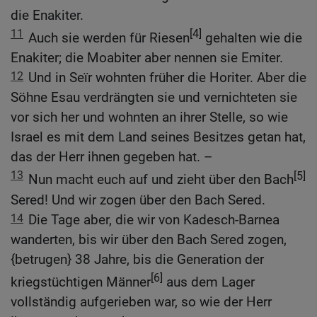
die Enakiter.
11
[4]
Auch sie werden für Riesen
gehalten wie die
Enakiter; die Moabiter aber nennen sie Emiter.
12
Und in Seïr wohnten früher die Horiter. Aber die
Söhne Esau verdrängten sie und vernichteten sie
vor sich her und wohnten an ihrer Stelle, so wie
Israel es mit dem Land seines Besitzes getan hat,
das der Herr ihnen gegeben hat. –
13
[5]
Nun macht euch auf und zieht über den Bach
Sered! Und wir zogen über den Bach Sered.
14
Die Tage aber, die wir von Kadesch-Barnea
wanderten, bis wir über den Bach Sered zogen,
{betrugen} 38 Jahre, bis die Generation der
[6]
kriegstüchtigen Männer
aus dem Lager
vollständig aufgerieben war, so wie der Herr