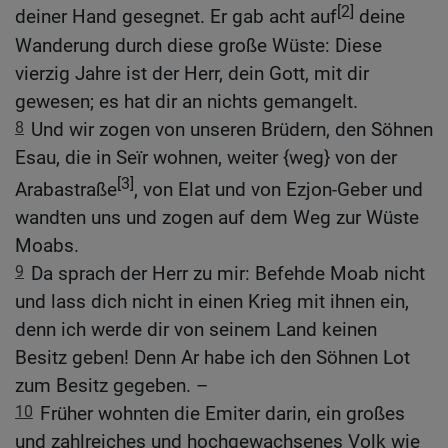
[2]
deiner Hand gesegnet. Er gab acht auf
deine
Wanderung durch diese große Wüste: Diese
vierzig Jahre ist der Herr, dein Gott, mit dir
gewesen; es hat dir an nichts gemangelt.
8
Und wir zogen von unseren Brüdern, den Söhnen
Esau, die in Seïr wohnen, weiter {weg} von der
[3]
Arabastraße
, von Elat und von Ezjon-Geber und
wandten uns und zogen auf dem Weg zur Wüste
Moabs.
9
Da sprach der Herr zu mir: Befehde Moab nicht
und lass dich nicht in einen Krieg mit ihnen ein,
denn ich werde dir von seinem Land keinen
Besitz geben! Denn Ar habe ich den Söhnen Lot
zum Besitz gegeben. –
10
Früher wohnten die Emiter darin, ein großes
und zahlreiches und hochgewachsenes Volk wie