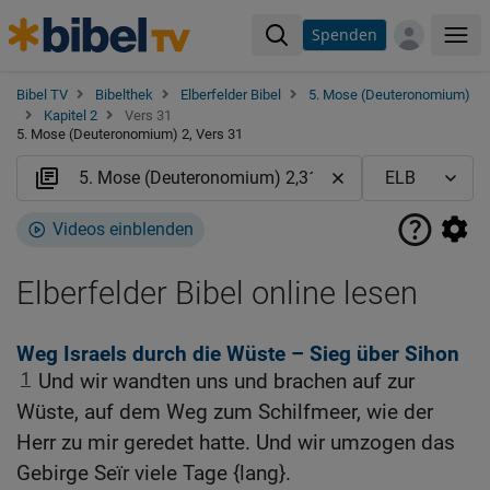
Spenden
Me
Bibel TV
Bibelthek
Elberfelder Bibel
5. Mose (Deuteronomium)
Kapitel 2
Vers 31
5. Mose (Deuteronomium) 2, Vers 31
Videos einblenden
Elberfelder Bibel online lesen
Weg Israels durch die Wüste – Sieg über Sihon
1
Und wir wandten uns und brachen auf zur
Wüste, auf dem Weg zum Schilfmeer, wie der
Herr zu mir geredet hatte. Und wir umzogen das
Gebirge Seïr viele Tage {lang}.