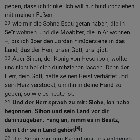
geben, dass ich trinke. Ich will nur hindurchziehen
mit meinen Füßen –
29
wie mir die Söhne Esau getan haben, die in
Seïr wohnen, und die Moabiter, die in Ar wohnen
–, bis ich über den Jordan hinüberziehe in das
Land, das der Herr, unser Gott, uns gibt.
30
Aber Sihon, der König von Heschbon, wollte
uns nicht bei sich durchziehen lassen. Denn der
Herr, dein Gott, hatte seinen Geist verhärtet und
sein Herz verstockt, um ihn in deine Hand zu
geben, so wie es heute ist.
31
Und der Herr sprach zu mir: Siehe, ich habe
begonnen, Sihon und sein Land vor dir
dahinzugeben. Fang an, nimm es in Besitz,
[4]
damit dir sein Land gehört
!
32
Und Sihon zog zum Kampf aus, uns entgegen