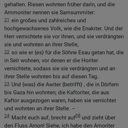
gehalten. Riesen wohnten früher darin, und die
Ammoniter nennen sie Samsummiter:
21
ein großes und zahlreiches und
hochgewachsenes Volk, wie die Enakiter. Und der
Herr vernichtete sie vor ihnen, und sie verdrängten
sie und wohnten an ihrer Stelle,
22
so wie er {es} für die Söhne Esau getan hat, die
in Seïr wohnen, vor denen er die Horiter
vernichtete, sodass sie sie verdrängten und an
ihrer Stelle wohnten bis auf diesen Tag.
23
Und {was} die Awiter {betrifft} , die in Dörfern
bis Gaza hin wohnten; die Kaftoriter, die aus
Kaftor ausgezogen waren, haben sie vernichtet
und wohnten an ihrer Stelle. –
24
[3]
Macht euch auf, brecht auf
und zieht über
den Fluss Arnon! Siehe, ich habe den Amoriter