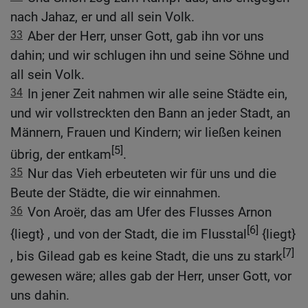
nach Jahaz, er und all sein Volk.
33
Aber der Herr, unser Gott, gab ihn vor uns
dahin; und wir schlugen ihn und seine Söhne und
all sein Volk.
34
In jener Zeit nahmen wir alle seine Städte ein,
und wir vollstreckten den Bann an jeder Stadt, an
Männern, Frauen und Kindern; wir ließen keinen
[5]
übrig, der entkam
.
35
Nur das Vieh erbeuteten wir für uns und die
Beute der Städte, die wir einnahmen.
36
Von Aroër, das am Ufer des Flusses Arnon
[6]
{liegt} , und von der Stadt, die im Flusstal
{liegt}
[7]
, bis Gilead gab es keine Stadt, die uns zu stark
gewesen wäre; alles gab der Herr, unser Gott, vor
uns dahin.