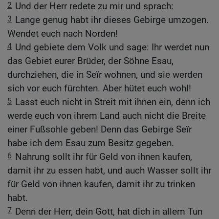
2
Und der Herr redete zu mir und sprach:
3
Lange genug habt ihr dieses Gebirge umzogen.
Wendet euch nach Norden!
4
Und gebiete dem Volk und sage: Ihr werdet nun
das Gebiet eurer Brüder, der Söhne Esau,
durchziehen, die in Seïr wohnen, und sie werden
sich vor euch fürchten. Aber hütet euch wohl!
5
Lasst euch nicht in Streit mit ihnen ein, denn ich
werde euch von ihrem Land auch nicht die Breite
einer Fußsohle geben! Denn das Gebirge Seïr
habe ich dem Esau zum Besitz gegeben.
6
Nahrung sollt ihr für Geld von ihnen kaufen,
damit ihr zu essen habt, und auch Wasser sollt ihr
für Geld von ihnen kaufen, damit ihr zu trinken
habt.
7
Denn der Herr, dein Gott, hat dich in allem Tun