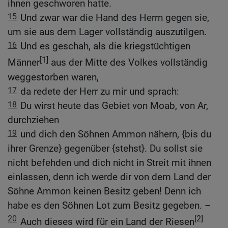
ihnen geschworen hatte.
15
Und zwar war die Hand des Herrn gegen sie,
um sie aus dem Lager vollständig auszutilgen.
16
Und es geschah, als die kriegstüchtigen
[1]
Männer
aus der Mitte des Volkes vollständig
weggestorben waren,
17
da redete der Herr zu mir und sprach:
18
Du wirst heute das Gebiet von Moab, von Ar,
durchziehen
19
und dich den Söhnen Ammon nähern, {bis du
ihrer Grenze} gegenüber {stehst}. Du sollst sie
nicht befehden und dich nicht in Streit mit ihnen
einlassen, denn ich werde dir von dem Land der
Söhne Ammon keinen Besitz geben! Denn ich
habe es den Söhnen Lot zum Besitz gegeben. –
20
[2]
Auch dieses wird für ein Land der Riesen