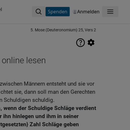
l
Spenden
Anmelden
Menü
5. Mose (Deuteronomium) 25, Vers 2
 online lesen
 zwischen Männern entsteht und sie vor
richtet sie, dann soll man den Gerechten
n Schuldigen schuldig.
, wenn der Schuldige Schläge verdient
er ihn hinlegen und ihm in seiner
tgesetzten} Zahl Schläge geben