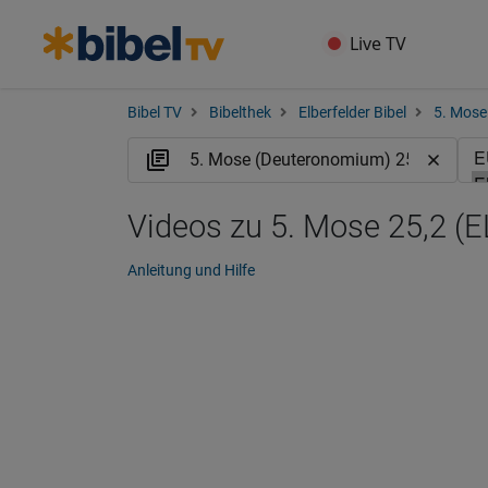
Live TV
Bibel TV
Bibelthek
Elberfelder Bibel
5. Mose
Videos zu 5. Mose 25,2 (E
Anleitung und Hilfe