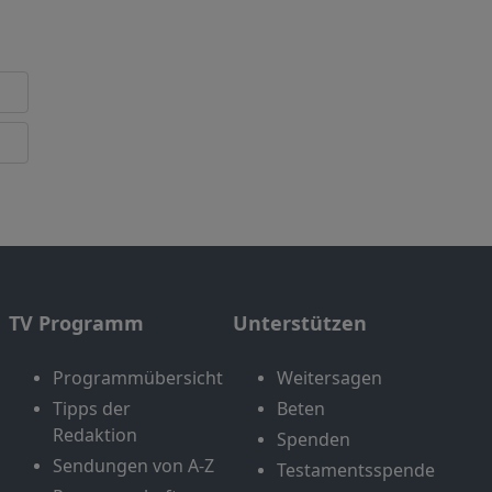
TV Programm
Unterstützen
Programmübersicht
Weitersagen
Tipps der
Beten
Redaktion
Spenden
Sendungen von A-Z
Testamentsspende