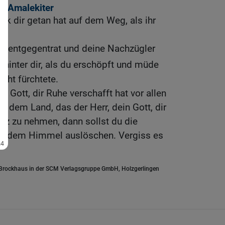
r Amalekiter
k dir getan hat auf dem Weg, als ihr
eg entgegentrat und deine Nachzügler
 hinter dir, als du erschöpft und müde
icht fürchtete.
n Gott, dir Ruhe verschafft hat vor allen
n dem Land, das der Herr, dein Gott, dir
esitz zu nehmen, dann sollst du die
r dem Himmel auslöschen. Vergiss es
.Brockhaus in der SCM Verlagsgruppe GmbH, Holzgerlingen