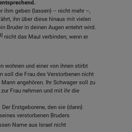
 entsprechend.
er ihm geben {lassen} – nicht mehr –,
fährt, ihn über diese hinaus mit vielen
in Bruder in deinen Augen entehrt wird.
4]
nicht das Maul verbinden, wenn er
wohnen und einer von ihnen stirbt
n soll die Frau des Verstorbenen nicht
Mann angehören. Ihr Schwager soll zu
h zur Frau nehmen und mit ihr die
 Der Erstgeborene, den sie {dann}
 seines verstorbenen Bruders
ssen Name aus Israel nicht