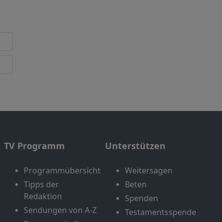
TV Programm
Unterstützen
Programmübersicht
Weitersagen
Tipps der
Beten
Redaktion
Spenden
Sendungen von A-Z
Testamentsspende