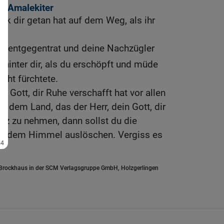
r Amalekiter
k dir getan hat auf dem Weg, als ihr
eg entgegentrat und deine Nachzügler
 hinter dir, als du erschöpft und müde
icht fürchtete.
n Gott, dir Ruhe verschafft hat vor allen
n dem Land, das der Herr, dein Gott, dir
esitz zu nehmen, dann sollst du die
r dem Himmel auslöschen. Vergiss es
.Brockhaus in der SCM Verlagsgruppe GmbH, Holzgerlingen