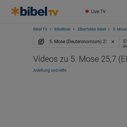
Live TV
Bibel TV
Bibelthek
Elberfelder Bibel
5. Mose
Videos zu 5. Mose 25,7 (E
Anleitung und Hilfe