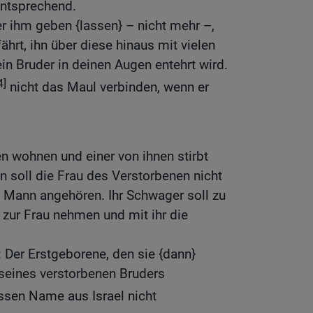
 entsprechend.
er ihm geben {lassen} – nicht mehr –,
fährt, ihn über diese hinaus mit vielen
in Bruder in deinen Augen entehrt wird.
4]
nicht das Maul verbinden, wenn er
wohnen und einer von ihnen stirbt
n soll die Frau des Verstorbenen nicht
Mann angehören. Ihr Schwager soll zu
h zur Frau nehmen und mit ihr die
 Der Erstgeborene, den sie {dann}
 seines verstorbenen Bruders
ssen Name aus Israel nicht