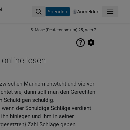
l
Spenden
Anmelden
Menü
5. Mose (Deuteronomium) 25, Vers 7
 online lesen
 zwischen Männern entsteht und sie vor
richtet sie, dann soll man den Gerechten
n Schuldigen schuldig.
 wenn der Schuldige Schläge verdient
r ihn hinlegen und ihm in seiner
tgesetzten} Zahl Schläge geben