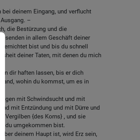
n bei deinem Eingang, und verflucht
m Ausgang. –
ch, die Bestürzung und die
 senden in allem Geschäft deiner
 vernichtet bist und bis du schnell
heit deiner Taten, mit denen du mich
 an dir haften lassen, bis er dich
 Land, wohin du kommst, um es in
chlagen mit Schwindsucht und mit
 und mit Entzündung und mit Dürre und
t Vergilben {des Korns} , und sie
bis du umgekommen bist.
über deinem Haupt ist, wird Erz sein,