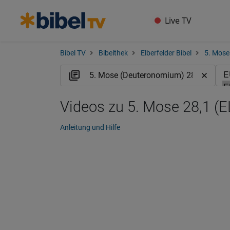
Live TV
Bibel TV
Bibelthek
Elberfelder Bibel
5. Mose
Videos zu 5. Mose 28,1 (E
Anleitung und Hilfe