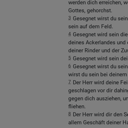
werden dich erreichen, 
Gottes, gehorchst.
3
Gesegnet wirst du sein
sein auf dem Feld.
4
Gesegnet wird sein die
deines Ackerlandes und d
deiner Rinder und der Z
5
Gesegnet wird sein dei
6
Gesegnet wirst du sei
wirst du sein bei deine
7
Der Herr wird deine Fe
geschlagen vor dir dahi
gegen dich ausziehen, u
fliehen.
8
Der Herr wird dir den 
allem Geschäft deiner H