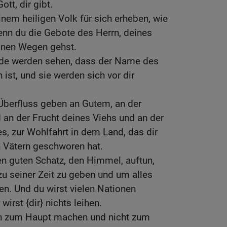
ott, dir gibt.
inem heiligen Volk für sich erheben, wie
enn du die Gebote des Herrn, deines
einen Wegen gehst.
Erde werden sehen, dass der Name des
 ist, und sie werden sich vor dir
 Überfluss geben an Gutem, an der
 an der Frucht deines Viehs und an der
s, zur Wohlfahrt in dem Land, das dir
n Vätern geschworen hat.
nen guten Schatz, den Himmel, auftun,
 seiner Zeit zu geben und um alles
n. Und du wirst vielen Nationen
wirst {dir} nichts leihen.
ch zum Haupt machen und nicht zum