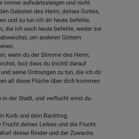
ur immer aufwärtssteigen und nicht
den Geboten des Herrn, deines Gottes,
n und zu tun ich dir heute befehle,
n, die ich euch heute befehle, weder zur
 abweichst, um anderen Göttern
ienen.
en, wenn du der Stimme des Herrn,
rchst, {so} dass du {nicht} darauf
 und seine Ordnungen zu tun, die ich dir
den all diese Flüche über dich kommen
 in der Stadt, und verflucht wirst du
ein Korb und dein Backtrog.
e Frucht deines Leibes und die Frucht
 Wurf deiner Rinder und der Zuwachs