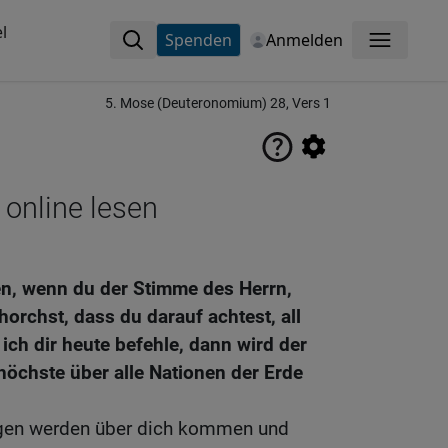
l
Spenden
Anmelden
Menü
5. Mose (Deuteronomium) 28, Vers 1
 online lesen
n, wenn du der Stimme des Herrn,
orchst, dass du darauf achtest, all
 ich dir heute befehle, dann wird der
s höchste über alle Nationen der Erde
ngen werden über dich kommen und