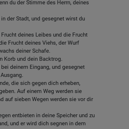
wenn du der Stimme des Herrn, deines
 in der Stadt, und gesegnet wirst du
 Frucht deines Leibes und die Frucht
ie Frucht deines Viehs, der Wurf
uwachs deiner Schafe.
n Korb und dein Backtrog.
n bei deinem Eingang, und gesegnet
m Ausgang.
inde, die sich gegen dich erheben,
ngeben. Auf einem Weg werden sie
nd auf sieben Wegen werden sie vor dir
Segen entbieten in deine Speicher und zu
and, und er wird dich segnen in dem