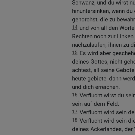
Schwanz, und du wirst n
hinuntersinken, wenn du 
gehorchst, die zu bewahre
14
und von all den Worte
Rechten noch zur Linken
nachzulaufen, ihnen zu d
15
Es wird aber gescheh
deines Gottes, nicht geho
achtest, all seine Gebote
heute gebiete, dann wer
und dich erreichen.
16
Verflucht wirst du sein
sein auf dem Feld.
17
Verflucht wird sein d
18
Verflucht wird sein di
deines Ackerlandes, der