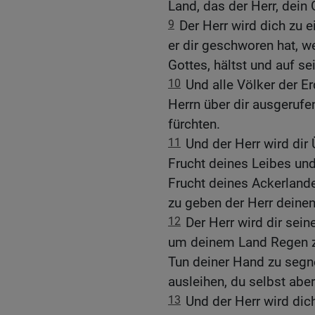
Land, das der Herr, dein G
9
Der Herr wird dich zu e
er dir geschworen hat, w
Gottes, hältst und auf s
10
Und alle Völker der 
Herrn über dir ausgerufen
fürchten.
11
Und der Herr wird dir
Frucht deines Leibes und
Frucht deines Ackerlande
zu geben der Herr deine
12
Der Herr wird dir sei
um deinem Land Regen zu
Tun deiner Hand zu segne
ausleihen, du selbst aber 
13
Und der Herr wird di