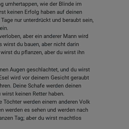
ag umhertappen, wie der Blinde im
irst keinen Erfolg haben auf deinen
 Tage nur unterdrückt und beraubt sein,
ein.
 verloben, aber ein anderer Mann wird
s wirst du bauen, aber nicht darin
irst du pflanzen, aber du wirst ihn
inen Augen geschlachtet, und du wirst
Esel wird vor deinem Gesicht geraubt
ehren. Deine Schafe werden deinen
wirst keinen Retter haben.
e Töchter werden einem anderen Volk
en werden es sehen und werden nach
nzen Tag; aber du wirst machtlos